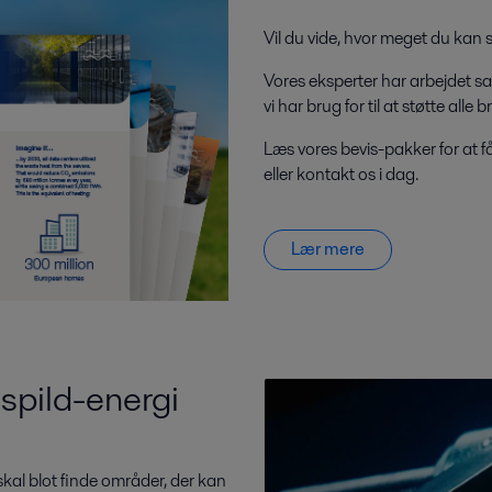
Vil du vide, hvor meget du kan 
Vores eksperter har arbejdet s
vi har brug for til at støtte all
Læs vores bevis-pakker for at få
eller kontakt os i dag.
Lær mere
 spild-energi
 skal blot finde områder, der kan