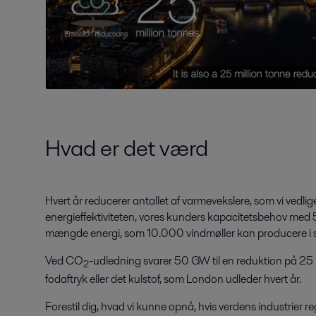
Hvad er det værd
Hvert år reducerer antallet af varmevekslere, som vi vedlig
energieffektiviteten, vores kunders kapacitetsbehov med 
mængde energi, som 10.000 vindmøller kan producere i
Ved CO
-udledning svarer 50 GW til en reduktion på 25 m
2
fodaftryk eller det kulstof, som London udleder hvert år.
Forestil dig, hvad vi kunne opnå, hvis verdens industrier 