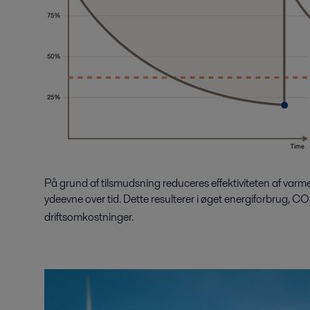
På grund af tilsmudsning reduceres effektiviteten af varm
ydeevne over tid. Dette resulterer i øget energiforbrug, CO
driftsomkostninger.