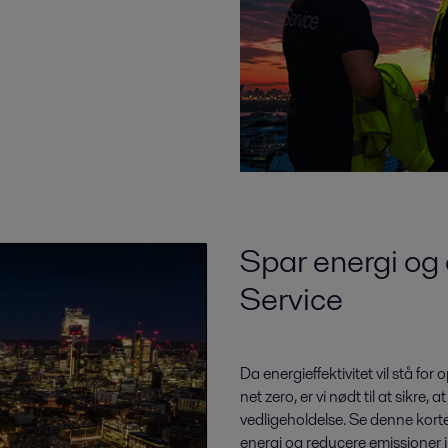
Spar energi og 
Service
Da energieffektivitet vil stå for
net zero, er vi nødt til at sik
vedligeholdelse. Se denne korte
energi og reducere emissioner i