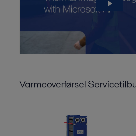
Varmeoverførsel Servicetilb