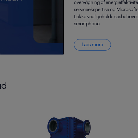
overvågning af energieffektivi
serviceekspertise og Microsofts
tjekke vedligeholdelsesbehovet
smartphone.
Læs mere
ud