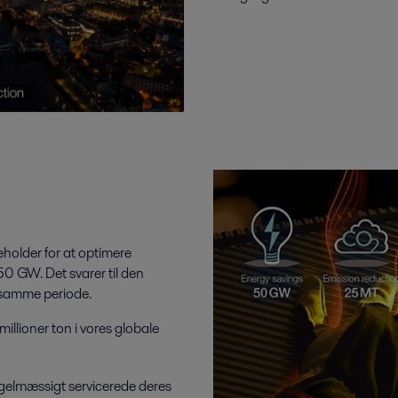
eholder for at optimere
50 GW. Det svarer til den
 samme periode.
illioner ton i vores globale
regelmæssigt servicerede deres