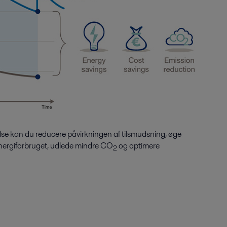
se kan du reducere påvirkningen af tilsmudsning, øge
 energiforbruget, udlede mindre CO
og optimere
2