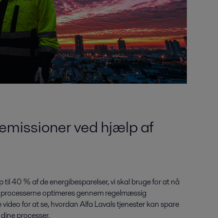
emissioner ved hjælp af
 op til 40 % af de energibesparelser, vi skal bruge for at nå
re, at processerne optimeres gennem regelmæssig
 video for at se, hvordan Alfa Lavals tjenester kan spare
 dine processer.