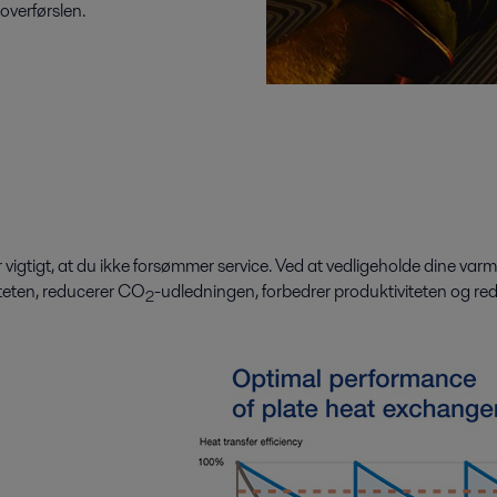
overførslen.
 vigtigt, at du ikke forsømmer service. Ved at vedligeholde dine var
iteten, reducerer CO
-udledningen, forbedrer produktiviteten og re
2