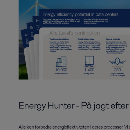
Energy Hunter - På jagt efter
Alle kan forbedre energieffektiviteten i deres processer. Vi