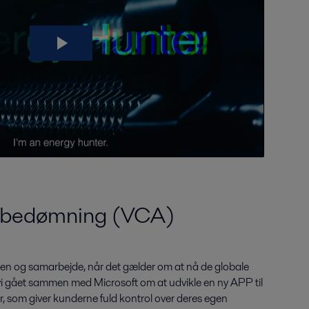
ndsbedømning (VCA)
viden og samarbejde, når det gælder om at nå de globale
i gået sammen med Microsoft om at udvikle en ny APP til
r, som giver kunderne fuld kontrol over deres egen