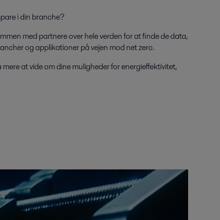
spare i din branche?
ammen med partnere over hele verden for at finde de data,
e brancher og applikationer på vejen mod net zero.
 mere at vide om dine muligheder for energieffektivitet,