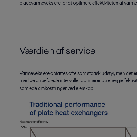
pladevarmevekslere for at optimere effektiviteten af varme
Værdien af service
Varmevekslere opfattes ofte som statisk udstyr, men det er
med de anbefalede intervaller optimerer du energieffektiv
samlede omkostninger ved ejerskab.