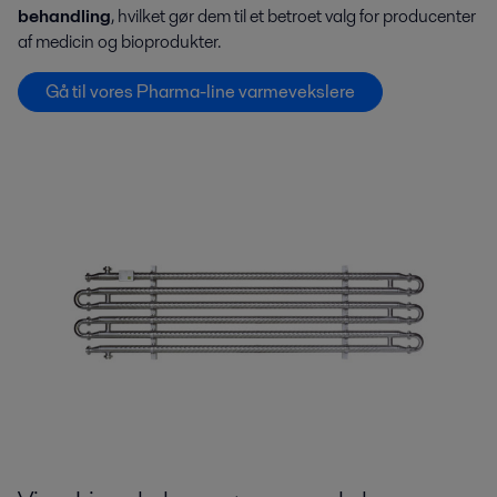
behandling
, hvilket gør dem til et betroet valg for producenter
af medicin og bioprodukter.
Gå til vores Pharma-line varmevekslere