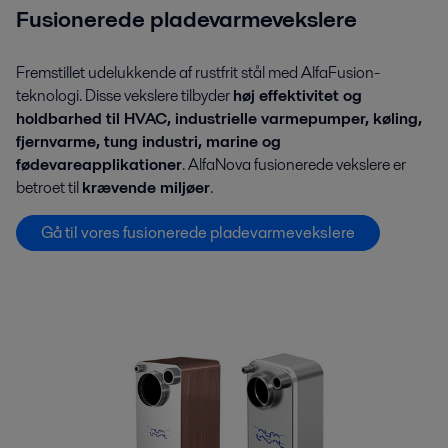
Fusionerede pladevarmevekslere
Fremstillet udelukkende af rustfrit stål med AlfaFusion-
teknologi. Disse vekslere tilbyder
høj effektivitet og
holdbarhed til HVAC, industrielle varmepumper, køling,
fjernvarme, tung industri, marine og
fødevareapplikationer
. AlfaNova fusionerede vekslere er
betroet til
krævende miljøer
.
Gå til vores fusionerede pladevarmevekslere