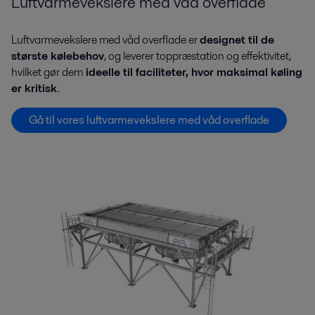
Luftvarmevekslere med våd overflade
Luftvarmevekslere med våd overflade er
designet til de
største kølebehov
, og leverer toppræstation og effektivitet,
hvilket gør dem
ideelle til faciliteter, hvor maksimal køling
er kritisk
.
Gå til vores luftvarmevekslere med våd overflade