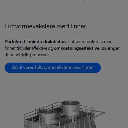
Luftvarmevekslere med finner
Perfekte til mindre kølebehov
. Luftvarmevekslere med
finner tilbyder effektive og
omkostningseffektive løsninger
til industrielle processer.
Gå til vores luftvarmevekslere med finner