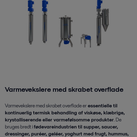
Varmevekslere med skrabet overflade
Varmevekslere med skrabet overflade er
essentielle til
kontinuerlig termisk behandling af viskøse, klæbrige,
krystalliserende eller varmefølsomme produkter
. De
bruges bredt i
fødevareindustrien til supper, saucer,
dressinger, puréer, geléer, yoghurt med frugt, hummus,