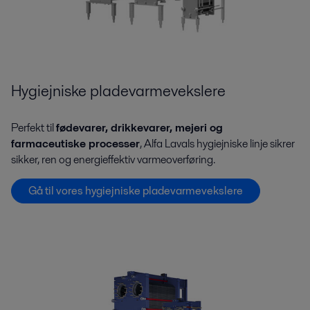
Hygiejniske pladevarmevekslere
Perfekt til
fødevarer, drikkevarer, mejeri og
farmaceutiske processer
, Alfa Lavals hygiejniske linje sikrer
sikker, ren og energieffektiv varmeoverføring.
Gå til vores hygiejniske pladevarmevekslere