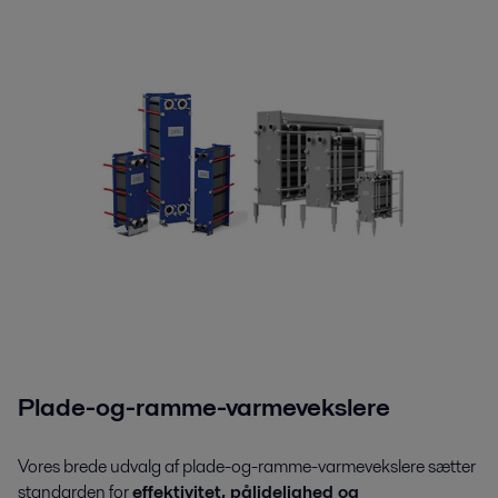
Plade-og-ramme-varmevekslere
Vores brede udvalg af plade-og-ramme-varmevekslere sætter
standarden for
effektivitet, pålidelighed og