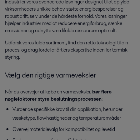
industri er vores avancerede løsninger designet til at opfylde
virksomheders unikke behov, støtte energibesparelser og
robust drift, selv under de hårdeste forhold. Vores løsninger
hjælper industrier med at reducere energiforbrug, sænke
emissioner og udnytte værdifulde ressourcer optimalt.
Udforsk vores fulde sortiment, find den rette teknologi til din
proces, og drag fordel af årtiers ekspertise inden for termisk
styring.
Vælg den rigtige varmeveksler
Når du overvejer at købe en varmeveksler,
bør flere
nøglefaktorer styre beslutningsprocessen
:
Vurder de specifikke krav til din applikation, herunder
væsketype, flowhastigheder og temperaturområder
Overvej materialevalg for kompatibilitet og levetid