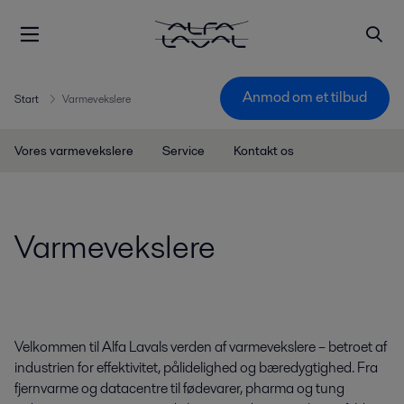
Anmod om et tilbud
Start
Varmevekslere
Vores varmevekslere
Service
Kontakt os
Varmevekslere
Velkommen til Alfa Lavals verden af varmevekslere – betroet af
industrien for effektivitet, pålidelighed og bæredygtighed. Fra
fjernvarme og datacentre til fødevarer, pharma og tung