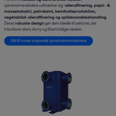
spiralvarmevekslere udmærker sig i
olieraffinering, papir- &
masseindustri, petrokemi, kemikalieproduktion,
vegetabilsk olieraffinering og spildevandsbehandling
.
Deres
robuste design
gør dem ideelle til sektorer, der
håndterer slam, slurry og fiberholdige væsker.
Gå til vores svejsede spiralvarmevekslere