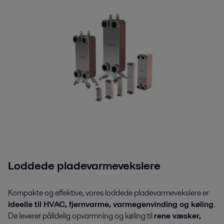
Loddede pladevarmevekslere
Kompakte og effektive, vores loddede pladevarmevekslere er
ideelle til HVAC, fjernvarme, varmegenvinding og køling
.
De leverer pålidelig opvarmning og køling til
rene væsker,