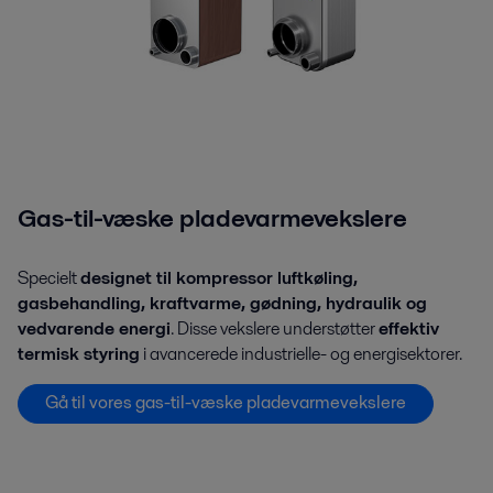
Gas-til-væske pladevarmevekslere
Specielt
designet til kompressor luftkøling,
gasbehandling, kraftvarme, gødning, hydraulik og
vedvarende energi
. Disse vekslere understøtter
effektiv
termisk styring
i avancerede industrielle- og energisektorer.
Gå til vores gas-til-væske pladevarmevekslere