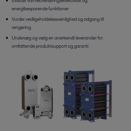
Evaluer varmeoverføringseffektivitet og
energibesparende funktioner
Vurder vedligeholdelsesvenlighed og adgang til
rengøring
Undersøg og vælg en anerkendt leverandør for
omfattende produktsupport og garanti