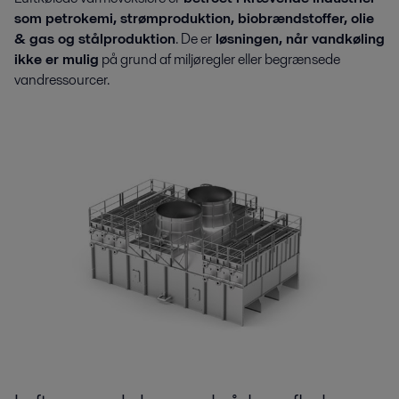
som petrokemi, strømproduktion, biobrændstoffer, olie
& gas og stålproduktion
. De er
løsningen, når vandkøling
ikke er mulig
på grund af miljøregler eller begrænsede
vandressourcer.