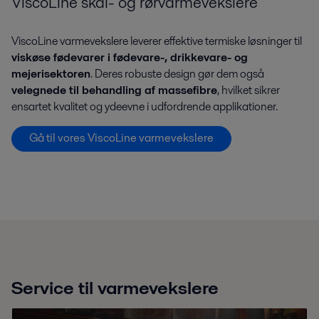
ViscoLine skal- og rørvarmevekslere
ViscoLine varmevekslere leverer effektive termiske løsninger til
viskøse fødevarer i fødevare-, drikkevare- og
mejerisektoren
. Deres robuste design gør dem også
velegnede til behandling af massefibre
, hvilket sikrer
ensartet kvalitet og ydeevne i udfordrende applikationer.
Gå til vores ViscoLine varmevekslere
Service til varmevekslere