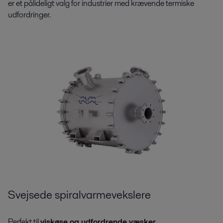
er et pålideligt valg for industrier med krævende termiske
udfordringer.
Svejsede spiralvarmevekslere
Perfekt til
viskøse og udfordrende væsker
,