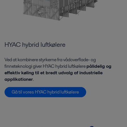
HYAC hybrid luftkølere
Ved at kombinere styrkerne fra vådoverflade- og
finneteknologi giver HYAC hybrid luftkølere
pålidelig og
effektiv køling til et bredt udvalg af industrielle
applikationer
.
Gå til vores HYAC hybrid luftkølere