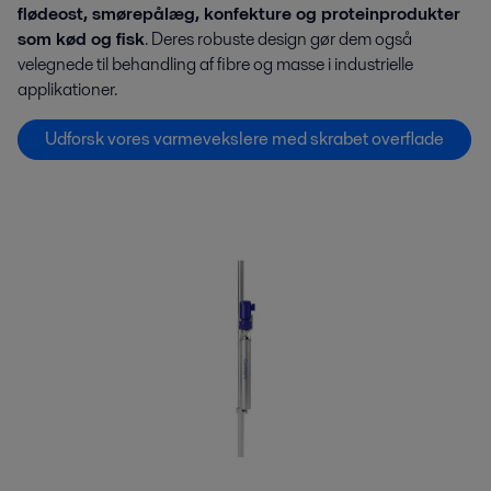
flødeost, smørepålæg, konfekture og proteinprodukter
som kød og fisk
. Deres robuste design gør dem også
velegnede til behandling af fibre og masse i industrielle
applikationer.
Udforsk vores varmevekslere med skrabet overflade