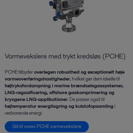
Varmevekslere med trykt kredsløs (PCHE)
PCHE tilbyder
overlegen robusthed og exceptionelt høje
varmeoverføringshastigheder
, hvilket gør dem ideelle til
højtryksfordampning i marine brændselsgassystemer,
LNG-regasificering, offshore gaskomprimering og
kryogene LNG-applikationer
. De passer også til
højtemperatur energilagring og kulstofopsamling
i
vedvarende energi.
Gå til vores PCHE varmevekslere