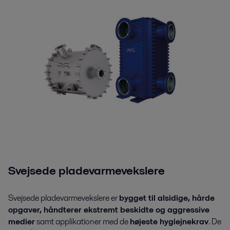
Svejsede pladevarmevekslere
Svejsede pladevarmevekslere er
bygget til alsidige, hårde
opgaver, håndterer ekstremt beskidte og aggressive
medier
samt applikationer med de
højeste hygiejnekrav
. De