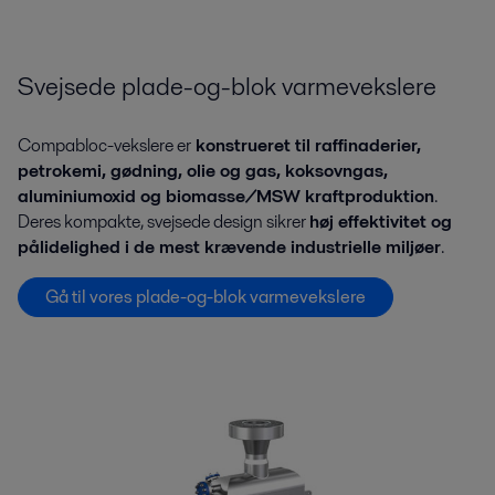
Svejsede plade-og-blok varmevekslere
Compabloc-vekslere er
konstrueret til raffinaderier,
petrokemi, gødning, olie og gas, koksovngas,
aluminiumoxid og biomasse/MSW kraftproduktion
.
Deres kompakte, svejsede design sikrer
høj effektivitet og
pålidelighed i de mest krævende industrielle miljøer
.
Gå til vores plade-og-blok varmevekslere