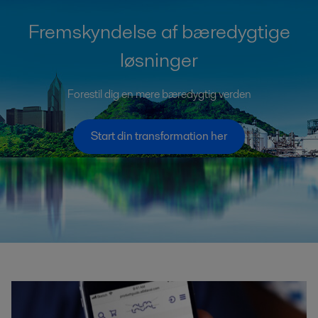
Fremskyndelse af bæredygtige
løsninger
Forestil dig en mere bæredygtig verden
Start din transformation her