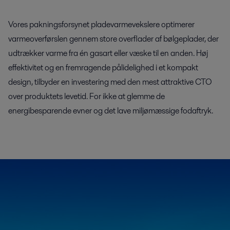
Vores pakningsforsynet pladevarmevekslere optimerer
varmeoverførslen gennem store overflader af bølgeplader, der
udtrækker varme fra én gasart eller væske til en anden. Høj
effektivitet og en fremragende pålidelighed i et kompakt
design, tilbyder en investering med den mest attraktive CTO
over produktets levetid. For ikke at glemme de
energibesparende evner og det lave miljømæssige fodaftryk.