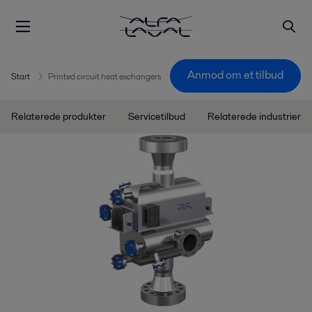
Anmod om et tilbud
Start
Printed circuit heat exchangers
Relaterede produkter
Servicetilbud
Relaterede industrier