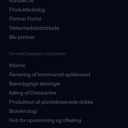
Kontakt os
Produktkatalog
Partner Portal
Sikkerhedsdatablade
Bliv partner
De mest besøgte industrisider
Marine
Rensning af kommunalt spildevand
Bæredygtige løsninger
Køling af Datacentre
Produktion af plantebaserede drikke
Bioteknologi
Hub for opvarmning og afkøling