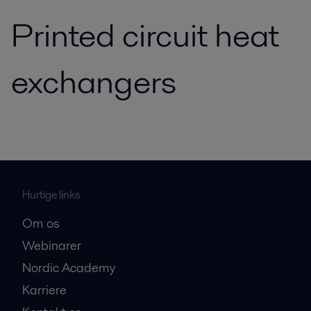
Printed circuit heat
exchangers
Hurtige links
Om os
Webinarer
Nordic Academy
Karriere