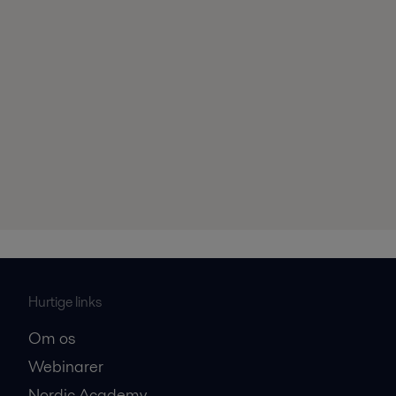
Hurtige links
Om os
Webinarer
Nordic Academy