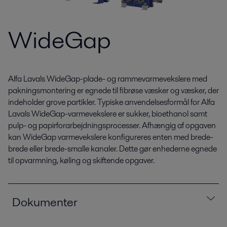
WideGap
Alfa Lavals WideGap-plade- og rammevarmevekslere med
pakningsmontering er egnede til fibrøse væsker og væsker, der
indeholder grove partikler. Typiske anvendelsesformål for Alfa
Lavals WideGap-varmevekslere er sukker, bioethanol samt
pulp- og papirforarbejdningsprocesser. Afhængig af opgaven
kan WideGap varmevekslere konfigureres enten med brede-
brede eller brede-smalle kanaler. Dette gør enhederne egnede
til opvarmning, køling og skiftende opgaver.
Dokumenter