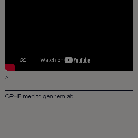
>
GPHE med to gennemløb