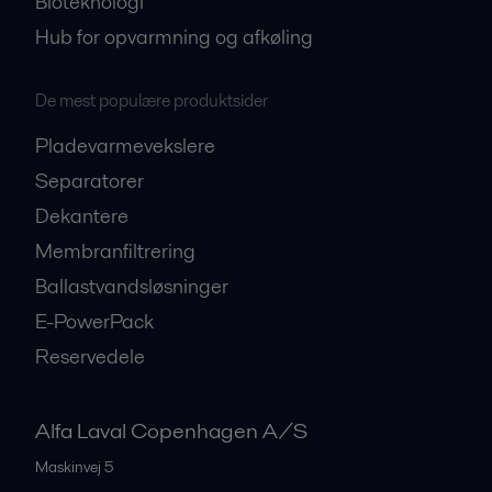
Bioteknologi
Hub for opvarmning og afkøling
De mest populære produktsider
Pladevarmevekslere
Separatorer
Dekantere
Membranfiltrering
Ballastvandsløsninger
E-PowerPack
Reservedele
Alfa Laval Copenhagen A/S
Maskinvej 5