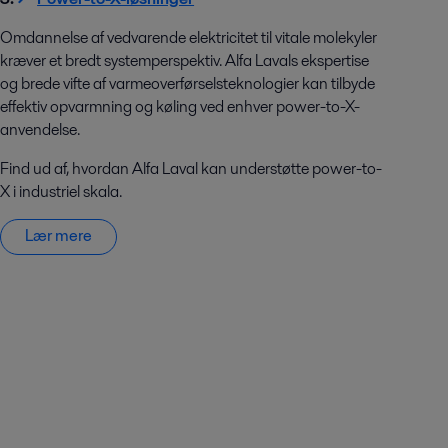
Omdannelse af vedvarende elektricitet til vitale molekyler
kræver et bredt systemperspektiv. Alfa Lavals ekspertise
og brede vifte af varmeoverførselsteknologier kan tilbyde
effektiv opvarmning og køling ved enhver power-to-X-
anvendelse.
Find ud af, hvordan Alfa Laval kan understøtte power-to-
X i industriel skala.
Lær mere