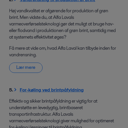
Høj vandkvalitet er afgørende for produktion af grøn
brint. Men vidste du, at Alfa Lavals
varmeoverførselsteknologi gør det muligt at bruge hav-
eller flodvand i produktionen af grøn brint, samtidig med
at systemets effektivitet øges?
Få mere at vide om, hvad Alfa Laval kan tilbyde inden for
vandrensning.
Lær mere
5.
For-køling ved brintpåfyldning
Effektiv og sikker brintpåfyldning er vigtig for at
understøtte en levedygtig, brintbaseret
transportinfrastruktur. Alfa Lavals
varmeoverførselsteknologi giver mulighed for optimeret
for-køling i løsninger til brintpåfyldning.