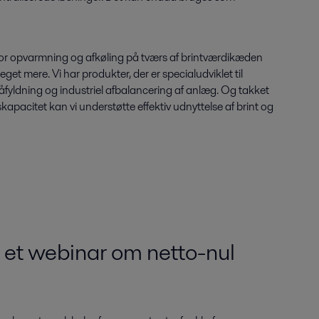
for opvarmning og afkøling på tværs af brintværdikæden
et mere. Vi har produkter, der er specialudviklet til
åfyldning og industriel afbalancering af anlæg. Og takket
apacitet kan vi understøtte effektiv udnyttelse af brint og
 et webinar om netto-nul