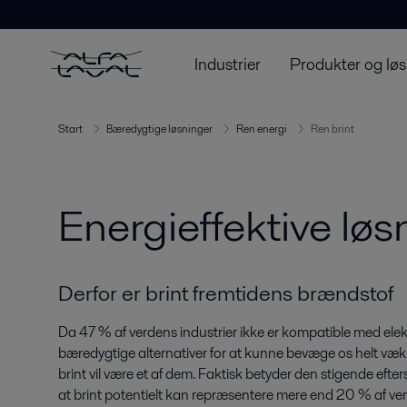
Industrier
Produkter og løs
Start
Bæredygtige løsninger
Ren energi
Ren brint
Energieffektive løs
Derfor er brint fremtidens brændstof
Da 47 % af verdens industrier ikke er kompatible med elektrif
bæredygtige alternativer for at kunne bevæge os helt væk 
brint vil være et af dem. Faktisk betyder den stigende efter
at brint potentielt kan repræsentere mere end 20 % af v