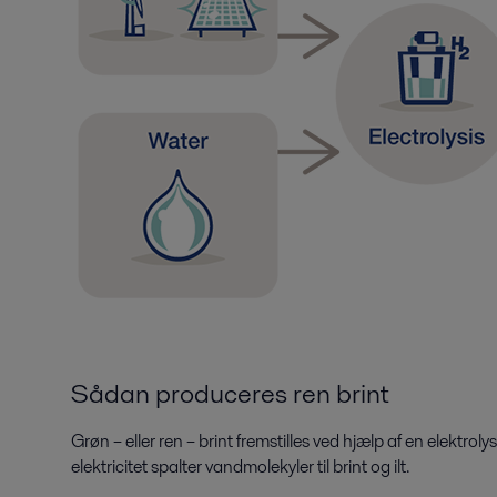
Sådan produceres ren brint
Grøn – eller ren – brint fremstilles ved hjælp af en elektro
elektricitet spalter vandmolekyler til brint og ilt.