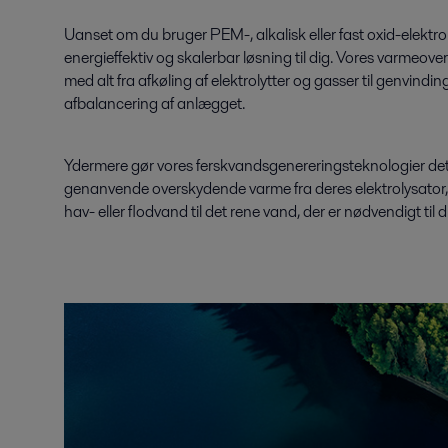
Uanset om du bruger PEM-, alkalisk eller fast oxid-elektro
energieffektiv og skalerbar løsning til dig. Vores varmeove
med alt fra afkøling af elektrolytter og gasser til genvind
afbalancering af anlægget.
Ydermere gør vores ferskvandsgenereringsteknologier det 
genanvende overskydende varme fra deres elektrolysator
hav- eller flodvand til det rene vand, der er nødvendigt til 