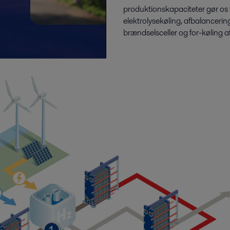
produktionskapaciteter gør os til
elektrolysekøling, afbalancerin
brændselsceller og for-køling a