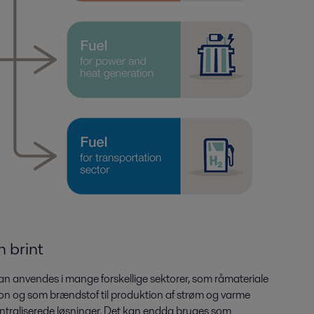
 brint
 kan anvendes i mange forskellige sektorer, som råmateriale
ion og som brændstof til produktion af strøm og varme
centraliserede løsninger. Det kan endda bruges som