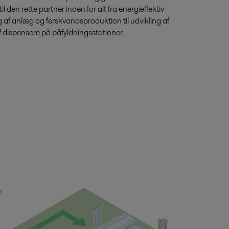
 den rette partner inden for alt fra energieffektiv
g af anlæg og ferskvandsproduktion til udvikling af
f dispensere på påfyldningsstationer.