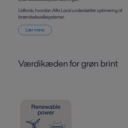
Udforsk, hvordan Alfa Laval understøtter optimering af
brændselscellesystemer.
Lær mere
Værdikæden for grøn brint