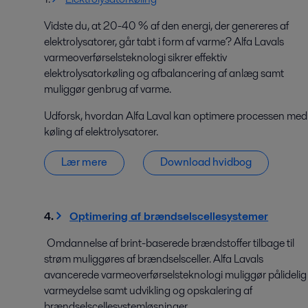
Vidste du, at 20-40 % af den energi, der genereres af
elektrolysatorer, går tabt i form af varme? Alfa Lavals
varmeoverførselsteknologi sikrer effektiv
elektrolysatorkøling og afbalancering af anlæg samt
muliggør genbrug af varme.
Udforsk, hvordan Alfa Laval kan optimere processen med
køling af elektrolysatorer.
Lær mere
Download hvidbog
4.
Optimering af brændselscellesystemer
Omdannelse af brint-baserede brændstoffer tilbage til
strøm muliggøres af brændselsceller. Alfa Lavals
avancerede varmeoverførselsteknologi muliggør pålidelig
varmeydelse samt udvikling og opskalering af
brændselscellesystemløsninger.