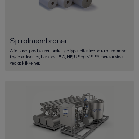
Spiralmembraner
Alfa Laval producerer forskellige typer effektive spiralmembraner
i højeste kvalitet, herunder RO, NF, UF og MF. Få mere at vide
ved at klikke her.