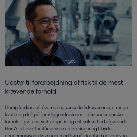
Udstyr til forarbejdning af fisk til de mest
krævende forhold
Hurtig fordærv af råvarer, begrænsede fiskesæsoner, strenge
kvoter og drift på fjerntliggende steder – ofte under barske
forhold – gør udstyrets oppetid og driftssikkerhed afgørende.
Hos Alfa Laval forstår vi disse udfordringer og tilbyder
gennemprøvede løsninger med høj pålidelighed og ydeevne,