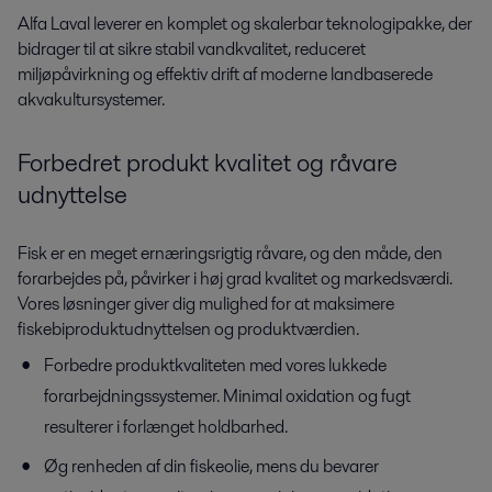
Alfa Laval leverer en komplet og skalerbar teknologipakke, der
bidrager til at sikre stabil vandkvalitet, reduceret
miljøpåvirkning og effektiv drift af moderne landbaserede
akvakultursystemer.
Forbedret
produkt
kvalitet
og
råvare
udnyttelse
Fisk er en meget ernæringsrigtig råvare, og den måde, den
forarbejdes på, påvirker i høj grad kvalitet og markedsværdi.
Vores løsninger giver dig mulighed for at maksimere
fiskebiproduktudnyttelsen og produktværdien.
Forbedre produktkvaliteten med vores lukkede
forarbejdningssystemer. Minimal oxidation og fugt
resulterer i forlænget holdbarhed.
Øg renheden af ​​din fiskeolie, mens du bevarer