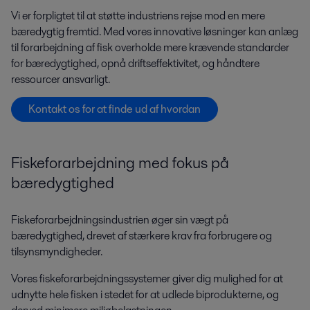
Vi er forpligtet til at støtte industriens rejse mod en mere
bæredygtig fremtid
.
Med vores innovative løsninger kan anlæg
til forarbejdning af fisk overholde mere krævende standarder
for bæredygtighed, opnå driftseffektivitet, og håndtere
ressourcer ansvarligt.
Kontakt os for at finde ud af hvordan
Fiskeforarbejdning med fokus på
bæredygtighed
Fiskeforarbejdningsindustrien øger sin vægt på
bæredygtighed, drevet af stærkere krav fra forbrugere og
tilsynsmyndigheder.
Vores fiskeforarbejdningssystemer giver dig mulighed for at
udnytte hele fisken i stedet for at udlede biprodukterne, og