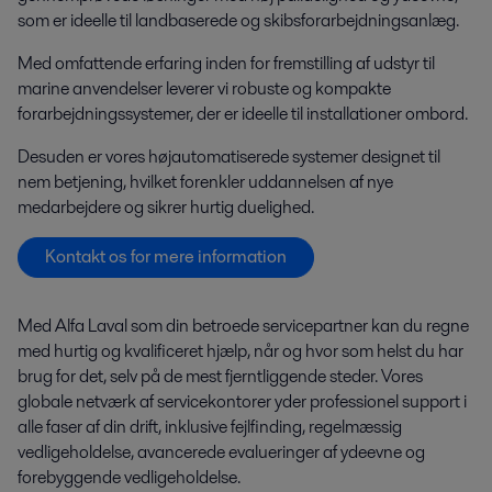
som er ideelle til landbaserede og skibsforarbejdningsanlæg.
Med omfattende erfaring inden for fremstilling af udstyr til
marine anvendelser leverer vi robuste og kompakte
forarbejdningssystemer, der er ideelle til installationer ombord.
Desuden er vores højautomatiserede systemer designet til
nem betjening, hvilket forenkler uddannelsen af nye
medarbejdere og sikrer hurtig duelighed.
Kontakt os for mere information
Med Alfa Laval som din betroede servicepartner kan du regne
med hurtig og kvalificeret hjælp, når og hvor som helst du har
brug for det, selv på de mest fjerntliggende steder. Vores
globale netværk af servicekontorer yder professionel support i
alle faser af din drift, inklusive fejlfinding, regelmæssig
vedligeholdelse, avancerede evalueringer af ydeevne og
forebyggende vedligeholdelse.