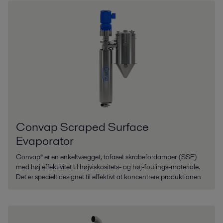
Convap Scraped Surface
Evaporator
Convap® er en enkeltvægget, tofaset skrabefordamper (SSE)
med høj effektivitet til højviskositets- og høj-foulings-materiale.
Det er specielt designet til effektivt at koncentrere produktionen