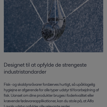
Designet til at opfylde de strengeste
industristandarder
Fisk- og skaldyrsråvarer fordærves hurtigt, så upåklagelig
hygiejne er afgørende for alle typer udstyr til forarbejdning af
fisk. Uanset om dine produkter bruges i foderkvalitet eller
krævende fødevareapplikationer, kan du stole på, at Alfa
Lavals udstyr opfylder alle relevante regler.