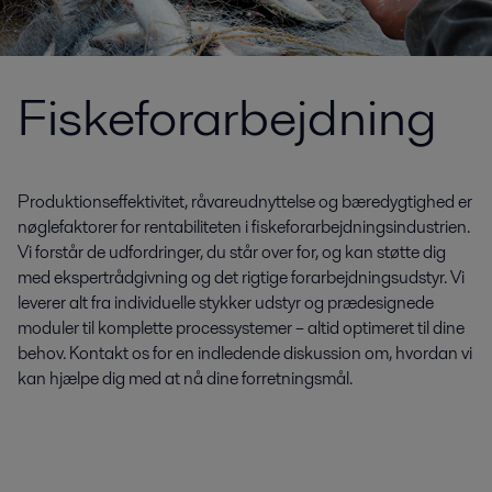
Fiskeforarbejdning
Produktionseffektivitet, råvareudnyttelse og bæredygtighed er
nøglefaktorer for rentabiliteten i fiskeforarbejdningsindustrien.
Vi forstår de udfordringer, du står over for, og kan støtte dig
med ekspertrådgivning og det rigtige forarbejdningsudstyr. Vi
leverer alt fra individuelle stykker udstyr og prædesignede
moduler til komplette processystemer – altid optimeret til dine
behov. Kontakt os for en indledende diskussion om, hvordan vi
kan hjælpe dig med at nå dine forretningsmål.