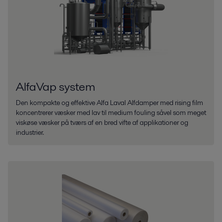
AlfaVap system
Den kompakte og effektive Alfa Laval Alfdamper med rising film
koncentrerer væsker med lav til medium fouling såvel som meget
viskøse væsker på tværs af en bred vifte af applikationer og
industrier.