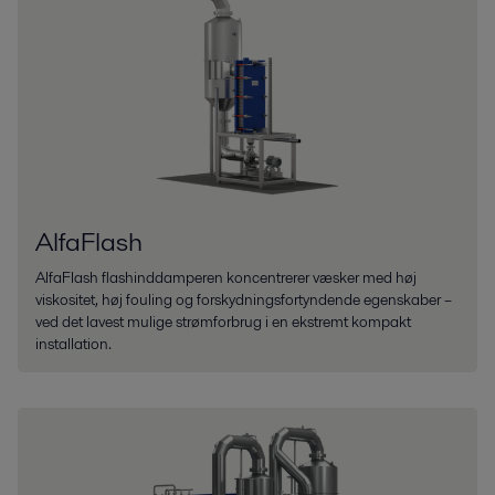
AlfaFlash
AlfaFlash flashinddamperen koncentrerer væsker med høj
viskositet, høj fouling og forskydningsfortyndende egenskaber –
ved det lavest mulige strømforbrug i en ekstremt kompakt
installation.