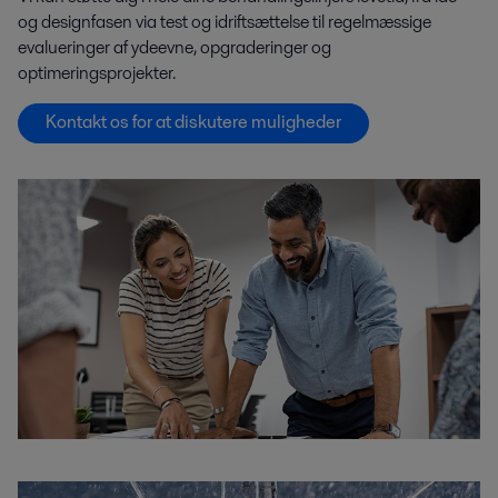
og designfasen via test og idriftsættelse til regelmæssige
evalueringer af ydeevne, opgraderinger og
optimeringsprojekter.
Kontakt os for at diskutere muligheder