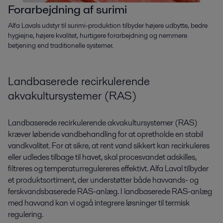
Forarbejdning af surimi
Alfa Lavals udstyr til surimi-produktion tilbyder højere udbytte, bedre
hygiejne, højere kvalitet, hurtigere forarbejdning og nemmere
betjening end traditionelle systemer.
Landbaserede recirkulerende
akvakultursystemer (RAS)
Landbaserede recirkulerende akvakultursystemer (RAS)
kræver løbende vandbehandling for at opretholde en stabil
vandkvalitet. For at sikre, at rent vand sikkert kan recirkuleres
eller udledes tilbage til havet, skal procesvandet adskilles,
filtreres og temperaturregulereres effektivt. Alfa Laval tilbyder
et produktsortiment, der understøtter både havvands- og
ferskvandsbaserede RAS-anlæg. I landbaserede RAS-anlæg
med havvand kan vi også integrere løsninger til termisk
regulering.