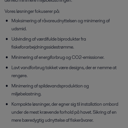
derved minimere miljøbelastningen.
Vores løsninger fokuserer på:
Maksimering af råvareudnyttelsen og minimering af
udsmid.
Udvinding af værdifulde biprodukter fra
fiskeforarbejdningssidestrømme.
Minimering af energiforbrug og CO2-emissioner.
Lavt vandforbrug takket være designs, der er nemme at
rengøre.
Minimering af spildevandsproduktion og
miljøbelastning.
Kompakte løsninger, der egner sig til installation ombord
under de mest krævende forhold på havet.
Sikring af en
mere bæredygtig udnyttelse af fiskeråvarer.