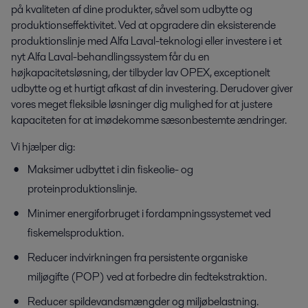
på kvaliteten af ​​dine produkter, såvel som udbytte og
produktionseffektivitet. Ved at opgradere din eksisterende
produktionslinje med Alfa Laval-teknologi eller investere i et
nyt Alfa Laval-behandlingssystem får du en
højkapacitetsløsning, der tilbyder lav OPEX, exceptionelt
udbytte og et hurtigt afkast af din investering. Derudover giver
vores meget fleksible løsninger dig mulighed for at justere
kapaciteten for at imødekomme sæsonbestemte ændringer.
Vi hjælper dig:
Maksimer udbyttet i din fiskeolie- og
proteinproduktionslinje.
Minimer energiforbruget i fordampningssystemet ved
fiskemelsproduktion.
Reducer indvirkningen fra persistente organiske
miljøgifte (POP) ved at forbedre din fedtekstraktion.
Reducer spildevandsmængder og miljøbelastning.