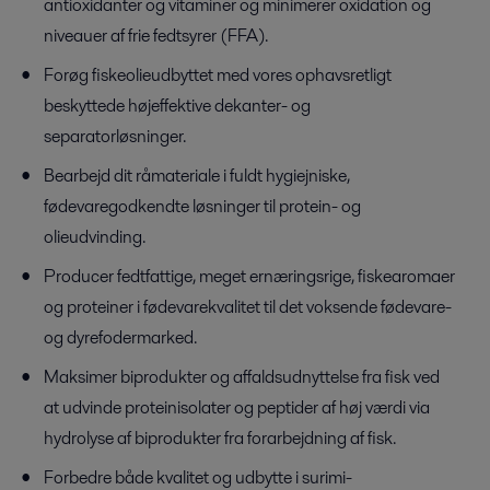
antioxidanter og vitaminer og minimerer oxidation og
niveauer af frie fedtsyrer (FFA).
Forøg fiskeolieudbyttet med vores ophavsretligt
beskyttede højeffektive dekanter- og
separatorløsninger.
Bearbejd dit råmateriale i fuldt hygiejniske,
fødevaregodkendte løsninger til protein- og
olieudvinding.
Producer fedtfattige, meget ernæringsrige, fiskearomaer
og proteiner i fødevarekvalitet til det voksende fødevare-
og dyrefodermarked.
Maksimer biprodukter og affaldsudnyttelse fra fisk ved
at udvinde proteinisolater og peptider af høj værdi via
hydrolyse af biprodukter fra forarbejdning af fisk.
Forbedre både kvalitet og udbytte i surimi-