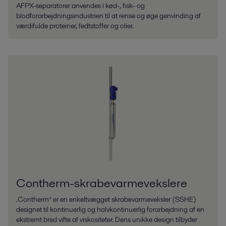
AFPX-separatorer anvendes i kød-, fisk- og
blodforarbejdningsindustrien til at rense og øge genvinding af
værdifulde proteiner, fedtstoffer og olier.
Contherm-skrabevarmevekslere
.Contherm® er en enkeltvægget skrabevarmeveksler (SSHE)
designet til kontinuerlig og halvkontinuerlig forarbejdning af en
ekstremt bred vifte af viskositeter. Dens unikke design tilbyder