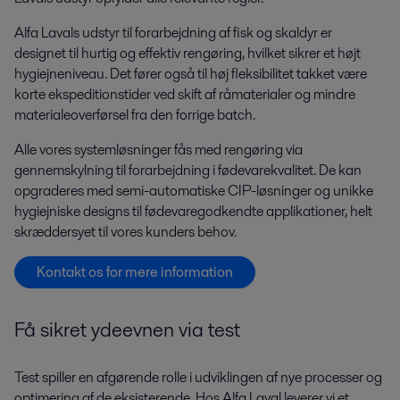
Alfa Lavals udstyr til forarbejdning af fisk og skaldyr er
designet til hurtig og effektiv rengøring, hvilket sikrer et højt
hygiejneniveau. Det fører også til høj fleksibilitet takket være
korte ekspeditionstider ved skift af råmaterialer og mindre
materialeoverførsel fra den forrige batch.
Alle vores systemløsninger fås med rengøring via
gennemskylning til forarbejdning i fødevarekvalitet. De kan
opgraderes med semi-automatiske CIP-løsninger og unikke
hygiejniske designs til fødevaregodkendte applikationer, helt
skræddersyet til vores kunders behov.
Kontakt os for mere information
Få sikret ydeevnen via test
Test spiller en afgørende rolle i udviklingen af nye processer og
optimering af de eksisterende. Hos Alfa Laval leverer vi et