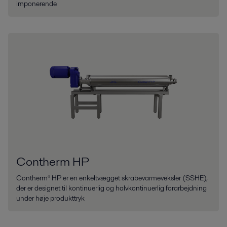
imponerende
Contherm HP
Contherm® HP er en enkeltvægget skrabevarmeveksler (SSHE),
der er designet til kontinuerlig og halvkontinuerlig forarbejdning
under høje produkttryk