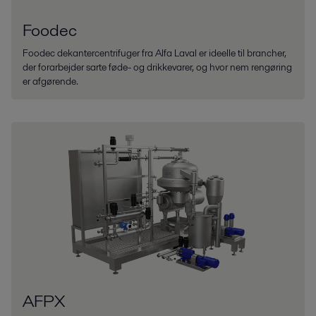
Foodec
Foodec dekantercentrifuger fra Alfa Laval er ideelle til brancher,
der forarbejder sarte føde- og drikkevarer, og hvor nem rengøring
er afgørende.
AFPX