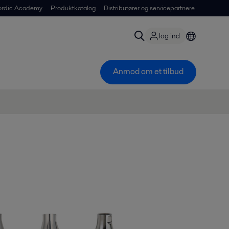
ordic Academy
Produktkatalog
Distributører og servicepartnere
log ind
Anmod om et tilbud