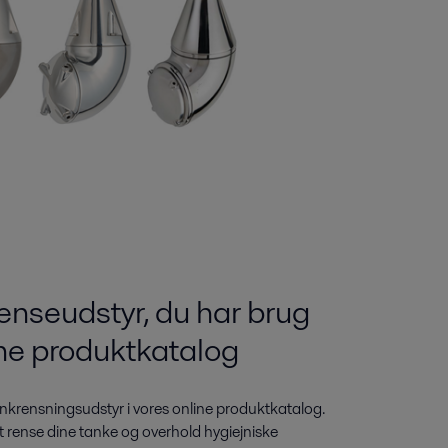
enseudstyr, du har brug
line produktkatalog
tankrensningsudstyr i vores online produktkatalog.
 at rense dine tanke og overhold hygiejniske