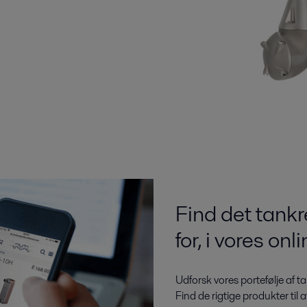
Find det tankr
for, i vores on
Udforsk vores portefølje af 
Find de rigtige produkter til