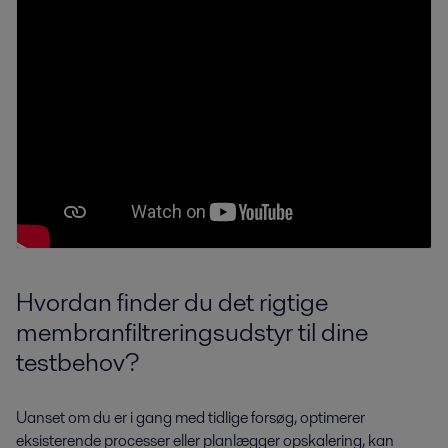
Hvordan finder du det rigtige
membranfiltreringsudstyr til dine
testbehov?
Uanset om du er i gang med tidlige forsøg, optimerer
eksisterende processer eller planlægger opskalering, kan