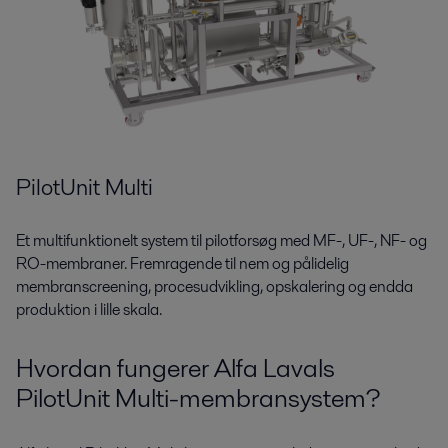
PilotUnit Multi
Et multifunktionelt system til pilotforsøg med MF-, UF-, NF- og
RO-membraner. Fremragende til nem og pålidelig
membranscreening, procesudvikling, opskalering og endda
produktion i lille skala.
Hvordan fungerer Alfa Lavals
PilotUnit Multi-membransystem?