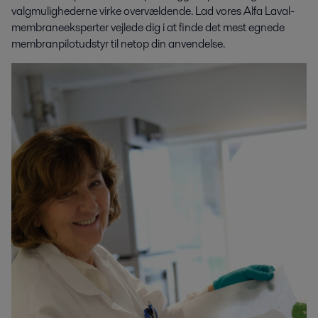
valgmulighederne virke overvældende. Lad vores Alfa Laval-
membraneeksperter vejlede dig i at finde det mest egnede
membranpilotudstyr til netop din anvendelse.