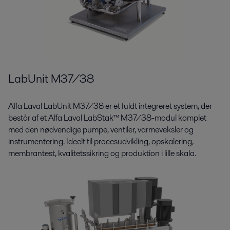
LabUnit M37/38
Alfa Laval LabUnit M37/38 er et fuldt integreret system, der
består af et Alfa Laval LabStak™ M37/38-modul komplet
med den nødvendige pumpe, ventiler, varmeveksler og
instrumentering. Ideelt til procesudvikling, opskalering,
membrantest, kvalitetssikring og produktion i lille skala.