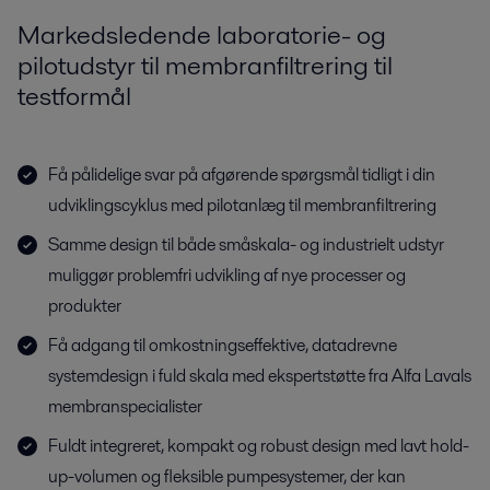
Markedsledende laboratorie- og
pilotudstyr til membranfiltrering til
testformål
Få pålidelige svar på afgørende spørgsmål tidligt i din
udviklingscyklus med pilotanlæg til membranfiltrering
Samme design til både småskala- og industrielt udstyr
muliggør problemfri udvikling af nye processer og
produkter
Få adgang til omkostningseffektive, datadrevne
systemdesign i fuld skala med ekspertstøtte fra Alfa Lavals
membranspecialister
Fuldt integreret, kompakt og robust design med lavt hold-
up-volumen og fleksible pumpesystemer, der kan