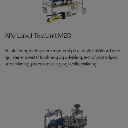
Alfa Laval TestUnit M20
Et fuldt integreret system monteret på et rustfrit stålbord med
hjul, der er ideelt til forskning og udvikling, test af pilotmiljøer,
undervisning, procesudvikling og kvalitetssikring.