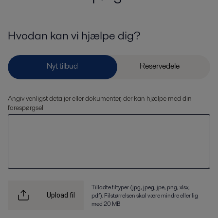
Hvodan kan vi hjælpe dig?
Angiv venligst detaljer eller dokumenter, der kan hjælpe med din
forespørgsel
Tilladte filtyper (jpg, jpeg, jpe, png, xlsx,
pdf). Filstørrelsen skal være mindre eller lig
Upload fil
med 20 MB