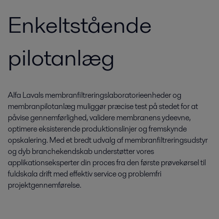
Enkeltstående
pilotanlæg
Alfa Lavals membranfiltreringslaboratorieenheder og
membranpilotanlæg muliggør præcise test på stedet for at
påvise gennemførlighed, validere membranens ydeevne,
optimere eksisterende produktionslinjer og fremskynde
opskalering. Med et bredt udvalg af membranfiltreringsudstyr
og dyb branchekendskab understøtter vores
applikationseksperter din proces fra den første prøvekørsel til
fuldskala drift med effektiv service og problemfri
projektgennemførelse.