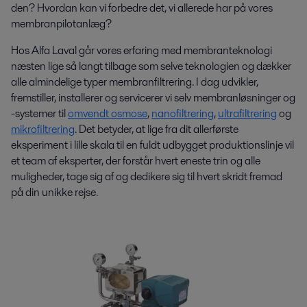
den? Hvordan kan vi forbedre det, vi allerede har på vores
membranpilotanlæg?
Hos Alfa Laval går vores erfaring med membranteknologi
næsten lige så langt tilbage som selve teknologien og dækker
alle almindelige typer membranfiltrering. I dag udvikler,
fremstiller, installerer og servicerer vi selv membranløsninger og
-systemer til
omvendt osmose
,
nanofiltrering
,
ultrafiltrering
og
mikrofiltrering
. Det betyder, at lige fra dit allerførste
eksperiment i lille skala til en fuldt udbygget produktionslinje vil
et team af eksperter, der forstår hvert eneste trin og alle
muligheder, tage sig af og dedikere sig til hvert skridt fremad
på din unikke rejse.