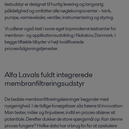
testudstyr er designet til hurtig levering og langvarig
pålidelighed og omfatter alle nøglekomponenter – tank,
pumpe, varmeveksler, ventiler, instrumentering og styring.
Vi udfører også test i vores eget topmoderne testcenter for
membran- og applikationsudvikling i Nakskov, Danmark. I
begge tilfælde tilbyder vi højt kvalificerede
procesrådgivningstjenester.
Alfa Lavals fuldt integrerede
membranfiltreringsudstyr
De bedste membranfiltreringsløsninger begynder med
nysgerrighed. I de tidlige forsøgsfaser sås frøene til innovation:
Man tester, måler og finjusterer, indtil en proces afslører sit
potentiale. Derefter dukker de store spørgsmål op: Kan denne
proces fungere? Hvilke data har vi brug for for at opskalere