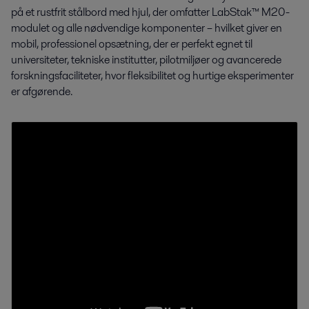
på et rustfrit stålbord med hjul, der omfatter LabStak™ M20-
modulet og alle nødvendige komponenter – hvilket giver en
mobil, professionel opsætning, der er perfekt egnet til
universiteter, tekniske institutter, pilotmiljøer og avancerede
forskningsfaciliteter, hvor fleksibilitet og hurtige eksperimenter
er afgørende.