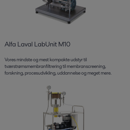
Alfa Laval LabUnit M10
Vores mindste og mest kompakte udstyr til
tværstrømsmembranfiltrering til membranscreening,
forskning, procesudvikling, uddannelse og meget mere.