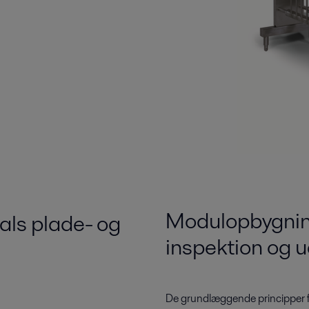
Modulopbygning
als plade- og
inspektion og 
De grundlæggende principper f