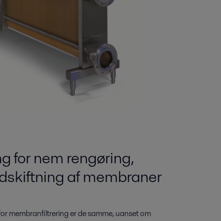
 for nem rengøring,
udskiftning af membraner
or membranfiltrering er de samme, uanset om