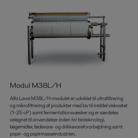
Modul M38L/H
Alfa Laval M38L/H-modulet er udviklet til ultrafiltrering
og mikrofiltrering af produkter med lav til middel viskositet
(1–25 cP) samt fermentationsvæsker og er særdeles
velegnet til anvendelser inden for bioteknologi,
lægemidler, fødevare- og drikkevareforarbejdning samt
papir- og papirmasseindustrien.