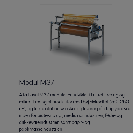
Modul M37
Alfa Laval M37-modulet er udviklet til ultrafiltrering og
mikrofiltrering af produkter med høj viskositet (50–250
cP) og fermentationsvæsker og leverer pålidelig ydeevne
inden for bioteknologi, medicinalindustrien, føde- og
drikkevareindustrien samt papir- og
papirmasseindustrien.