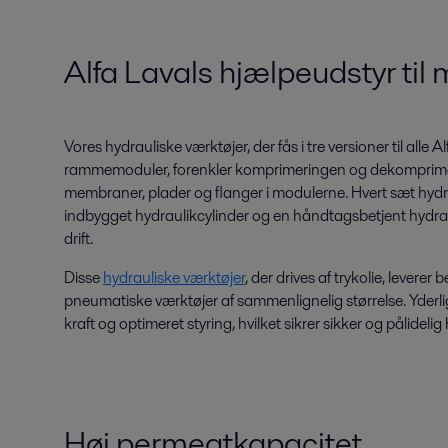
Alfa Lavals hjælpeudstyr ti
Vores hydrauliske værktøjer, der fås i tre versioner til alle 
rammemoduler, forenkler komprimeringen og dekomprimer
membraner, plader og flanger i modulerne. Hvert sæt hydr
indbygget hydraulikcylinder og en håndtagsbetjent hydraul
drift.
Disse
hydrauliske værktøjer
, der drives af trykolie, leverer 
pneumatiske værktøjer af sammenlignelig størrelse. Yderli
kraft og optimeret styring, hvilket sikrer sikker og pålideli
Høj permeatkapacitet