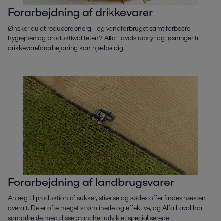
Forarbejdning af drikkevarer
Ønsker du at reducere energi- og vandforbruget samt forbedre
hygiejnen og produktkvaliteten? Alfa Lavals udstyr og løsninger til
drikkevareforarbejdning kan hjælpe dig.
Forarbejdning af landbrugsvarer
Anlæg til produktion af sukker, stivelse og sødestoffer findes næsten
overalt. De er ofte meget strømlinede og effektive, og Alfa Laval har i
samarbejde med disse brancher udviklet specialiserede