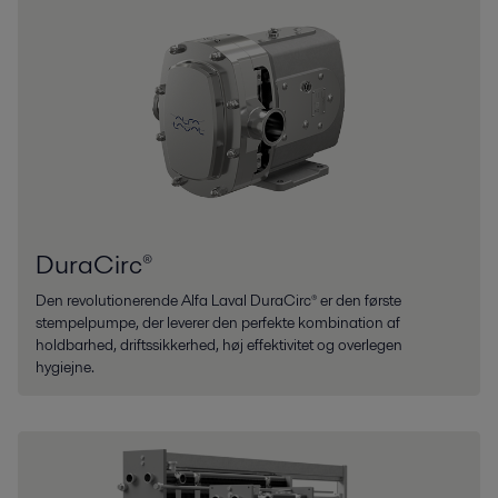
DuraCirc®
Den revolutionerende Alfa Laval DuraCirc® er den første
stempelpumpe, der leverer den perfekte kombination af
holdbarhed, driftssikkerhed, høj effektivitet og overlegen
hygiejne.