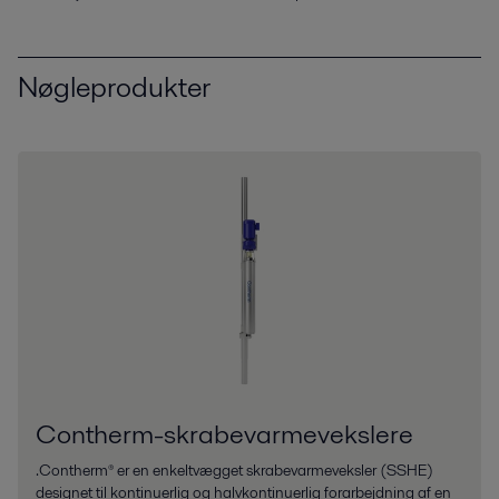
Nøgleprodukter
Contherm-skrabevarmevekslere
.Contherm® er en enkeltvægget skrabevarmeveksler (SSHE)
designet til kontinuerlig og halvkontinuerlig forarbejdning af en