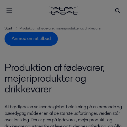
Start
Produktion af fødevarer, mejeriprodukter og drikkevarer
Anmod om et tilbud
Produktion af fødevarer,
mejeriprodukter og
drikkevarer
At brødføde en voksende global befolkning på en nærende og
bæredygtig måde er en af de største udfordringer, verden står
over for i dag. Der er pres på fødevare-, mejeriprodukt- og
drikkevareindustrien for at leve op til denne udfordring, og Alfa