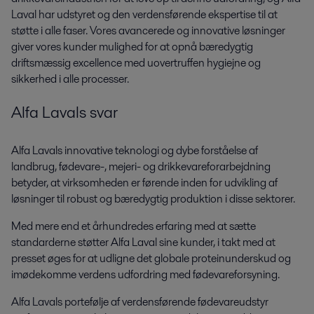
Laval har udstyret og den verdensførende ekspertise til at
støtte i alle faser. Vores avancerede og innovative løsninger
giver vores kunder mulighed for at opnå bæredygtig
driftsmæssig excellence med uovertruffen hygiejne og
sikkerhed i alle processer.
Alfa Lavals svar
Alfa Lavals innovative teknologi og dybe forståelse af
landbrug, fødevare-, mejeri- og drikkevareforarbejdning
betyder, at virksomheden er førende inden for udvikling af
løsninger til robust og bæredygtig produktion i disse sektorer.
Med mere end et århundredes erfaring med at sætte
standarderne støtter Alfa Laval sine kunder, i takt med at
presset øges for at udligne det globale proteinunderskud og
imødekomme verdens udfordring med fødevareforsyning.
Alfa Lavals portefølje af verdensførende fødevareudstyr