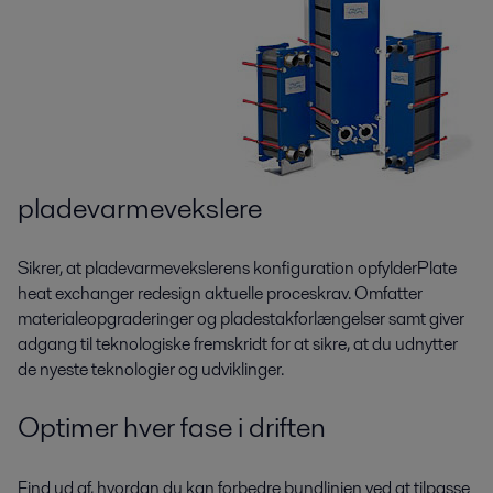
pladevarmevekslere
Sikrer, at pladevarmevekslerens konfiguration opfylderPlate
heat exchanger redesign aktuelle proceskrav. Omfatter
materialeopgraderinger og pladestakforlængelser samt giver
adgang til teknologiske fremskridt for at sikre, at du udnytter
de nyeste teknologier og udviklinger.
Optimer hver fase i driften
Find ud af, hvordan du kan forbedre bundlinjen ved at tilpasse