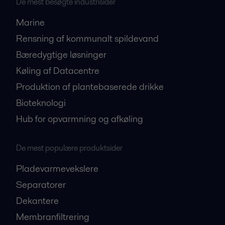
De mest besøgte industrisider
Marine
Rensning af kommunalt spildevand
Bæredygtige løsninger
Køling af Datacentre
Produktion af plantebaserede drikke
Bioteknologi
Hub for opvarmning og afkøling
De mest populære produktsider
Pladevarmevekslere
Separatorer
Dekantere
Membranfiltrering