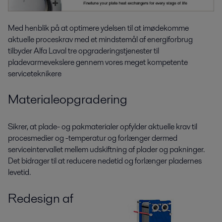
Med henblik på at optimere ydelsen til at imødekomme
aktuelle proceskrav med et mindstemål af energiforbrug
tilbyder Alfa Laval tre opgraderingstjenester til
pladevarmevekslere gennem vores meget kompetente
serviceteknikere
Materialeopgradering
Sikrer, at plade- og pakmaterialer opfylder aktuelle krav til
procesmedier og -temperatur og forlænger dermed
serviceintervallet mellem udskiftning af plader og pakninger.
Det bidrager til at reducere nedetid og forlænger pladernes
levetid.
Redesign af