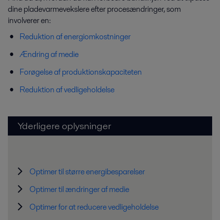
dine pladevarmevekslere efter procesændringer, som
involverer en:
Reduktion af energiomkostninger
Ændring af medie
Forøgelse af produktionskapaciteten
Reduktion af vedligeholdelse
Yderligere oplysninger
Optimer til større energibesparelser
Optimer til ændringer af medie
Optimer for at reducere vedligeholdelse