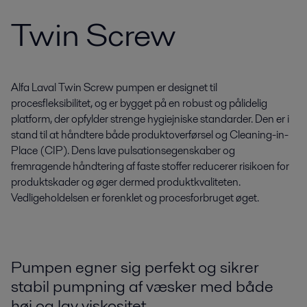
Twin Screw
Alfa Laval Twin Screw pumpen er designet til
procesfleksibilitet, og er bygget på en robust og pålidelig
platform, der opfylder strenge hygiejniske standarder. Den er i
stand til at håndtere både produktoverførsel og Cleaning-in-
Place (CIP). Dens lave pulsationsegenskaber og
fremragende håndtering af faste stoffer reducerer risikoen for
produktskader og øger dermed produktkvaliteten.
Vedligeholdelsen er forenklet og procesforbruget øget.
Pumpen egner sig perfekt og sikrer
stabil pumpning af væsker med både
høj og lav viskositet