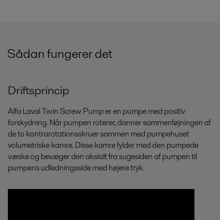
Sådan fungerer det
Driftsprincip
Alfa Laval Twin Screw Pump er en pumpe med positiv
forskydning. Når pumpen roterer, danner sammenføjningen af
de to kontrarotationsskruer sammen med pumpehuset
volumetriske kamre. Disse kamre fylder med den pumpede
væske og bevæger den aksialt fra sugesiden af pumpen til
pumpens udledningsside med højere tryk.