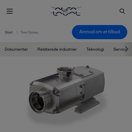
Anmod om et tilbud
Start
Twin Screw
Dokumenter
Relaterede industrier
Teknologi
Service