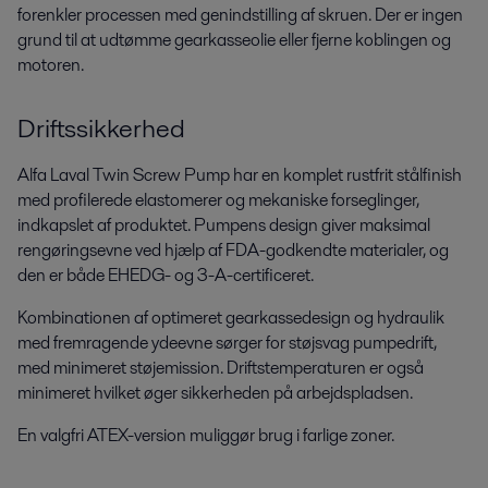
forenkler processen med genindstilling af skruen. Der er ingen
grund til at udtømme gearkasseolie eller fjerne koblingen og
motoren.
Vis mere
Driftssikkerhed
Alfa Laval Twin Screw Pump har en komplet rustfrit stålfinish
med profilerede elastomerer og mekaniske forseglinger,
indkapslet af produktet. Pumpens design giver maksimal
rengøringsevne ved hjælp af FDA-godkendte materialer, og
den er både EHEDG- og 3-A-certificeret.
Kombinationen af optimeret gearkassedesign og hydraulik
med fremragende ydeevne sørger for støjsvag pumpedrift,
med minimeret støjemission. Driftstemperaturen er også
minimeret hvilket øger sikkerheden på arbejdspladsen.
En valgfri ATEX-version muliggør brug i farlige zoner.