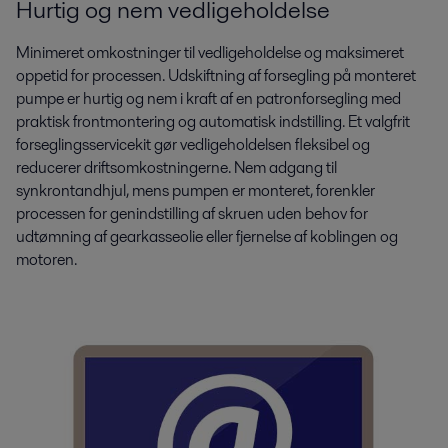
Hurtig og nem vedligeholdelse
Minimeret omkostninger til vedligeholdelse og maksimeret
oppetid for processen. Udskiftning af forsegling på monteret
pumpe er hurtig og nem i kraft af en patronforsegling med
praktisk frontmontering og automatisk indstilling. Et valgfrit
forseglingsservicekit gør vedligeholdelsen fleksibel og
reducerer driftsomkostningerne. Nem adgang til
synkrontandhjul, mens pumpen er monteret, forenkler
processen for genindstilling af skruen uden behov for
udtømning af gearkasseolie eller fjernelse af koblingen og
motoren.