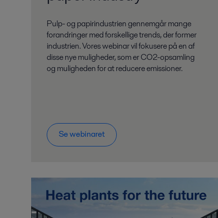
Pulp- og papirindustrien gennemgår mange
forandringer med forskellige trends, der former
industrien. Vores webinar vil fokusere på en af
disse nye muligheder, som er CO2-opsamling
og muligheden for at reducere emissioner.
Se webinaret