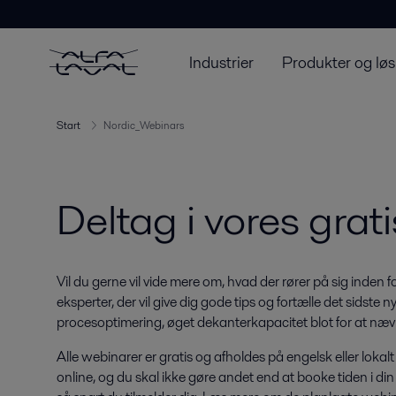
Industrier
Produkter og løs
Start
Nordic_Webinars
Deltag i vores grat
Vil du gerne vil vide mere om, hvad der rører på sig inden for
eksperter, der vil give dig gode tips og fortælle det sidste 
procesoptimering, øget dekanterkapacitet blot for at næ
Alle webinarer er gratis og afholdes på engelsk eller lokalt
online, og du skal ikke gøre andet end at booke tiden i din 