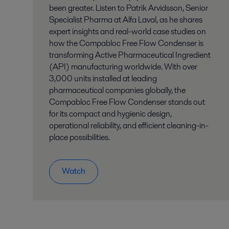
been greater. Listen to Patrik Arvidsson, Senior
Specialist Pharma at Alfa Laval, as he shares
expert insights and real-world case studies on
how the Compabloc Free Flow Condenser is
transforming Active Pharmaceutical Ingredient
(API) manufacturing worldwide. With over
3,000 units installed at leading
pharmaceutical companies globally, the
Compabloc Free Flow Condenser stands out
for its compact and hygienic design,
operational reliability, and efficient cleaning-in-
place possibilities.
Watch