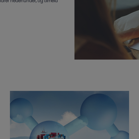
narer nedenunder, og tilmeld