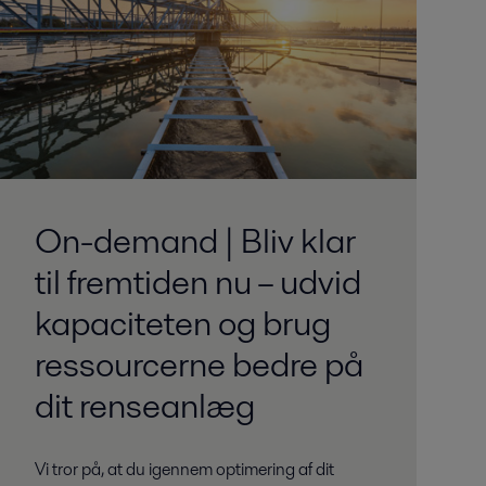
On-demand | Bliv klar
til fremtiden nu – udvid
kapaciteten og brug
ressourcerne bedre på
dit renseanlæg
Vi tror på, at du igennem optimering af dit