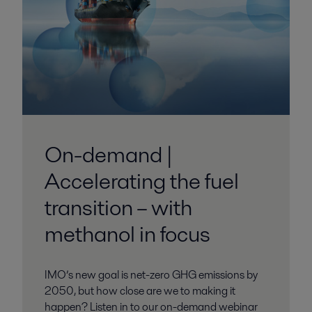
On-demand |
Accelerating the fuel
transition – with
methanol in focus
IMO’s new goal is net-zero GHG emissions by
2050, but how close are we to making it
happen? Listen in to our on-demand webinar