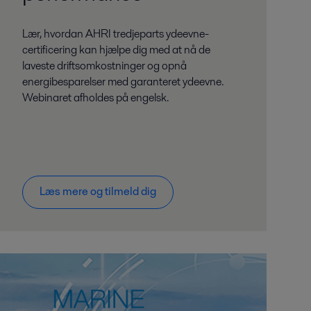
Lær, hvordan AHRI tredjeparts ydeevne-
certificering kan hjælpe dig med at nå de
laveste driftsomkostninger og opnå
energibesparelser med garanteret ydeevne.
Webinaret afholdes på engelsk.
Læs mere og tilmeld dig