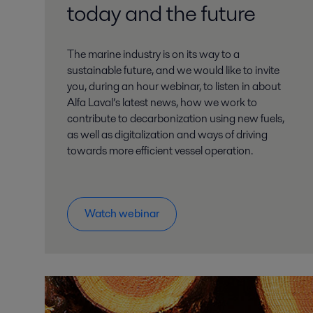
today and the future
The marine industry is on its way to a
sustainable future, and we would like to invite
you, during an hour webinar, to listen in about
Alfa Laval’s latest news, how we work to
contribute to decarbonization using new fuels,
as well as digitalization and ways of driving
towards more efficient vessel operation.
Watch webinar