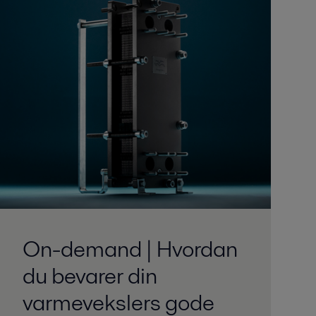
On-demand | Hvordan
du bevarer din
varmevekslers gode