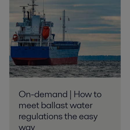
On-demand | How to
meet ballast water
regulations the easy
way