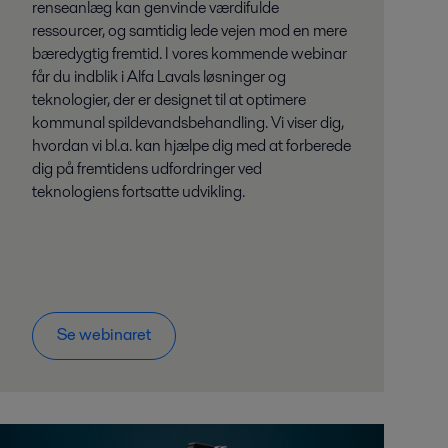
renseanlæg kan genvinde værdifulde
ressourcer, og samtidig lede vejen mod en mere
bæredygtig fremtid. I vores kommende webinar
får du indblik i Alfa Lavals løsninger og
teknologier, der er designet til at optimere
kommunal spildevandsbehandling. Vi viser dig,
hvordan vi bl.a. kan hjælpe dig med at forberede
dig på fremtidens udfordringer ved
teknologiens fortsatte udvikling.
Se webinaret