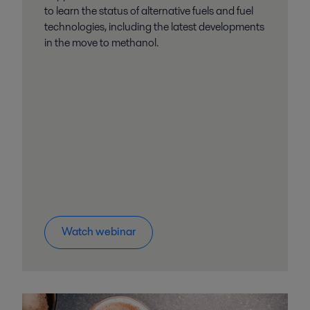
to learn the status of alternative fuels and fuel
technologies, including the latest developments
in the move to methanol.
Watch webinar