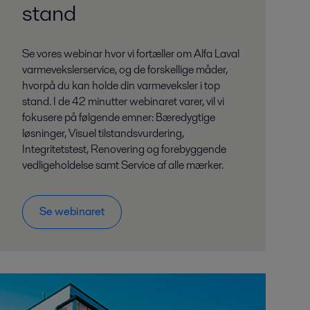
stand
Se vores webinar hvor vi fortæller om Alfa Laval
varmevekslerservice, og de forskellige måder,
hvorpå du kan holde din varmeveksler i top
stand. I de 42 minutter webinaret varer, vil vi
fokusere på følgende emner: Bæredygtige
løsninger, Visuel tilstandsvurdering,
Integritetstest, Renovering og forebyggende
vedligeholdelse samt Service af alle mærker.
Se webinaret