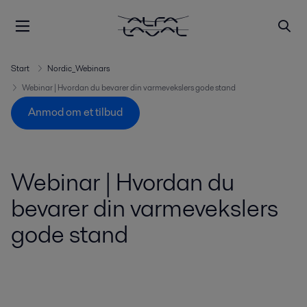
Start
Nordic_Webinars
Webinar | Hvordan du bevarer din varmevekslers gode stand
Anmod om et tilbud
Webinar | Hvordan du
bevarer din varmevekslers
gode stand