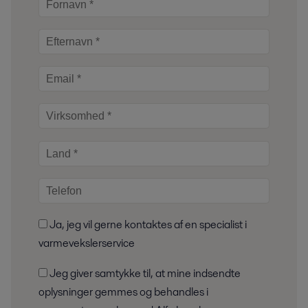
Ja, jeg vil gerne kontaktes af en specialist i
varmevekslerservice
Jeg giver samtykke til, at mine indsendte
oplysninger gemmes og behandles i