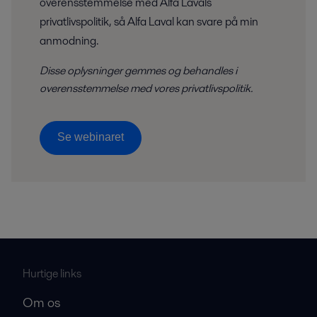
overensstemmelse med Alfa Lavals
privatlivspolitik, så Alfa Laval kan svare på min
anmodning.
Disse oplysninger gemmes og behandles i
overensstemmelse med
vores privatlivspolitik.
Se webinaret
Hurtige links
Om os