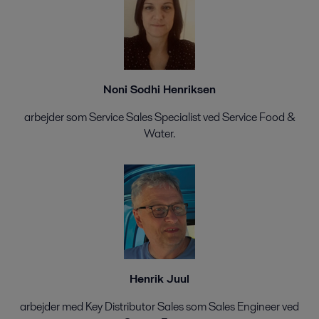
Noni Sodhi Henriksen
arbejder som Service Sales Specialist ved Service Food &
Water.
Henrik Juul
arbejder med Key Distributor Sales som Sales Engineer ved