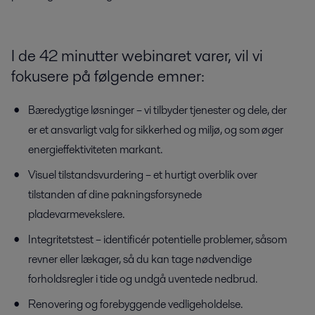
I de 42 minutter webinaret varer, vil vi
fokusere på følgende emner:
Bæredygtige løsninger – vi tilbyder tjenester og dele, der
er et ansvarligt valg for sikkerhed og miljø, og som øger
energieffektiviteten markant.
Visuel tilstandsvurdering – et hurtigt overblik over
tilstanden af dine pakningsforsynede
pladevarmevekslere.
Integritetstest – identificér potentielle problemer, såsom
revner eller lækager, så du kan tage nødvendige
forholdsregler i tide og undgå uventede nedbrud.
Renovering og forebyggende vedligeholdelse.