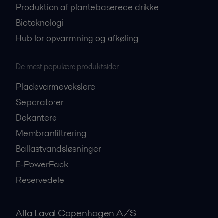
Produktion af plantebaserede drikke
Bioteknologi
Hub for opvarmning og afkøling
De mest populære produktsider
Pladevarmevekslere
Separatorer
Dekantere
Membranfiltrering
Ballastvandsløsninger
E-PowerPack
Reservedele
Alfa Laval Copenhagen A/S