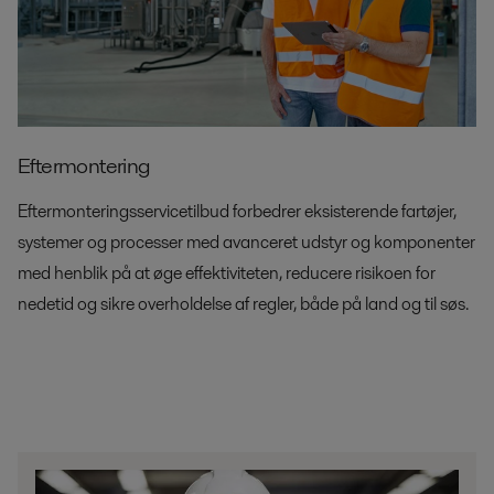
Eftermontering
Eftermonteringsservicetilbud forbedrer eksisterende fartøjer,
systemer og processer med avanceret udstyr og komponenter
med henblik på at øge effektiviteten, reducere risikoen for
nedetid og sikre overholdelse af regler, både på land og til søs.