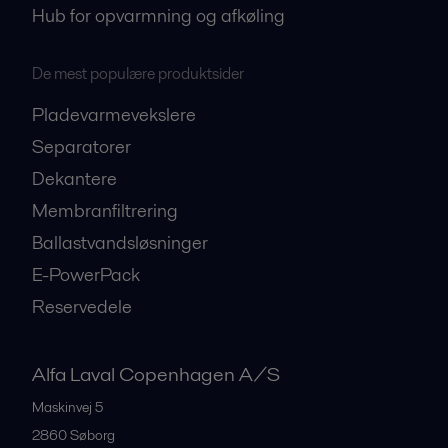
Hub for opvarmning og afkøling
De mest populære produktsider
Pladevarmevekslere
Separatorer
Dekantere
Membranfiltrering
Ballastvandsløsninger
E-PowerPack
Reservedele
Alfa Laval Copenhagen A/S
Maskinvej 5
2860
Søborg