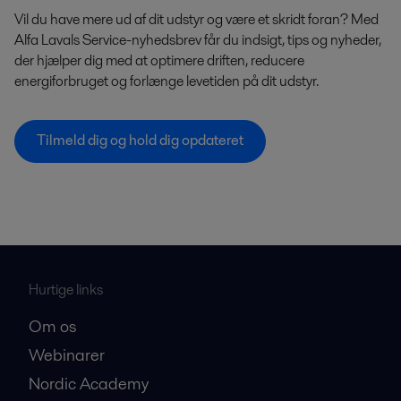
Vil du have mere ud af dit udstyr og være et skridt foran? Med
Alfa Lavals Service-nyhedsbrev får du indsigt, tips og nyheder,
der hjælper dig med at optimere driften, reducere
energiforbruget og forlænge levetiden på dit udstyr.
Tilmeld dig og hold dig opdateret
Hurtige links
Om os
Webinarer
Nordic Academy