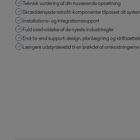
Teknisk vurdering af din nuværende opsætning
Skræddersyede retrofit-komponenter tilpasset dit syste
Installations- og integrationssupport
Fuld overholdelse af de nyeste industriregler
End-to-end support: design, planlægning og idriftsættel
Længere udstyrslevetid til en brøkdel af omkostningerne