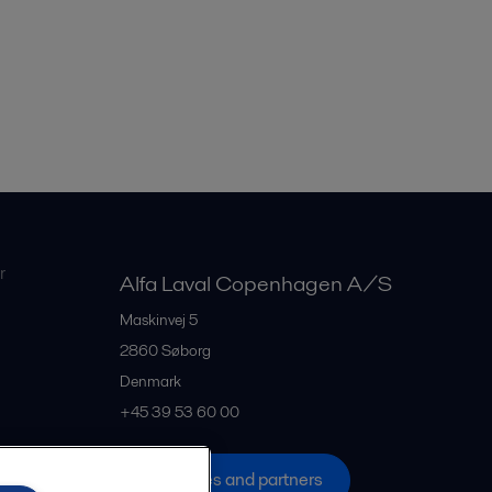
r
Alfa Laval Copenhagen A/S
Maskinvej 5
2860
Søborg
Denmark
+45 39 53 60 00
All offices and partners