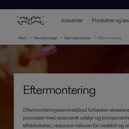
Industrier
Produkter og løs
Start
Serviceoversigt
Serviceprodukter
Eftermontering
Eftermontering
Eftermonteringsservicetilbud forbedrer eksistere
processer med avanceret udstyr og komponente
effektiviteten, reducere risikoen for nedetid og s