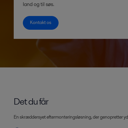
land og til søs.
Kontakt os
Det du får
En skræddersyet eftermonteringsløsning, der genopretter yd