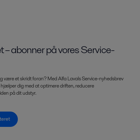
t – abonner på vores Service-
 og være et skridt foran? Med Alfa Lavals Service-nyhedsbrev
er hjælper dig med at optimere driften, reducere
den på dit udstyr.
teret