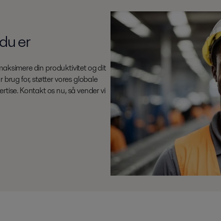
 du er
t maksimere din produktivitet og dit
 brug for, støtter vores globale
rtise. Kontakt os nu, så vender vi