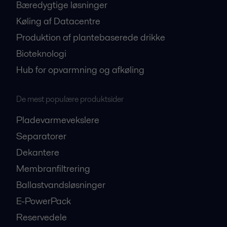
Bæredygtige løsninger
Køling af Datacentre
Produktion af plantebaserede drikke
Bioteknologi
Hub for opvarmning og afkøling
De mest populære produktsider
Pladevarmevekslere
Separatorer
Dekantere
Membranfiltrering
Ballastvandsløsninger
E-PowerPack
Reservedele