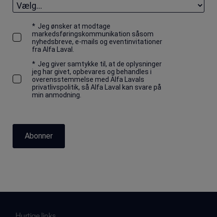
*
Jeg ønsker at modtage
markedsføringskommunikation såsom
nyhedsbreve, e-mails og eventinvitationer
fra Alfa Laval.
*
Jeg giver samtykke til, at de oplysninger
jeg har givet, opbevares og behandles i
overensstemmelse med Alfa Lavals
privatlivspolitik, så Alfa Laval kan svare på
min anmodning.
Abonner
Hurtige links