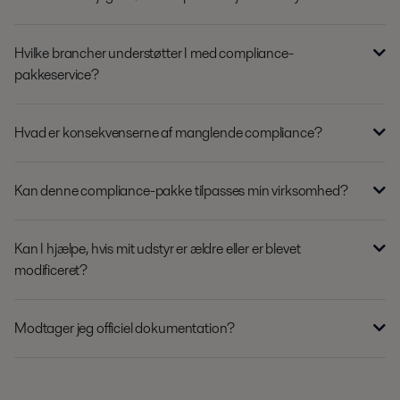
Hvilke brancher understøtter I med compliance-
pakkeservice?
Hvad er konsekvenserne af manglende compliance?
Kan denne compliance-pakke tilpasses min virksomhed?
Kan I hjælpe, hvis mit udstyr er ældre eller er blevet
modificeret?
Modtager jeg officiel dokumentation?