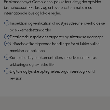
En skræddersyet Compliance-pakke for udstyr, der opfylder
branchespecifikke krav og er i overensstemmelse med
internationale love og lokale regler.
Inspektion og verifikation af udstyrs ydeevne, overholdelse
og sikkerhedsstandarder
Detaljerede inspektionsrapporter og tilstandsvurderinger
Udførelse af korrigerende handlinger for at lukke huller i
maskine-compliance
Komplet udstyrsdokumentation, inklusive certifikater,
erklæringer og tekniske filer
Digitale og fysiske optegnelser, organiseret og klar til
revision