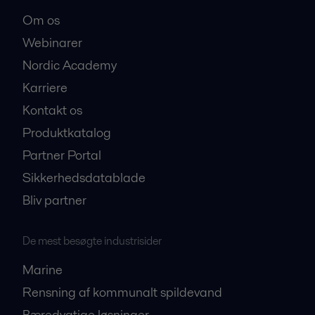
Om os
Webinarer
Nordic Academy
Karriere
Kontakt os
Produktkatalog
Partner Portal
Sikkerhedsdatablade
Bliv partner
De mest besøgte industrisider
Marine
Rensning af kommunalt spildevand
Bæredygtige løsninger