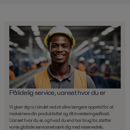
Pålidelig service, uanset hvor du er
Vi giver dig ro i sindet ved at sikre længere oppetid for at
maksimere din produktivitet og dit investeringsafkast.
Uanset hvor du er, og hvad du end har brug for, støtter
vores globale servicenetværk dig med reservedele,