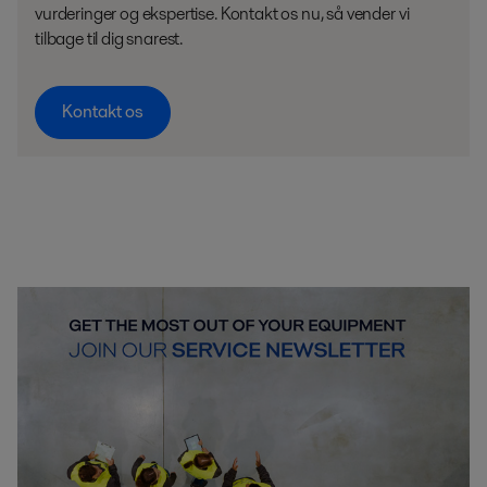
vurderinger og ekspertise. Kontakt os nu, så vender vi
tilbage til dig snarest.
Kontakt os