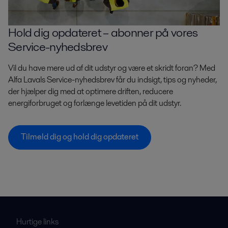
Hold dig opdateret – abonner på vores
Service-nyhedsbrev
Vil du have mere ud af dit udstyr og være et skridt foran? Med
Alfa Lavals Service-nyhedsbrev får du indsigt, tips og nyheder,
der hjælper dig med at optimere driften, reducere
energiforbruget og forlænge levetiden på dit udstyr.
Tilmeld dig og hold dig opdateret
Hurtige links