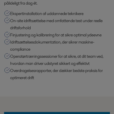
pålideligt fra dag ét.
Ekspertinstallation af uddannede teknikere
On-site idriftsættelse med omfattende test under reelle
driftsforhold
Finjustering og kalibrering for at sikre optimal ydeevne
Idriftsættelsesdokumentation, der sikrer maskine-
compliance
Operatørtræningssessioner for at sikre, at dit team ved,
hvordan man driver udstyret sikkert og effektivt
Overdragelsesrapporter, der dækker bedste praksis for
optimeret drift