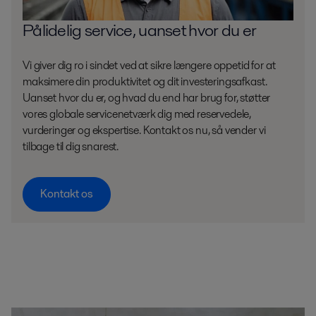
Pålidelig service, uanset hvor du er
Vi giver dig ro i sindet ved at sikre længere oppetid for at
maksimere din produktivitet og dit investeringsafkast.
Uanset hvor du er, og hvad du end har brug for, støtter
vores globale servicenetværk dig med reservedele,
vurderinger og ekspertise. Kontakt os nu, så vender vi
tilbage til dig snarest.
Kontakt os