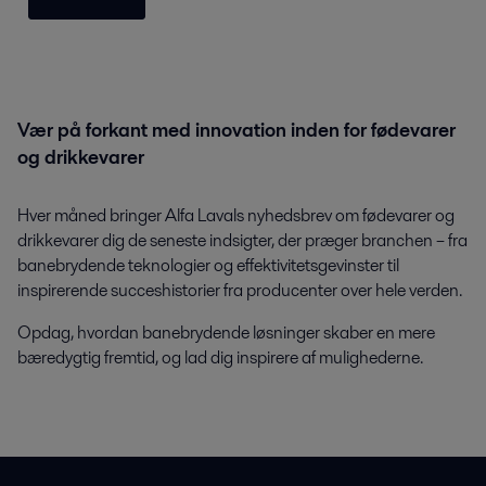
Vær på forkant med innovation inden for fødevarer
og drikkevarer
Hver måned bringer Alfa Lavals nyhedsbrev om fødevarer og
drikkevarer dig de seneste indsigter, der præger branchen – fra
banebrydende teknologier og effektivitetsgevinster til
inspirerende succeshistorier fra producenter over hele verden.
Opdag, hvordan banebrydende løsninger skaber en mere
bæredygtig fremtid, og lad dig inspirere af mulighederne.