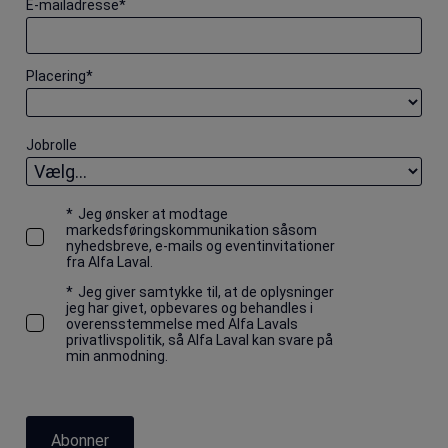
E-mailadresse
*
Placering
*
Jobrolle
*
Jeg ønsker at modtage
markedsføringskommunikation såsom
nyhedsbreve, e-mails og eventinvitationer
fra Alfa Laval.
*
Jeg giver samtykke til, at de oplysninger
jeg har givet, opbevares og behandles i
overensstemmelse med Alfa Lavals
privatlivspolitik, så Alfa Laval kan svare på
min anmodning.
Abonner