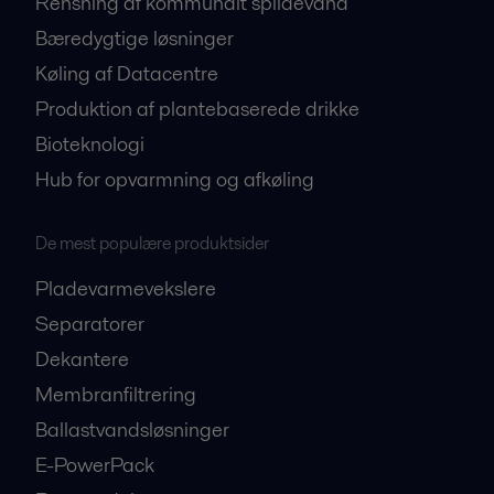
Rensning af kommunalt spildevand
Bæredygtige løsninger
Køling af Datacentre
Produktion af plantebaserede drikke
Bioteknologi
Hub for opvarmning og afkøling
De mest populære produktsider
Pladevarmevekslere
Separatorer
Dekantere
Membranfiltrering
Ballastvandsløsninger
E-PowerPack