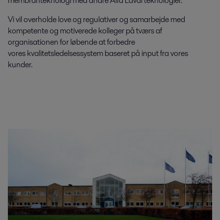
membranteknologi med andre Alfa Laval teknologier.
Vi vil overholde love og regulativer og samarbejde med
kompetente og motiverede kolleger på tværs af
organisationen for løbende at forbedre
vores kvalitetsledelsessystem baseret på input fra vores
kunder.