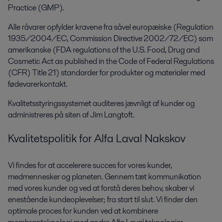
Practice (GMP).
Alle råvarer opfylder kravene fra såvel europæiske (Regulation
1935/2004/EC, Commission Directive 2002/72/EC) som
amerikanske (FDA regulations of the U.S. Food, Drug and
Cosmetic Act as published in the Code of Federal Regulations
(CFR) Title 21) standarder for produkter og materialer med
fødevarerkontakt.
Kvalitetsstyringssystemet auditeres jævnligt af kunder og
administreres på siten af Jim Langtoft.
Kvalitetspolitik for Alfa Laval Nakskov
Vi findes for at accelerere succes for vores kunder,
medmennesker og planeten. Gennem tæt kommunikation
med vores kunder og ved at forstå deres behov, skaber vi
enestående kundeoplevelser; fra start til slut. Vi finder den
optimale proces for kunden ved at kombinere