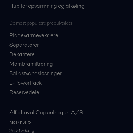
Hub for opvarmning og afkøling
De mest populære produktsider
Pladevarmevekslere
Separatorer
Dekantere
Membranfiltrering
Ballastvandsløsninger
E-PowerPack
Reservedele
Alfa Laval Copenhagen A/S
Maskinvej 5
2860
Søborg