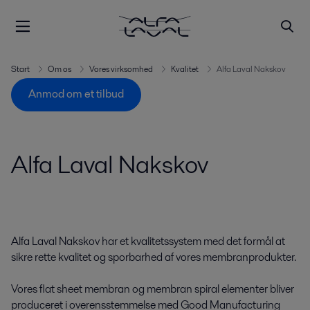
Start
Om os
Vores virksomhed
Kvalitet
Alfa Laval Nakskov
Anmod om et tilbud
Alfa Laval Nakskov
Alfa Laval Nakskov har et kvalitetssystem med det formål at
sikre rette kvalitet og sporbarhed af vores membranprodukter.
Vores flat sheet membran og membran spiral elementer bliver
produceret i overensstemmelse med Good Manufacturing