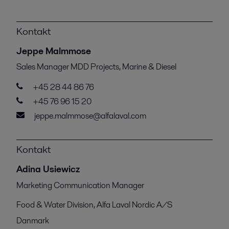
Kontakt
Jeppe Malmmose
Sales Manager MDD Projects, Marine & Diesel
+45 28 44 86 76
+45 76 96 15 20
jeppe.malmmose@alfalaval.com
Kontakt
Adina Usiewicz
Marketing Communication Manager
Food & Water Division, Alfa Laval Nordic A/S
Danmark