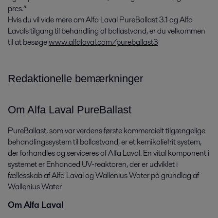
pres.”
Hvis du vil vide mere om Alfa Laval PureBallast 3.1 og Alfa
Lavals tilgang til behandling af ballastvand, er du velkommen
til at besøge
www.alfalaval.com/pureballast3
Redaktionelle bemærkninger
Om Alfa Laval PureBallast
PureBallast, som var verdens første kommercielt tilgængelige
behandlingssystem til ballastvand, er et kemikaliefrit system,
der forhandles og serviceres af Alfa Laval. En vital komponent i
systemet er Enhanced UV-reaktoren, der er udviklet i
fællesskab af Alfa Laval og Wallenius Water på grundlag af
Wallenius Water
Om Alfa Laval