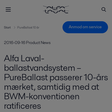
Anmod om service
Start
PureBallast 10 år
2016-09-16
Product News
Alfa Laval-
ballastvandsystem –
PureBallast passerer 10-års
mærket, samtidig med at
BWM-konventionen
ratificeres