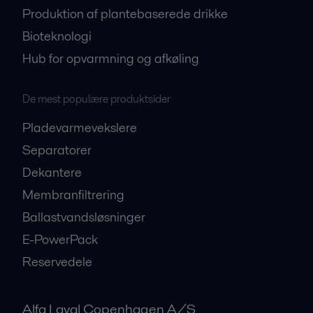
Produktion af plantebaserede drikke
Bioteknologi
Hub for opvarmning og afkøling
De mest populære produktsider
Pladevarmevekslere
Separatorer
Dekantere
Membranfiltrering
Ballastvandsløsninger
E-PowerPack
Reservedele
Alfa Laval Copenhagen A/S