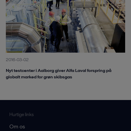
2016-03-02
Nyt testcenter i Aalborg giver Alfa Laval forspring på
globalt marked for grøn skibsgas
Hurtige links
Om os