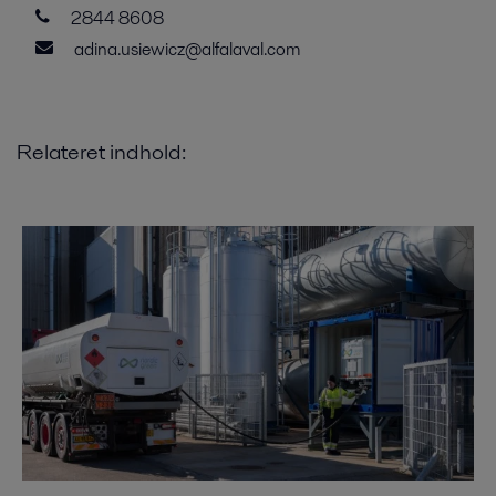
2844 8608
adina.usiewicz@alfalaval.com
Relateret indhold: