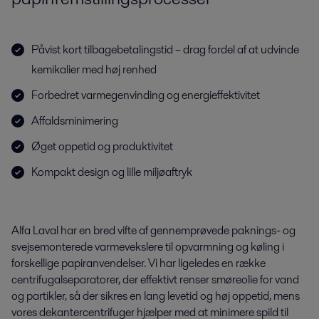
Påvist kort tilbagebetalingstid – drag fordel af at udvinde
kemikalier med høj renhed
Forbedret varmegenvinding og energieffektivitet
Affaldsminimering
Øget oppetid og produktivitet
Kompakt design og lille miljøaftryk
Alfa Laval har en bred vifte af gennemprøvede paknings- og
svejsemonterede varmevekslere til opvarmning og køling i
forskellige papiranvendelser. Vi har ligeledes en række
centrifugalseparatorer, der effektivt renser smøreolie for vand
og partikler, så der sikres en lang levetid og høj oppetid, mens
vores dekantercentrifuger hjælper med at minimere spild til