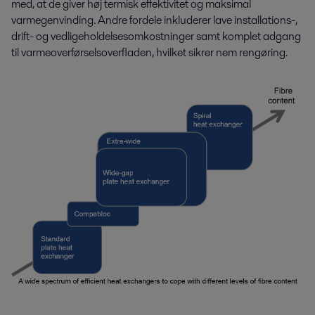
med, at de giver høj termisk effektivitet og maksimal
varmegenvinding. Andre fordele inkluderer lave installations-,
drift- og vedligeholdelsesomkostninger samt komplet adgang
til varmeoverførselsoverfladen, hvilket sikrer nem rengøring.