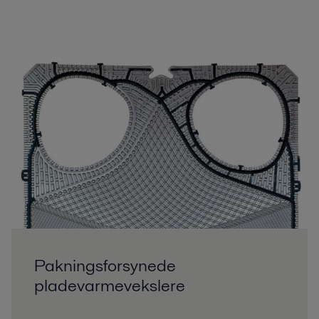
Pakningsforsynede
pladevarmevekslere