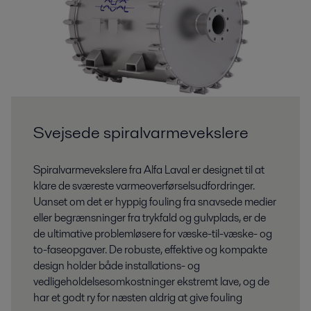
Svejsede spiralvarmevekslere
Spiralvarmevekslere fra Alfa Laval er designet til at
klare de sværeste varmeoverførselsudfordringer.
Uanset om det er hyppig fouling fra snavsede medier
eller begrænsninger fra trykfald og gulvplads, er de
de ultimative problemløsere for væske-til-væske- og
to-faseopgaver. De robuste, effektive og kompakte
design holder både installations- og
vedligeholdelsesomkostninger ekstremt lave, og de
har et godt ry for næsten aldrig at give fouling