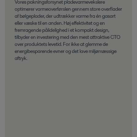
Vores pakningsforsynet pladevarmevekslere
optimerer varmeoverførslen gennem store overflader
af bølgeplader, der udtrækker varme fra én gasart
eller væske til en anden. Høj effektivitet og en
fremragende pålidelighed i et kompakt design,
tilbyder en investering med den mest attraktive CTO
over produktets levetid. For ikke at glemme de
energibesparende evner og det lave miljømæssige
aftryk.