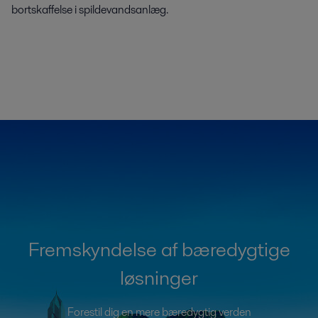
bortskaffelse i spildevandsanlæg.
Fremskyndelse af bæredygtige
løsninger
Forestil dig en mere bæredygtig verden