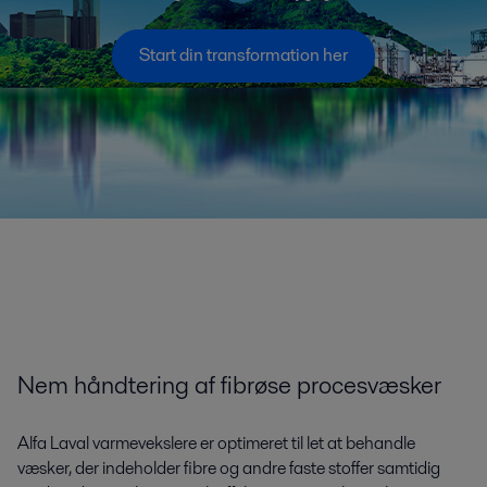
Start din transformation her
Nem håndtering af fibrøse procesvæsker
Alfa Laval varmevekslere er optimeret til let at behandle
væsker, der indeholder fibre og andre faste stoffer samtidig