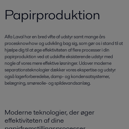
Papirproduktion
Alfa Laval har en bred vifte af udstyr samt mange års
procesknowhow og udvikling bag sig, som gør os i stand til at
hjælpe dig til at øge effektiviteten af flere processer i din
papirproduktion ved at udskifte eksisterende udstyr med
nogle af vores mere effektive løsninger. Udover moderne
separationsteknologier dækker vores ekspertise og udstyr
også lagerforberedelse, damp- og kondensatsystemer,
belægning, smøreolie- og spildevandsanlæg.
Moderne teknologier, der øger
effektiviteten af dine
papirfremstillingsprocesser