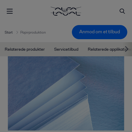
Anmod om et tilbud
Start
Papirproduktion
Relaterede produkter
Servicetilbud
Relaterede applikatione