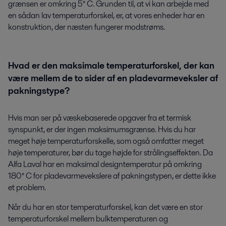
grænsen er omkring 5° C. Grunden til, at vi kan arbejde med
en sådan lav temperaturforskel, er, at vores enheder har en
konstruktion, der næsten fungerer modstrøms.
Hvad er den maksimale temperaturforskel, der kan
være mellem de to sider af en pladevarmeveksler af
pakningstype?
Hvis man ser på væskebaserede opgaver fra et termisk
synspunkt, er der ingen maksimumsgrænse. Hvis du har
meget høje temperaturforskelle, som også omfatter meget
høje temperaturer, bør du tage højde for strålingseffekten. Da
Alfa Laval har en maksimal designtemperatur på omkring
180° C for pladevarmevekslere af pakningstypen, er dette ikke
et problem.
Når du har en stor temperaturforskel, kan det være en stor
temperaturforskel mellem bulktemperaturen og