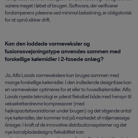
variere meget i løbet af brugen. Software, der verificerer
fordamperens ydeevne ved minimal belastning, er obligatorisk
for at opnå sikker drift.
Kan den loddede varmeveksler og
fusionssvejsningstype anvendes sammen med
forskellige kølemidler i 2-fasede anlæg?
Ja. Alfa Lavals varmevekslere kan bruges sammen med
mange forskellige kølemidler. I den indledende designfase kan
en varmeveksler optimeres for et eller to hovedkølemidler. Alfa
Lavals nyeste teknologi er yderst fleksibel både med hensyn til
vekselretterdrevne kompressorer (med
højkapacitetsvariationer under brugen) og det stigende antal
nye kølemidler, der kommer ind på markedet af miljømæssige
årsager. I kraft af de innovative distributionssystemer og det
nye kanalpladedesigns fleksibilitet kan