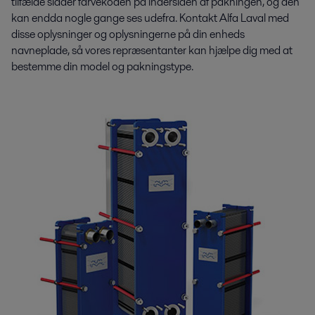
tilfælde sidder farvekoden på indersiden af pakningen, og den
kan endda nogle gange ses udefra. Kontakt Alfa Laval med
disse oplysninger og oplysningerne på din enheds
navneplade, så vores repræsentanter kan hjælpe dig med at
bestemme din model og pakningstype.