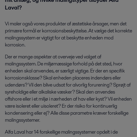
Laval?
Vi maler også vores produkter af æstetiske årsager, men det
primære formål er korrosionsbeskyttelse. At vælge det korrekte
malingssystem er vigtigt for at beskytte enheden mod
korrosion.
Der er mange aspekter at overveje ved valget af
malingssystem. De miljømæssige forhold på det sted, hvor
enheden skal anvendes, er særligt vigtige. Er der en specifik
korrosionsklasse? Skal enheden placeres indendørs eller
udendørs? Vil den blive udsat for alvorlig forurening? Sprøjt af
syreholdige eller alkaliske væsker? Skal den anvendes
offshore eller i et miljø i nærheden af hav eller kyst? Vil enheden
være isoleret eller uisoleret? Er der risiko for kontinuerlig
kondensering eller ej? Alle disse parametre kræver forskellige
malingssystemer.
Alfa Laval har 14 forskellige malingssystemer opdelt i de