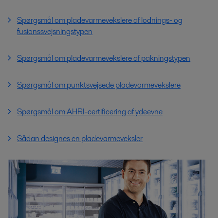
Spørgsmål om pladevarmevekslere af lodnings- og
fusionssvejsningstypen
Spørgsmål om pladevarmevekslere af pakningstypen
Spørgsmål om punktsvejsede pladevarmevekslere
Spørgsmål om AHRI-certificering af ydeevne
Sådan designes en pladevarmeveksler