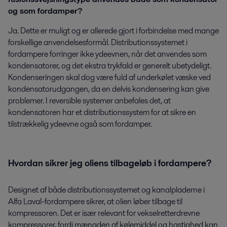
og som fordamper?
Ja. Dette er muligt og er allerede gjort i forbindelse med mange
forskellige anvendelsesformål. Distributionssystemet i
fordampere forringer ikke ydeevnen, når det anvendes som
kondensatorer, og det ekstra trykfald er generelt ubetydeligt.
Kondenseringen skal dog være fuld af underkølet væske ved
kondensatorudgangen, da en delvis kondensering kan give
problemer. I reversible systemer anbefales det, at
kondensatoren har et distributionssystem for at sikre en
tilstrækkelig ydeevne også som fordamper.
Hvordan sikrer jeg oliens tilbageløb i fordampere?
Designet af både distributionssystemet og kanalpladerne i
Alfa Laval-fordampere sikrer, at olien løber tilbage til
kompressoren. Det er især relevant for vekselretterdrevne
kompressorer, fordi mængden af kølemiddel og hastighed kan