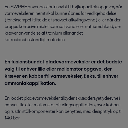
En SWPHE anvendes fortrinsvist til højkapacitetsopgaver, når
varmeveksleren nemt skal kunne åbnes for vedligeholdelse
(for eksempel i tilfælde af snavset afkølingsvand) eller når der
bruges korrosive midler som saltvand eller natriumchlorid, der
kræver anvendelse af titanium eller andet
korrosionsbestandigt materiale.
En fusionsbundet pladevarmeveksler er det bedste
valg til enhver lille eller mellemstor opgave, der
kræver en kobberfri varmeveksler, f.eks. til enhver
ammoniakapplikation.
En loddet pladevarmeveksler tilbyder skræddersyet ydeevne i
enhver lille eller mellemstor afkølingsapplikation, hvor kobber-
og rustfri stålkomponenter kan benyttes, med designtryk op til
140 bar.