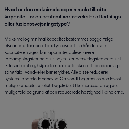
Hvad er den maksimale og minimale tilladte
kapacitet for en bestemt varmeveksler af lodnings-
eller fusionssvejsningstype?
Maksimal og minimal kapacitet bestemmes begge ifølge
niveauerne for acceptabel ydeevne. Efterhånden som
kapaciteten øges, kan apparatet opleve lavere
fordampningstemperatur, højere kondenseringstemperatur i
2-fasede anlæg, højere temperaturforskelle i 1-fasede anlæg
samt fald i vand- eller brinetrykket. Alle disse reducerer
systemets samlede ydeevne. Omvendt begrænses den lavest
mulige kapacitet af olietilbageløbet til kompressoren og det
mulige fald på grund af den reducerede hastighed i kanalerne.