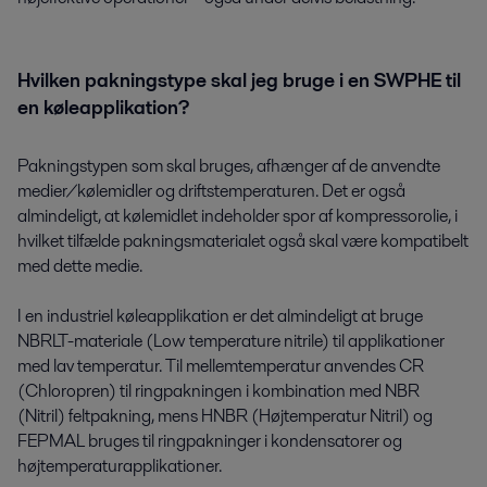
Hvilken pakningstype skal jeg bruge i en SWPHE til
en køleapplikation?
Pakningstypen som skal bruges, afhænger af de anvendte
medier/kølemidler og driftstemperaturen. Det er også
almindeligt, at kølemidlet indeholder spor af kompressorolie, i
hvilket tilfælde pakningsmaterialet også skal være kompatibelt
med dette medie.
I en industriel køleapplikation er det almindeligt at bruge
NBRLT-materiale (Low temperature nitrile) til applikationer
med lav temperatur. Til mellemtemperatur anvendes CR
(Chloropren) til ringpakningen i kombination med NBR
(Nitril) feltpakning, mens HNBR (Højtemperatur Nitril) og
FEPMAL bruges til ringpakninger i kondensatorer og
højtemperaturapplikationer.