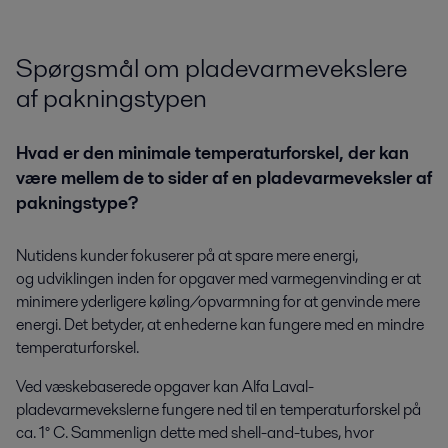
Spørgsmål om pladevarmevekslere
af pakningstypen
Hvad er den minimale temperaturforskel, der kan
være mellem de to sider af en pladevarmeveksler af
pakningstype?
Nutidens kunder fokuserer på at spare mere energi,
og udviklingen inden for opgaver med varmegenvinding er at
minimere yderligere køling/opvarmning for at genvinde mere
energi. Det betyder, at enhederne kan fungere med en mindre
temperaturforskel.
Ved væskebaserede opgaver kan Alfa Laval-
pladevarmevekslerne fungere ned til en temperaturforskel på
ca. 1° C. Sammenlign dette med shell-and-tubes, hvor