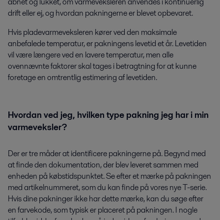
åbnet og lukket, om varmeveksleren anvendes i kontinuerlig
drift eller ej, og hvordan pakningerne er blevet opbevaret.
Hvis pladevarmeveksleren kører ved den maksimale
anbefalede temperatur, er pakningens levetid et år. Levetiden
vil være længere ved en lavere temperatur, men alle
ovennævnte faktorer skal tages i betragtning for at kunne
foretage en omtrentlig estimering af levetiden.
Hvordan ved jeg, hvilken type pakning jeg har i min
varmeveksler?
Der er tre måder at identificere pakningerne på. Begynd med
at finde den dokumentation, der blev leveret sammen med
enheden på købstidspunktet. Se efter et mærke på pakningen
med artikelnummeret, som du kan finde på vores nye T-serie.
Hvis dine pakninger ikke har dette mærke, kan du søge efter
en farvekode, som typisk er placeret på pakningen. I nogle