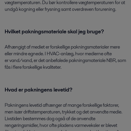
vægtemperaturen. Du bør kontrollere vægtemperaturen for at
undgå kogning eller frysning samt overdreven forurening.
Hvilket pakningsmateriale skal jeg bruge?
Afhængigt af mediet er forskellige pakningsmaterialer mere
eller mindre egnede. I HVAC-anlæg, hvor medierne ofte
er vand/vand, er det anbefalede pakningsmateriale NBR, som
fås i flere forskellige kvaliteter.
Hvad er pakningens levetid?
Pakningens levetid afhænger af mange forskellige faktorer,
men især driftstemperaturen, trykket og det anvendte medie.
Livstiden bestemmes dog også af de anvendte
rengøringsmidler, hvor ofte pladens varmeveksler er blevet