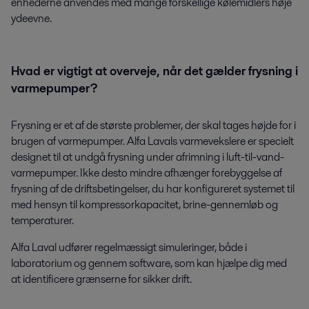
enhederne anvendes med mange forskellige kølemidlers høje
ydeevne.
Hvad er vigtigt at overveje, når det gælder frysning i
varmepumper?
Frysning er et af de største problemer, der skal tages højde for i
brugen af varmepumper. Alfa Lavals varmevekslere er specielt
designet til at undgå frysning under afrimning i luft-til-vand-
varmepumper. Ikke desto mindre afhænger forebyggelse af
frysning af de driftsbetingelser, du har konfigureret systemet til
med hensyn til kompressorkapacitet, brine-gennemløb og
temperaturer.
Alfa Laval udfører regelmæssigt simuleringer, både i
laboratorium og gennem software, som kan hjælpe dig med
at identificere grænserne for sikker drift.