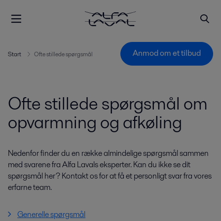
Anmod om et tilbud
Start
Ofte stillede spørgsmål
Ofte stillede spørgsmål om
opvarmning og afkøling
Nedenfor finder du en række almindelige spørgsmål sammen
med svarene fra Alfa Lavals eksperter. Kan du ikke se dit
spørgsmål her? Kontakt os for at få et personligt svar fra vores
erfarne team.
Generelle spørgsmål