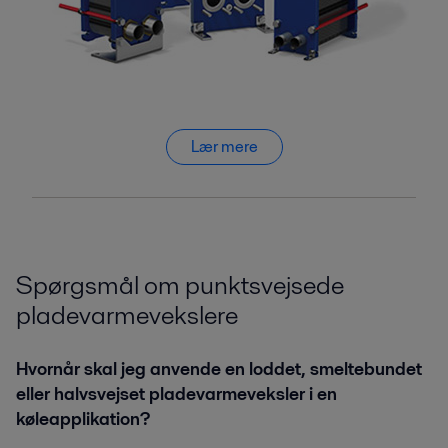
Lær mere
Spørgsmål om punktsvejsede
pladevarmevekslere
Hvornår skal jeg anvende en loddet, smeltebundet
eller halvsvejset pladevarmeveksler i en
køleapplikation?