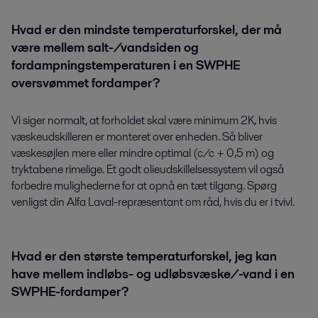
Hvad er den mindste temperaturforskel, der må
være mellem salt-/vandsiden og
fordampningstemperaturen i en SWPHE
oversvømmet fordamper?
Vi siger normalt, at forholdet skal være minimum 2K, hvis
væskeudskilleren er monteret over enheden. Så bliver
væskesøjlen mere eller mindre optimal (c/c + 0,5 m) og
tryktabene rimelige. Et godt olieudskillelsessystem vil også
forbedre mulighederne for at opnå en tæt tilgang. Spørg
venligst din Alfa Laval-repræsentant om råd, hvis du er i tvivl.
Hvad er den største temperaturforskel, jeg kan
have mellem indløbs- og udløbsvæske/-vand i en
SWPHE-fordamper?