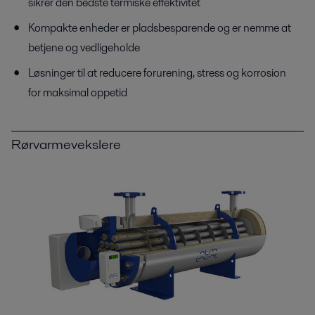
sikrer den bedste termiske effektivitet
Kompakte enheder er pladsbesparende og er nemme at
betjene og vedligeholde
Løsninger til at reducere forurening, stress og korrosion
for maksimal oppetid
Rørvarmevekslere