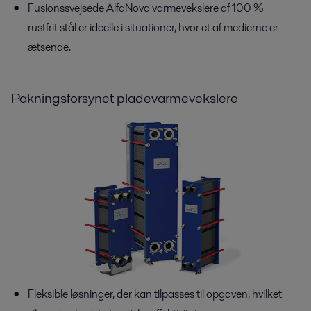
Fusionssvejsede AlfaNova varmevekslere af 100 %
rustfrit stål er ideelle i situationer, hvor et af medierne er
ætsende.
Pakningsforsynet pladevarmevekslere
Fleksible løsninger, der kan tilpasses til opgaven, hvilket