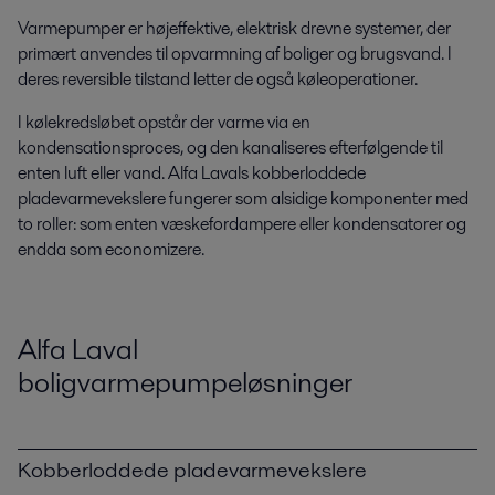
Varmepumper er højeffektive, elektrisk drevne systemer, der
primært anvendes til opvarmning af boliger og brugsvand. I
deres reversible tilstand letter de også køleoperationer.
I kølekredsløbet opstår der varme via en
kondensationsproces, og den kanaliseres efterfølgende til
enten luft eller vand. Alfa Lavals kobberloddede
pladevarmevekslere fungerer som alsidige komponenter med
to roller: som enten væskefordampere eller kondensatorer og
endda som economizere.
Alfa Laval
boligvarmepumpeløsninger
Kobberloddede pladevarmevekslere