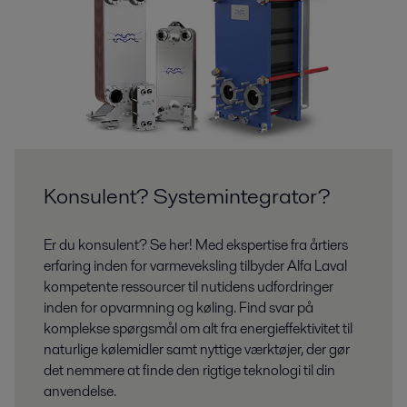
Konsulent? Systemintegrator?
Er du konsulent? Se her! Med ekspertise fra årtiers
erfaring inden for varmeveksling tilbyder Alfa Laval
kompetente ressourcer til nutidens udfordringer
inden for opvarmning og køling. Find svar på
komplekse spørgsmål om alt fra energieffektivitet til
naturlige kølemidler samt nyttige værktøjer, der gør
det nemmere at finde den rigtige teknologi til din
anvendelse.