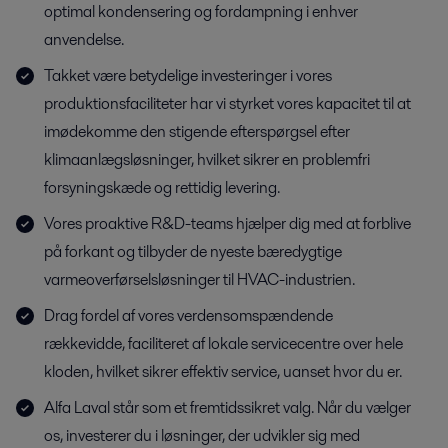
optimal kondensering og fordampning i enhver
anvendelse.
Takket være betydelige investeringer i vores
produktionsfaciliteter har vi styrket vores kapacitet til at
imødekomme den stigende efterspørgsel efter
klimaanlægsløsninger, hvilket sikrer en problemfri
forsyningskæde og rettidig levering.
Vores proaktive R&D-teams hjælper dig med at forblive
på forkant og tilbyder de nyeste bæredygtige
varmeoverførselsløsninger til HVAC-industrien.
Drag fordel af vores verdensomspændende
rækkevidde, faciliteret af lokale servicecentre over hele
kloden, hvilket sikrer effektiv service, uanset hvor du er.
Alfa Laval står som et fremtidssikret valg. Når du vælger
os, investerer du i løsninger, der udvikler sig med