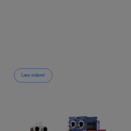
Læs videre!