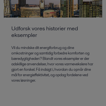
Udforsk vores historier med
eksempler
Vil du mindske dit energiforbrug og dine
omkostninger og samtidig forbedre komforten og
bæredygtigheden? Blandt vores eksempler er der
adskillige anvendelser, hvor vores varmevekslere har
gjort en forskel. Få indsigt i, hvordan du opnår dine
mål for energieffektivitet, og opdag fordelene ved
vores løsninger.