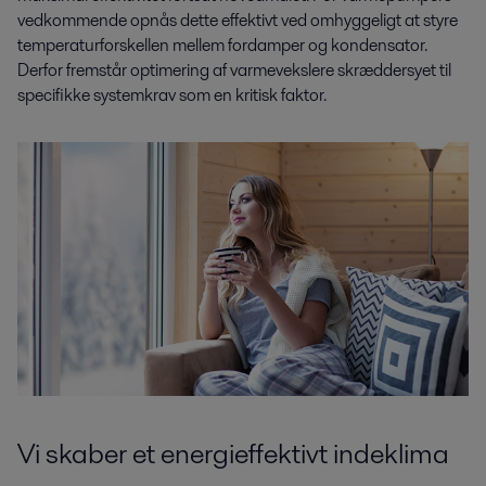
vedkommende opnås dette effektivt ved omhyggeligt at styre
temperaturforskellen mellem fordamper og kondensator.
Derfor fremstår optimering af varmevekslere skræddersyet til
specifikke systemkrav som en kritisk faktor.
Vi skaber et energieffektivt indeklima