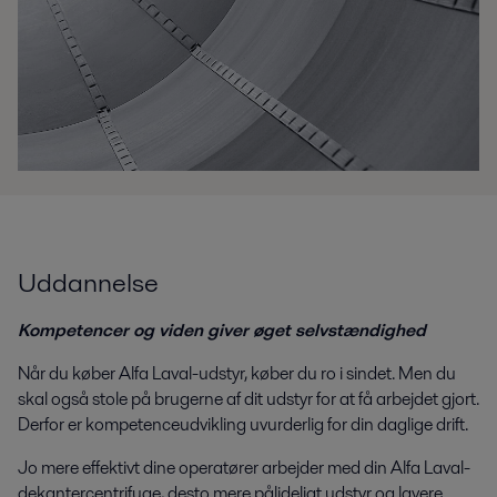
Uddannelse
Kompetencer og viden giver øget selvstændighed
Når du køber Alfa Laval-udstyr, køber du ro i sindet. Men du
skal også stole på brugerne af dit udstyr for at få arbejdet gjort.
Derfor er kompetenceudvikling uvurderlig for din daglige drift.
Jo mere effektivt dine operatører arbejder med din Alfa Laval-
dekantercentrifuge, desto mere pålideligt udstyr og lavere