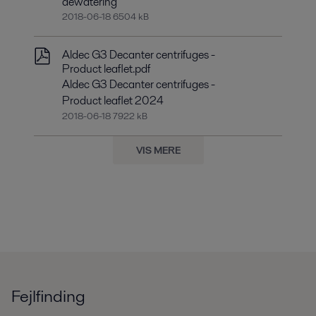
dewatering
2018-06-18 6504 kB
Aldec G3 Decanter centrifuges -
Product leaflet.pdf
Aldec G3 Decanter centrifuges -
Product leaflet 2024
2018-06-18 7922 kB
VIS MERE
Fejlfinding