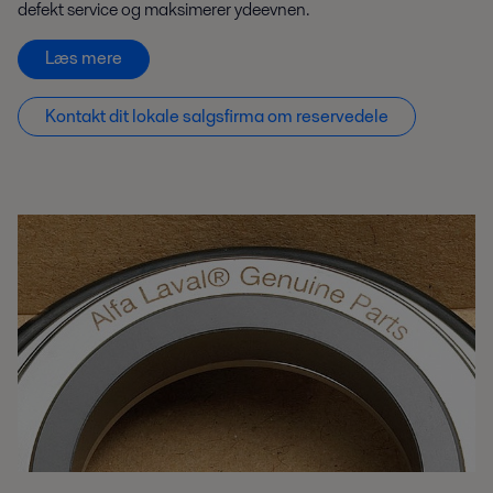
defekt service og maksimerer ydeevnen.
Læs mere
Kontakt dit lokale salgsfirma om reservedele