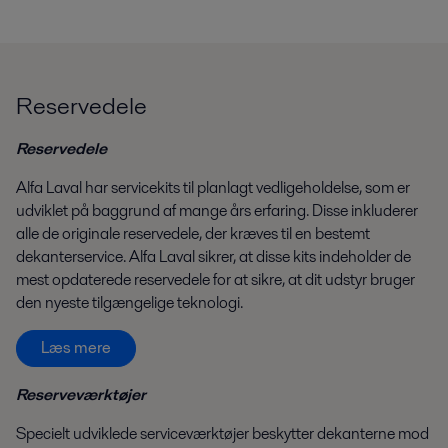
Reservedele
Reservedele
Alfa Laval har servicekits til planlagt vedligeholdelse, som er
udviklet på baggrund af mange års erfaring. Disse inkluderer
alle de originale reservedele, der kræves til en bestemt
dekanterservice. Alfa Laval sikrer, at disse kits indeholder de
mest opdaterede reservedele for at sikre, at dit udstyr bruger
den nyeste tilgængelige teknologi.
Læs mere
Reserveværktøjer
Specielt udviklede serviceværktøjer beskytter dekanterne mod