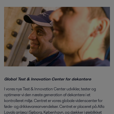
Global Test & Innovation Center for dekantere
I vores nye Test & Innovation Center udvikler, tester og
optimerer vi den næste generation af dekantere i et
kontrolleret miljø. Centret er vores globale videnscenter for
føde- og drikkevareanvendelser. Centret er placeret på Alfa
Lavals anlæg i Søborg, København, og dækker i øjeblikket