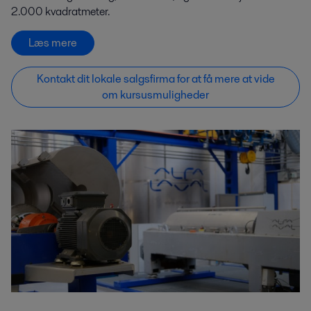
2.000 kvadratmeter.
Læs mere
Kontakt dit lokale salgsfirma for at få mere at vide
om kursusmuligheder