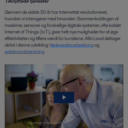
Tilknyttede tjenester
Gennem de sidste 30 år har internettet revolutioneret,
hvordan vi interagerer med hinanden. Sammenkoblingen af
maskiner, sensorer og forskellige digitale systemer, ofte kaldet
Internet of Things (IoT), giver helt nye muligheder for at øge
effektiviteten og tilføre værdi for kunderne. Alfa Laval deltager
aktivt i denne udvikling i
fødevareforarbejdning
og
spildevandsrensning
.