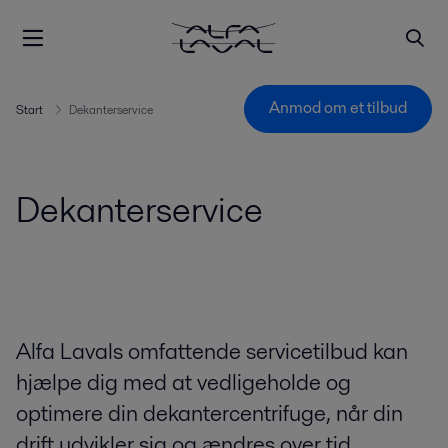
Anmod om et tilbud
Start
Dekanterservice
Dekanterservice
Alfa Lavals omfattende servicetilbud kan
hjælpe dig med at vedligeholde og
optimere din dekantercentrifuge, når din
drift udvikler sig og ændres over tid.