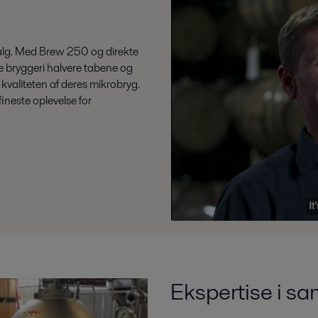
valg. Med Brew 250 og direkte
 bryggeri halvere tabene og
valiteten af deres mikrobryg.
fineste oplevelse for
Ekspertise i s