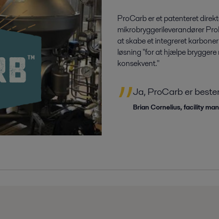
ProCarb er et patenteret direk
mikrobryggerileverandører Pro
at skabe et integreret karboner
løsning "for at hjælpe bryggere
konsekvent."
Ja, ProCarb er bestemt
Brian Cornelius, facility m