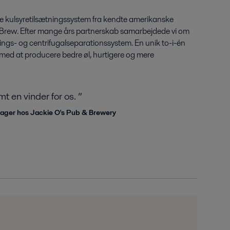
te kulsyretilsætningssystem fra kendte amerikanske
Brew. Efter mange års partnerskab samarbejdede vi om
ings- og centrifugalseparationssystem. En unik to-i-én
 med at producere bedre øl, hurtigere og mere
 en vinder for os. ”
anager hos Jackie O's Pub & Brewery