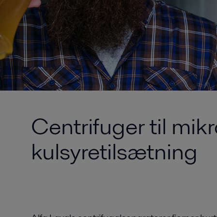
Centrifuger til mi
kulsyretilsætning