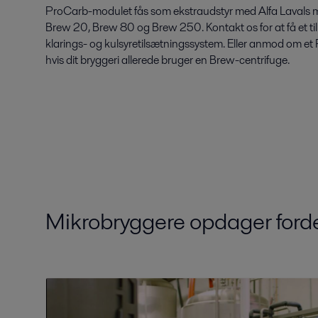
ProCarb-modulet fås som ekstraudstyr med Alfa Lavals m
Brew 20, Brew 80 og Brew 250. Kontakt os for at få et til
klarings- og kulsyretilsætningssystem. Eller anmod om e
hvis dit bryggeri allerede bruger en Brew-centrifuge.
Mikrobryggere opdager ford