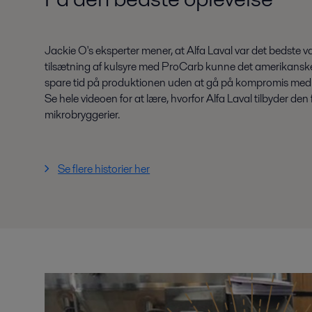
Jackie O's eksperter mener, at Alfa Laval var det bedste 
tilsætning af kulsyre med ProCarb kunne det amerikanske
spare tid på produktionen uden at gå på kompromis med k
Se hele videoen for at lære, hvorfor Alfa Laval tilbyder den 
mikrobryggerier.
Se flere historier her