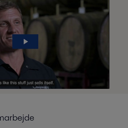
amarbejde