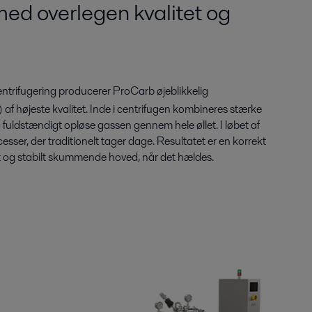
med overlegen kvalitet og
ntrifugering producerer ProCarb øjeblikkelig
 af højeste kvalitet. Inde i centrifugen kombineres stærke
fuldstændigt opløse gassen gennem hele øllet. I løbet af
sser, der traditionelt tager dage. Resultatet er en korrekt
tæt og stabilt skummende hoved, når det hældes.