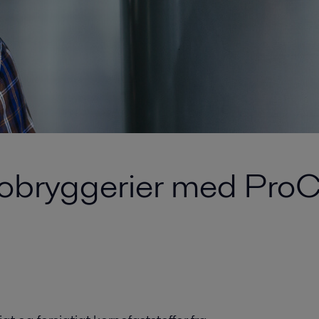
krobryggerier med ProC