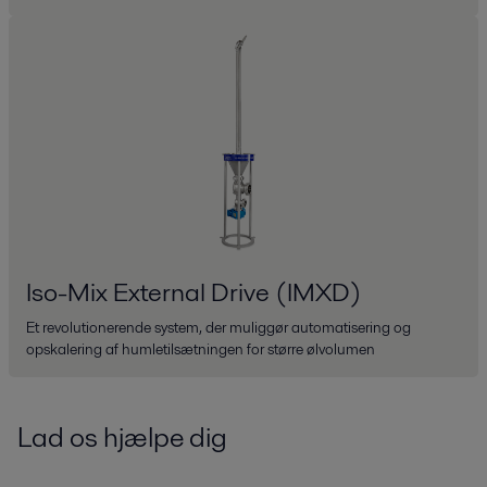
Iso-Mix External Drive (IMXD)
Et revolutionerende system, der muliggør automatisering og
opskalering af humletilsætningen for større ølvolumen
Lad os hjælpe dig