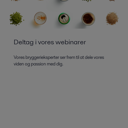
Deltag i vores webinarer
Vores bryggerieksperter ser frem til at dele vores
viden og passion med dig.