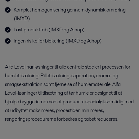
Komplet homogenisering gennem dynamisk omrøring
(IMXD)
Lavt produkttab (IMXD og Alhop)
Ingen risiko for blokering (IMXD og Alhop)
Alfa Laval har løsninger til alle centrale stadier i processen for
humletilsætning: Pilletilsætning, separation, aroma- og
smagsekstraktion samt fjernelse af humlemateriale. Alfa
Laval-løsninger til tilsætning af tør humle er designet til at
hjælpe bryggerierne med at producere specialøl, samtidig med
at udbyttet maksimeres, procestiden minimeres,
rengøringsprocedurerne forbedres og tabet reduceres.