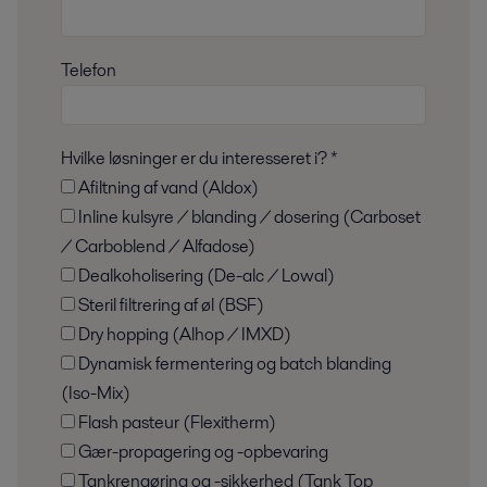
Telefon
Hvilke løsninger er du interesseret i? *
Afiltning af vand (Aldox)
Inline kulsyre / blanding / dosering (Carboset
/ Carboblend / Alfadose)
Dealkoholisering (De-alc / Lowal)
Steril filtrering af øl (BSF)
Dry hopping (Alhop / IMXD)
Dynamisk fermentering og batch blanding
(Iso-Mix)
Flash pasteur (Flexitherm)
Gær-propagering og -opbevaring
Tankrengøring og -sikkerhed (Tank Top