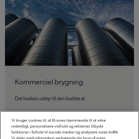
Kommerciel brygning
Det bedste udstyr til den bedste øl
Vi bruger cookies til, at få vores hjemmeside til at virke
ordentligt, personalisere indhold og reklamer, tilbyde
funktioner i forhold til sociale medier og analysere vores traffik.
Vi deler også information vedrørende din brug af vores