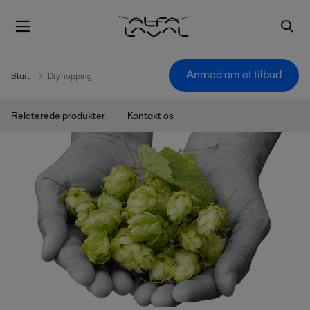
Anmod om et tilbud
Start
Dry hopping
Relaterede produkter
Kontakt os