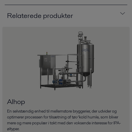
Relaterede produkter
Alhop
En selvstændig enhed til mellemstore bryggerier, der udvider og
optimerer processen for tilsætning af tør/kold humle, som bliver
mere og mere populær i takt med den voksende interesse for IPA-
øltyper.