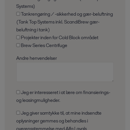
Systems)
Tankrengøring / -sikkerhed og gær-beluftning
(Tank Top Systems inkl. ScandiBrew gær-
beluftning i tank)
Projekter inden for Cold Block området
Brew Series Centrifuge
Andre henvendelser
Jeg er interesseret i at lære om finansierings-
og leasingmuligheder.
Jeg giver samtykke til, at mine indsendte
oplysninger gemmes og behandles i
overensstemmelse med Alfa Lavals