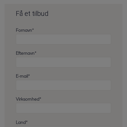
Få et tilbud
Fornavn*
Efternavn*
E-mail*
Virksomhed*
Land*