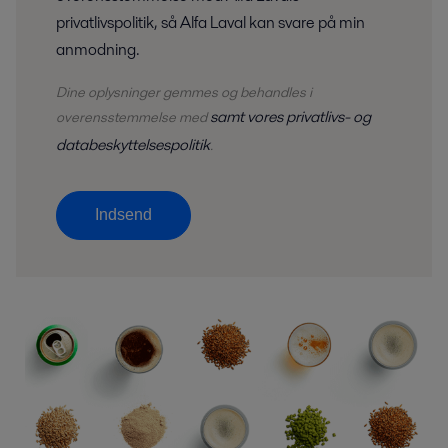
privatlivspolitik, så Alfa Laval kan svare på min
anmodning.
Dine oplysninger gemmes og behandles i
samt vores privatlivs- og
overensstemmelse med
databeskyttelsespolitik
.
Indsend