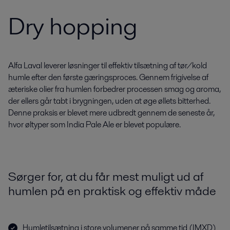
Dry hopping
Alfa Laval leverer løsninger til effektiv tilsætning af tør/kold
humle efter den første gæringsproces. Gennem frigivelse af
æteriske olier fra humlen forbedrer processen smag og aroma,
der ellers går tabt i brygningen, uden at øge øllets bitterhed.
Denne praksis er blevet mere udbredt gennem de seneste år,
hvor øltyper som India Pale Ale er blevet populære.
Sørger for, at du får mest muligt ud af
humlen på en praktisk og effektiv måde
Humletilsætning i store volumener på samme tid (IMXD)