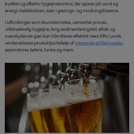
kvalitet og effektiv hygiejnekontrol, der sparer på vand og
energi i køleblokken, især i gærings- og modningsfaserne.
Udfordringer som skumdannelse, uensartet proces,
utilstrækkelig hygiejne, lang sedimenteringstid, øltab og
overskydende gær kan håndteres effektivt med Alfa Lavals
verdensklasse produktportefølje af
roterende strålehoveder
,
separatorer, kølere, tanke og mere.