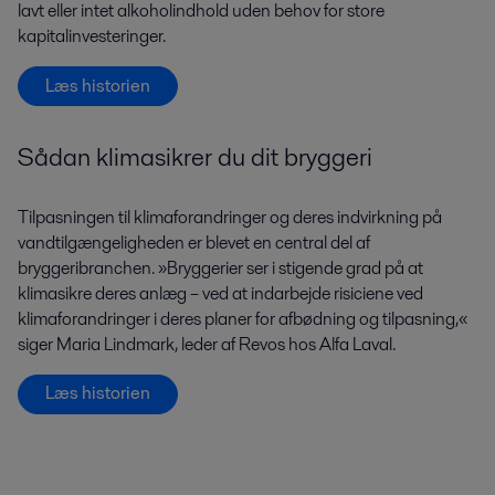
lavt eller intet alkoholindhold uden behov for store
kapitalinvesteringer.
Læs historien
Sådan klimasikrer du dit bryggeri
Tilpasningen til klimaforandringer og deres indvirkning på
vandtilgængeligheden er blevet en central del af
bryggeribranchen. »Bryggerier ser i stigende grad på at
klimasikre deres anlæg – ved at indarbejde risiciene ved
klimaforandringer i deres planer for afbødning og tilpasning,«
siger Maria Lindmark, leder af Revos hos Alfa Laval.
Læs historien