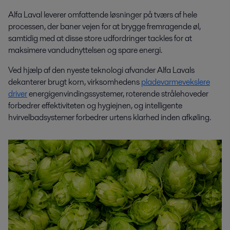
Alfa Laval leverer omfattende løsninger på tværs af hele
processen, der baner vejen for at brygge fremragende øl,
samtidig med at disse store udfordringer tackles for at
maksimere vandudnyttelsen og spare energi.
Ved hjælp af den nyeste teknologi afvander Alfa Lavals
dekanterer brugt korn, virksomhedens
pladevarmevekslere
driver
energigenvindingssystemer, roterende strålehoveder
forbedrer effektiviteten og hygiejnen, og intelligente
hvirvelbadsystemer forbedrer urtens klarhed inden afkøling.