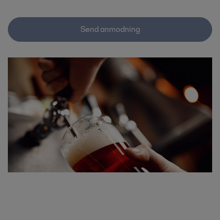
Send anmodning