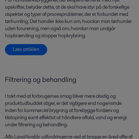
opskrifter, betyder dette, at de skal have styr på de forskellige
aspekter og typer af procesproblemer, der er forbundet med
tørhumling. Det handler ikke kun om, hvordan man tørhumler
uden forurening, men også om, hvordan man undgår
hopbrænding og stopper hopkrybning.
Læs artiklen
Filtrering og behandling
I takt med at forbrugernes smag bliver mere alsidig og
produktudbuddet stiger, er det vigtigere end nogensinde
inden for kommerciel brygning at forebygge fordærv og
tilstopning samt effektivt at håndtere affald, vand og energi
under filtrering og behandling.
Alfa Laval forstår udfordringerne ved at brygge en bred vifte af