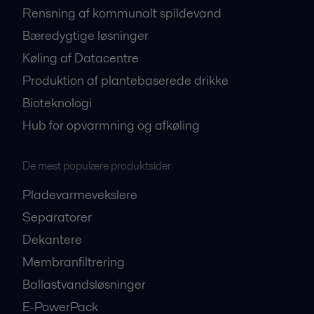
Rensning af kommunalt spildevand
Bæredygtige løsninger
Køling af Datacentre
Produktion af plantebaserede drikke
Bioteknologi
Hub for opvarmning og afkøling
De mest populære produktsider
Pladevarmevekslere
Separatorer
Dekantere
Membranfiltrering
Ballastvandsløsninger
E-PowerPack