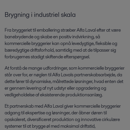
Brygning i industriel skala
Fra bryggeriet til emballering stræber Alfa Laval efter at være
banebrydende og skabe en positiv indvirkning, så
kommercielle bryggerier kan opnå levedygtige, fleksible og
bæredygtige driftsforhold, samtidig med at de tilpasser sig
forbrugernes stadigt skiftende efterspørgsel.
At forstå de mange udfordringer, som kommercielle bryggerier
står over for, er nøglen til Alfa Lavals partnerskabsarbejde, da
dette fører til dynamiske, målrettede løsninger, hvad enten det
er gennem levering af nyt udstyr eller opgradering og
vedligeholdelse af eksisterende produktionsanlæg.
Et partnerskab med Alfa Laval giver kommercielle bryggerier
adgang til ekspertise og løsninger, der åbner døren til
opskaleret, diversificeret produktion og innovative cirkulære
systemer til at brygge øl med maksimal driftstid,