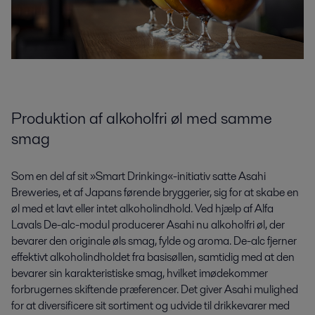
Produktion af alkoholfri øl med samme
smag
Som en del af sit »Smart Drinking«-initiativ satte Asahi
Breweries, et af Japans førende bryggerier, sig for at skabe en
øl med et lavt eller intet alkoholindhold. Ved hjælp af Alfa
Lavals De-alc-modul producerer Asahi nu alkoholfri øl, der
bevarer den originale øls smag, fylde og aroma. De-alc fjerner
effektivt alkoholindholdet fra basisøllen, samtidig med at den
bevarer sin karakteristiske smag, hvilket imødekommer
forbrugernes skiftende præferencer. Det giver Asahi mulighed
for at diversificere sit sortiment og udvide til drikkevarer med