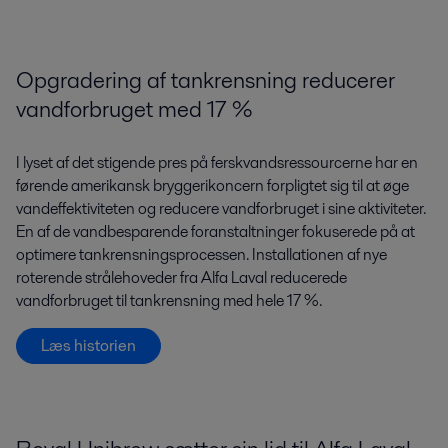
Opgradering af tankrensning reducerer
vandforbruget med 17 %
I lyset af det stigende pres på ferskvandsressourcerne har en
førende amerikansk bryggerikoncern forpligtet sig til at øge
vandeffektiviteten og reducere vandforbruget i sine aktiviteter.
En af de vandbesparende foranstaltninger fokuserede på at
optimere tankrensningsprocessen. Installationen af nye
roterende strålehoveder fra Alfa Laval reducerede
vandforbruget til tankrensning med hele 17 %.
Læs historien