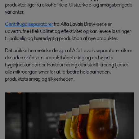
produkter, lige fra alkoholfrie øl til stærke øl og smagsberigede
varianter.
Centrifugalseparatorer
fra Alfa Lavals Brew-serie er
uovertrufne i fleksibilitet og effektivitet og kan levere løsninger
til pålidelig og bæredygtig produktion af nye produkter.
Det unikke hermetiske design af Alfa Lavals separatorer sikrer
desuden skånsom produkthåndtering og de højeste
hygiejnestandarder. Pasteurisering eller sterilfiltrering fjerner
alle mikroorganismer for at forbedre holdbarheden,
produktets smag og sikkerheden.