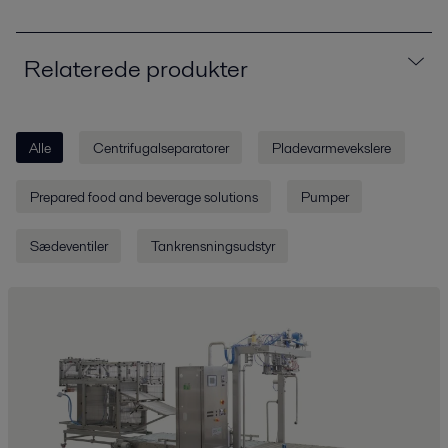
Relaterede produkter
Alle
Centrifugalseparatorer
Pladevarmevekslere
Prepared food and beverage solutions
Pumper
Sædeventiler
Tankrensningsudstyr