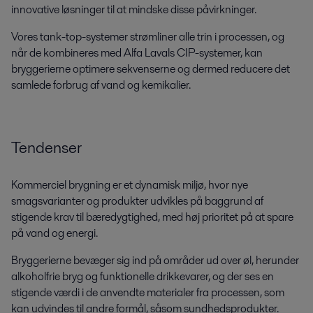
innovative løsninger til at mindske disse påvirkninger.
Vores tank-top-systemer strømliner alle trin i processen, og
når de kombineres med Alfa Lavals CIP-systemer, kan
bryggerierne optimere sekvenserne og dermed reducere det
samlede forbrug af vand og kemikalier.
Tendenser
Kommerciel brygning er et dynamisk miljø, hvor nye
smagsvarianter og produkter udvikles på baggrund af
stigende krav til bæredygtighed, med høj prioritet på at spare
på vand og energi.
Bryggerierne bevæger sig ind på områder ud over øl, herunder
alkoholfrie bryg og funktionelle drikkevarer, og der ses en
stigende værdi i de anvendte materialer fra processen, som
kan udvindes til andre formål, såsom sundhedsprodukter.