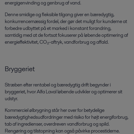
energigenvinding og genbrug af vand.
Denne smidige og fleksible tilgang giver en bæredygtig,
konkurrencemæssig fordel, der gør det muligt for kunderne at
forbedre udbyttet på et marked i konstant forandring,
samtidig med at de fortsat fokuserer på løbende optimering af
energieffektivitet, CO₂-aftryk, vandforbrug og affald.
Bryggeriet
Stræben efter rentabel og bæredygtig drift begynder i
bryggeriet, hvor Alfa Laval løbende udvikler og optimerer sit
udstyr.
Kommerciel ølbrygning står her over for betydelige
bæredygtighedsudfordringer med risiko for højt energiforbrug,
tab af ingredienser, overdreven vandforbrug og spild.
Rengøring og tilstopning kan også påvirke procestiderne.