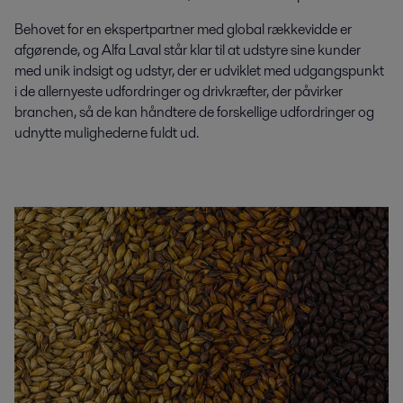
Behovet for en ekspertpartner med global rækkevidde er
afgørende, og Alfa Laval står klar til at udstyre sine kunder
med unik indsigt og udstyr, der er udviklet med udgangspunkt
i de allernyeste udfordringer og drivkræfter, der påvirker
branchen, så de kan håndtere de forskellige udfordringer og
udnytte mulighederne fuldt ud.