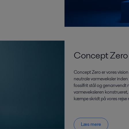
Concept Zero 
Concept Zero er vores visio
neutrale varmeveksler inden 
fossilfrit stål og genanvendt
varmeveksleren konstrueret, 
kæmpe skridt på vores rejse
Læs mere