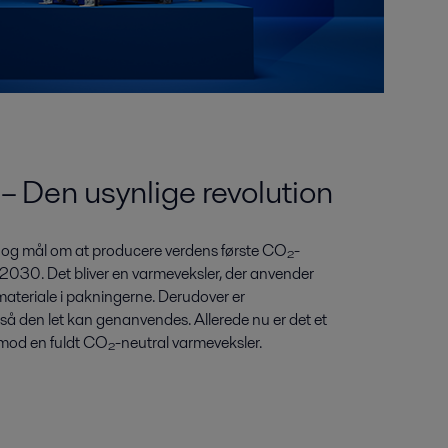
– Den usynlige revolution
n og mål om at producere verdens første CO₂-
2030. Det bliver en varmeveksler, der anvender
 materiale i pakningerne. Derudover er
så den let kan genanvendes. Allerede nu er det et
 mod en fuldt CO₂-neutral varmeveksler.