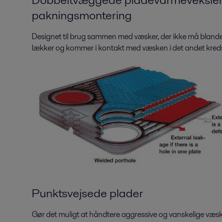
pakningsmontering
Designet til brug sammen med væsker, der ikke må blande
lækker og kommer i kontakt med væsken i det andet kred
Punktsvejsede plader
Gør det muligt at håndtere aggressive og vanskelige væs