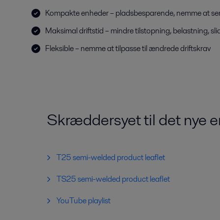
Kompakte enheder – pladsbesparende, nemme at serv
Maksimal driftstid – mindre tilstopning, belastning, sl
Fleksible – nemme at tilpasse til ændrede driftskrav
Skræddersyet til det nye 
T25 semi-welded product leaflet
TS25 semi-welded product leaflet
YouTube playlist