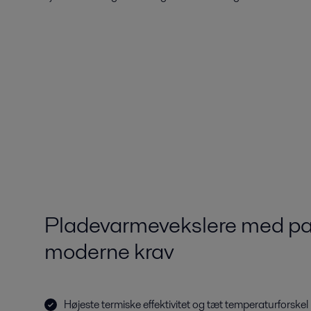
Pladevarmevekslere med pak
moderne krav
Højeste termiske effektivitet og tæt temperaturforskel