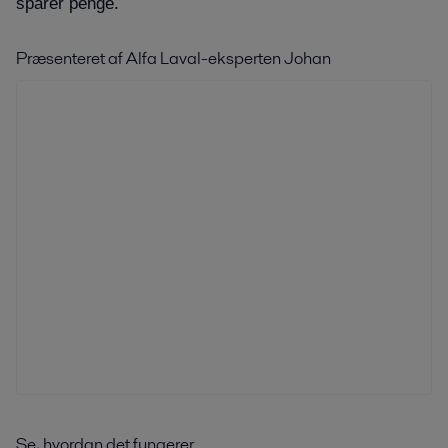
sparer penge.
Præsenteret af Alfa Laval-eksperten Johan
Se, hvordan det fungerer