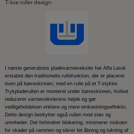
T-bar roller design
I næste generations pladevarmeveksler har Alfa Laval
erstattet den traditionelle rullefunktion, der er placeret
oven på bæreskinnen, med en rulle på et T-stykke.
Trykpladerullen er monteret under bæreskinnen, hvilket
reducerer varmevekslerens højde og gør
vedligeholdelsen enklere og mere omkostningseffektiv.
Dette design beskytter også rullen mod støv og
urenheder. Det forhindrer blokering, minimerer risikoen
for skader på rammen og sikrer let åbning og lukning af