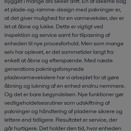
bygget i mange års sikker drift. En af ideerne bag
et plade-og-ramme-design med pakninger er,
at det giver mulighed for en varmeveksler, der er
let at åbne og lukke. Dette er vigtigt ved
inspektion og service samt for tilpasning af
enheden til nye procesforhold. Men som mange
selv har oplevet, er det sommetider langt fra
enkelt at åbne og efterspænde. Med næste
generations pakningsforsynede
pladevarmevekslere har vi arbejdet for at gøre
åbning og lukning af en enhed endnu nemmere.
Og det er bare begyndelsen. Nye funktioner gør
vedligeholdelsesrutiner som udskiftning af
pakninger og håndtering af pladerne sikrere og
lettere end tidligere. Resultatet er service, der
går hurtigere. Det holder den tid, hvor enheden