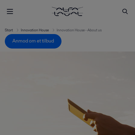
Start
Innovation House
Innovation House - About us
Anmod om et tilbud