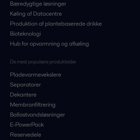
Bæredygtige løsninger
Køling af Datacentre
Produktion af plantebaserede drikke
Bioteknologi
Hub for opvarmning og afkøling
De mest populære produktsider
Pladevarmevekslere
Separatorer
Dekantere
Membranfiltrering
Ballastvandsløsninger
E-PowerPack
Reservedele