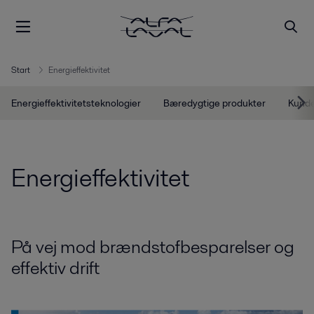
Start
Energieffektivitet
Energieffektivitetsteknologier
Bæredygtige produkter
Kunde
Energieffektivitet
På vej
m
od brændstofbesparelser
og
effektiv drift