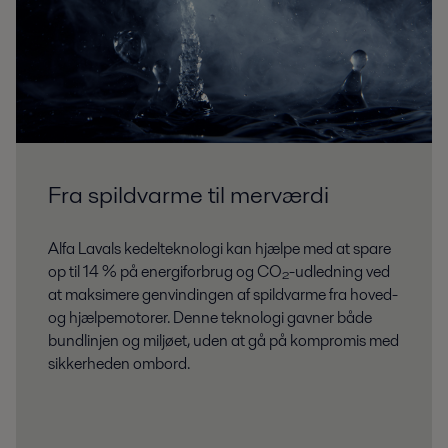
Fra spildvarme til merværdi
Alfa Lavals kedelteknologi kan hjælpe med at spare
op til 14 % på energiforbrug og CO₂-udledning ved
at maksimere genvindingen af spildvarme fra hoved-
og hjælpemotorer. Denne teknologi gavner både
bundlinjen og miljøet, uden at gå på kompromis med
sikkerheden ombord.