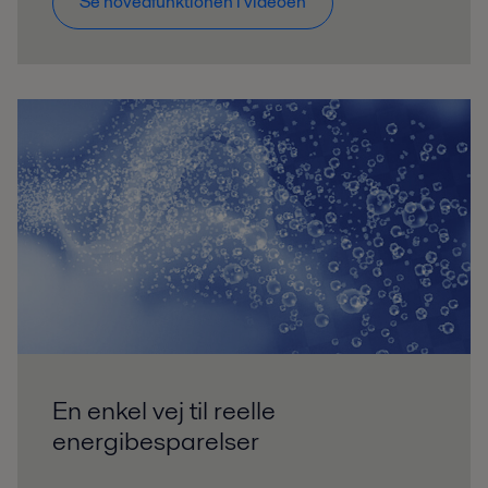
Se hovedfunktionen i videoen
En enkel vej til reelle
energibesparelser