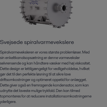
Svejsede spiralvarmevekslere
Spiralvarmeveksleren er vores største problemløser. Med
sin enkeltkanalsopsætning er denne varmeveksler
selvrensende og kan håndtere væsker med høj viskositet.
Dette design er lettilgængeligt for vedligeholdelse, hvilket
gør det til den perfekte løsning til at sikre lave
driftsomkostninger og optimeret oppetid for anlægget.
Dette giver også en fremragende kondensator, som kan
udnytte det laveste mulige trykfald. Den kan tilmed
topmonteres for at reducere installationsomkostningerne
yderligere.