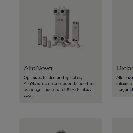
AlfaNova
Diab
Optimized for demanding duties,
Alfa Lava
AlfaNova is a unique fusion-bonded heat
ætsende 
exchanger made from 100% stainless
uorganisk
steel.