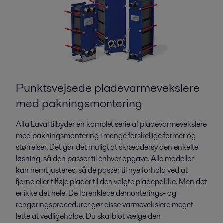
Punktsvejsede pladevarmevekslere
med pakningsmontering
Alfa Laval tilbyder en komplet serie af pladevarmevekslere
med pakningsmontering i mange forskellige former og
størrelser. Det gør det muligt at skræddersy den enkelte
løsning, så den passer til enhver opgave. Alle modeller
kan nemt justeres, så de passer til nye forhold ved at
fjerne eller tilføje plader til den valgte pladepakke. Men det
er ikke det hele. De forenklede demonterings- og
rengøringsprocedurer gør disse varmevekslere meget
lette at vedligeholde. Du skal blot vælge den