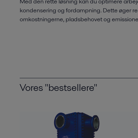
Med den rette løsning kan du optimere arbej
kondensering og fordampning. Dette øger ren
omkostningerne, pladsbehovet og emissione
Vores "bestsellere"