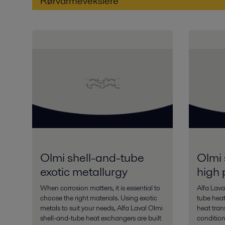
Rørvarmevekslere
Olmi shell-and-tube
Olmi 
exotic metallurgy
high 
When corrosion matters, it is essential to
Alfa Lava
choose the right materials. Using exotic
tube heat
metals to suit your needs, Alfa Laval Olmi
heat tran
shell-and-tube heat exchangers are built
condition