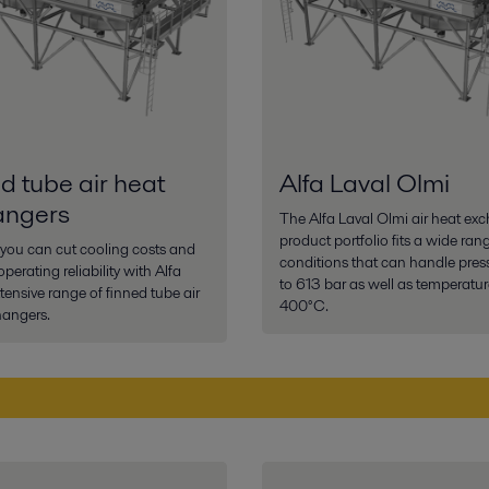
d tube air heat
Alfa Laval Olmi
angers
The Alfa Laval Olmi air heat ex
product portfolio fits a wide ran
you can cut cooling costs and
conditions that can handle pres
perating reliability with Alfa
to 613 bar as well as temperatur
xtensive range of finned tube air
400°C.
hangers.