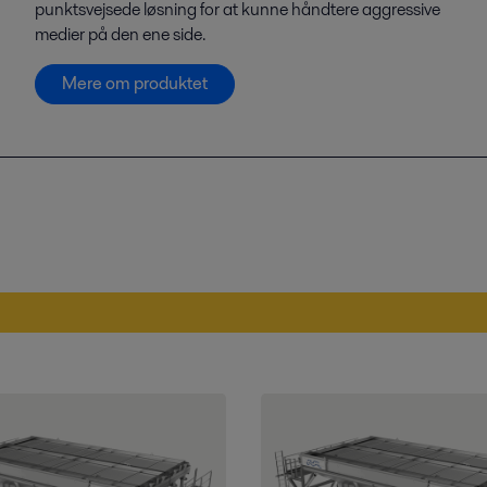
punktsvejsede løsning for at kunne håndtere aggressive
medier på den ene side.
Mere om produktet