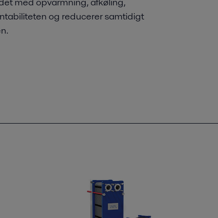
det med opvarmning, afkøling,
tabiliteten og reducerer samtidigt
n.