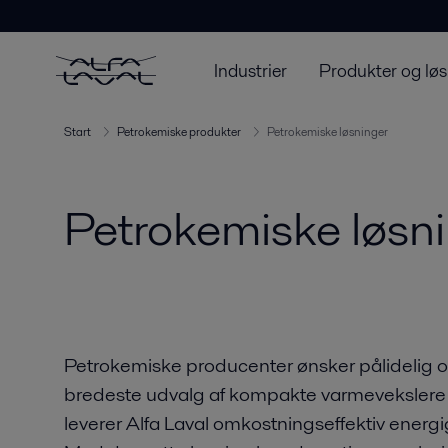
Industrier
Produkter og løs
Start
Petrokemiske produkter
Petrokemiske løsninger
Petrokemiske løsn
Petrokemiske producenter ønsker pålidelig
bredeste udvalg af kompakte varmevekslere 
leverer Alfa Laval omkostningseffektiv energi