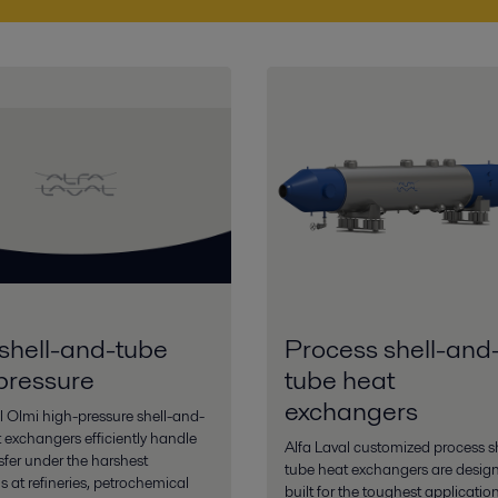
shell-and-tube
Process shell-and
pressure
tube heat
exchangers
l Olmi high-pressure shell-and-
 exchangers efficiently handle
Alfa Laval customized process s
sfer under the harshest
tube heat exchangers are desig
s at refineries, petrochemical
built for the toughest application