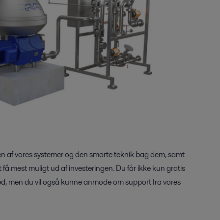
 af vores systemer og den smarte teknik bag dem, samt
t få mest muligt ud af investeringen. Du får ikke kun gratis
ighed, men du vil også kunne anmode om support fra vores