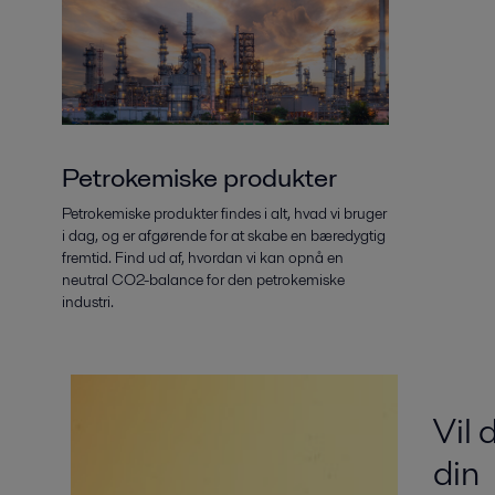
Petrokemiske produkter
Petrokemiske produkter findes i alt, hvad vi bruger
i dag, og er afgørende for at skabe en bæredygtig
fremtid. Find ud af, hvordan vi kan opnå en
neutral CO2-balance for den petrokemiske
industri.
Vil 
din