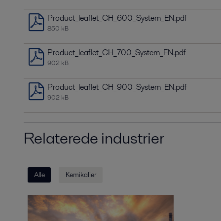
Product_leaflet_CH_600_System_EN.pdf
850 kB
Product_leaflet_CH_700_System_EN.pdf
902 kB
Product_leaflet_CH_900_System_EN.pdf
902 kB
Relaterede industrier
Alle
Kemikalier