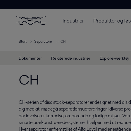
Industrier
Produkter og løs
Start
Separatorer
CH
Dokumenter
Relaterede industrier
Explore-værktøj
CH
CH-serien af disc stack-separatorer er designet med alsid
dig med at imødegå separationsudfordringer i diverse proc
der involverer korrosive, eroderende og farlige miljøer. 
smarte prækonstruerede systemer hjælper med at reducere
Hver separator er fremstillet af Alfa Laval med enestående