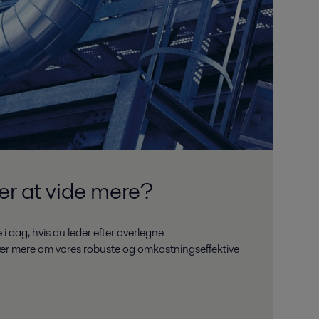
er at vide mere?
 i dag, hvis du leder efter overlegne
lær mere om vores robuste og omkostningseffektive