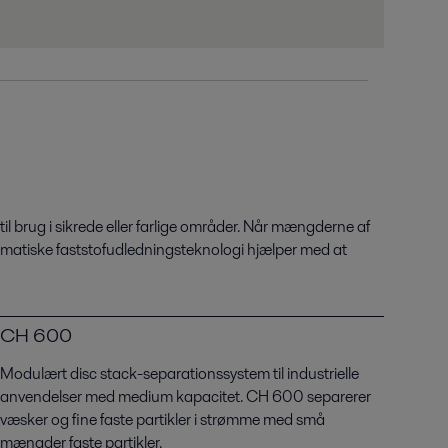
til brug i sikrede eller farlige områder. Når mængderne af
utomatiske faststofudledningsteknologi hjælper med at
CH 600
Modulært disc stack-separationssystem til industrielle
anvendelser med medium kapacitet. CH 600 separerer
væsker og fine faste partikler i strømme med små
mængder faste partikler.