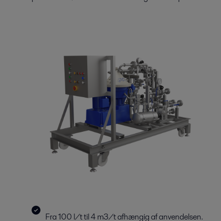
Fra 100 l/t til 4 m3/t afhængig af anvendelsen.