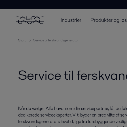
Industrier
Produkter og løs
Start
Service til ferskvandsgenerator
Service til ferskv
Når du vælger Alfa Laval som din servicepartner, får du fu
dedikerede serviceeksperter. Vi tilbyder en bred vifte af s
ferskvandsgenerators levetid, lige fra forebyggende vedlige