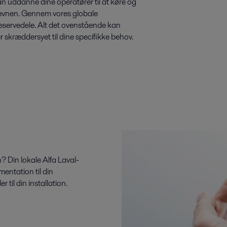
n uddanne dine operatører til at køre og
evnen. Gennem vores globale
reservedele. Alt det ovenstående kan
r skræddersyet til dine specifikke behov.
 Din lokale Alfa Laval-
entation til din
r til din installation.