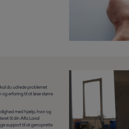
skal du udrede problemet
og erfaring til at løse større
 rådighed med hjælp, hvor og
ret til din Alfa Laval
ge support til at genoprette