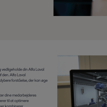
vedligeholde din Alfa Laval
f den. Alfa Laval
 dybere forståelse, der kan øge
ter dine medarbejderes
er til at optimere
ser kombinerer