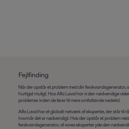
Fejlfinding
Når der opstår et problem med din ferskvandsgenerator, 
hurtigst muligt. Hos Alfa Laval har vi den nødvendige viden 
problemer inden de fører til mere omfattende nedetid.
Alfa Laval har et globalt netværk af eksperter, der står til
hvornår det er nødvendigt. Hvis der opstår et problem relate
ferskvandsgenerator, vil vores eksperter yde den nødvendi