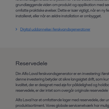
grundlæggende viden om produkt og applikation med serv
omfatte praktiske øvelser. Dette er især vigtigt, når en ny
installeret, eller når en ældre installation er ombygget.
Digital uddannelse i ferskvandsgeneratorer
Reservedele
Din Alfa Laval ferskvandsgenerator er en investering i før
denne investering betyder at sikre langsigtet drift, som k
kvalitet, der er designet med øje for pålidelighed og hold
reservedele, er der intet som overgår originale reservedele 
Alfa Laval har et omfattende lager med reservedele, der 
produktsortiment. Vores globale servicenetværk har mulig