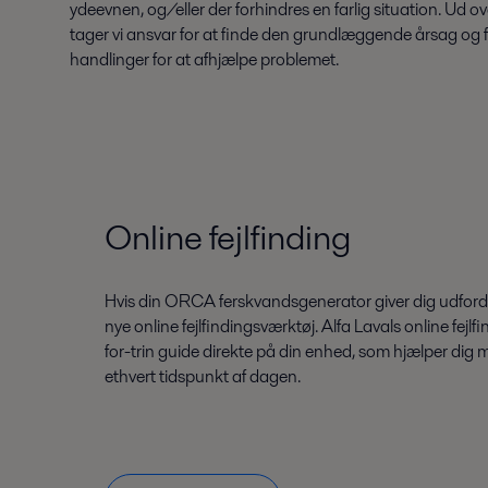
ydeevnen, og/eller der forhindres en farlig situation. Ud ove
tager vi ansvar for at finde den grundlæggende årsag og 
handlinger for at afhjælpe problemet.
Online fejlfinding
Hvis din ORCA ferskvandsgenerator giver dig udfordri
nye online fejlfindingsværktøj. Alfa Lavals online fejl
for-trin guide direkte på din enhed, som hjælper dig 
ethvert tidspunkt af dagen.