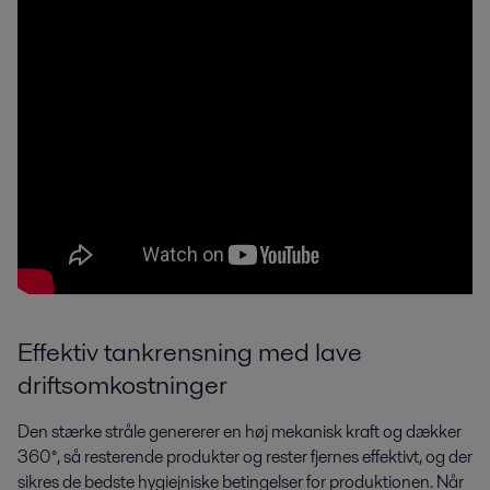
Effektiv tankrensning med lave
driftsomkostninger
Den stærke stråle genererer en høj mekanisk kraft og dækker
360°, så resterende produkter og rester fjernes effektivt, og der
sikres de bedste hygiejniske betingelser for produktionen. Når