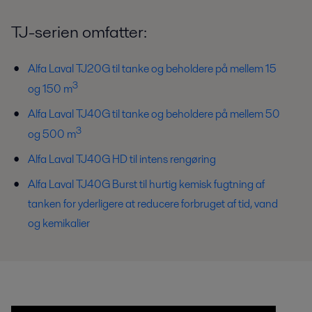
TJ-serien omfatter:
Alfa Laval TJ20G til tanke og beholdere på mellem 15
3
og 150 m
Alfa Laval TJ40G til tanke og beholdere på mellem 50
3
og 500 m
Alfa Laval TJ40G HD til intens rengøring
Alfa Laval TJ40G Burst til hurtig kemisk fugtning af
tanken for yderligere at reducere forbruget af tid, vand
og kemikalier