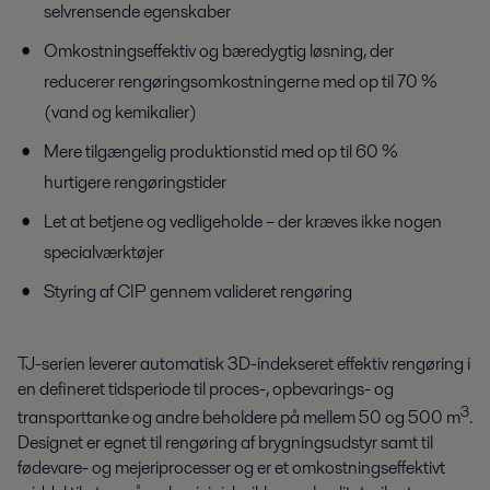
selvrensende egenskaber
Omkostningseffektiv og bæredygtig løsning, der
reducerer rengøringsomkostningerne med op til 70 %
(vand og kemikalier)
Mere tilgængelig produktionstid med op til 60 %
hurtigere rengøringstider
Let at betjene og vedligeholde – der kræves ikke nogen
specialværktøjer
Styring af CIP gennem valideret rengøring
TJ-serien leverer automatisk 3D-indekseret effektiv rengøring i
en defineret tidsperiode til proces-, opbevarings- og
3
transporttanke og andre beholdere på mellem 50 og 500 m
.
Designet er egnet til rengøring af brygningsudstyr samt til
fødevare- og mejeriprocesser og er et omkostningseffektivt