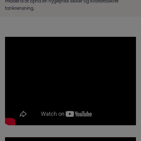
middel til at opnå en hygiejnisk sikker og kvalitetssikret
tankrensning.