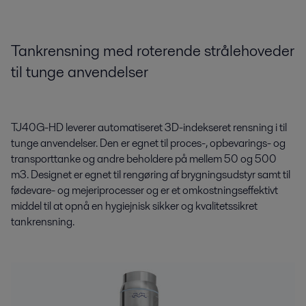
Tankrensning med roterende strålehoveder
til tunge anvendelser
TJ40G-HD leverer automatiseret 3D-indekseret rensning i til
tunge anvendelser. Den er egnet til proces-, opbevarings- og
transporttanke og andre beholdere på mellem 50 og 500
m3. Designet er egnet til rengøring af brygningsudstyr samt til
fødevare- og mejeriprocesser og er et omkostningseffektivt
middel til at opnå en hygiejnisk sikker og kvalitetssikret
tankrensning.