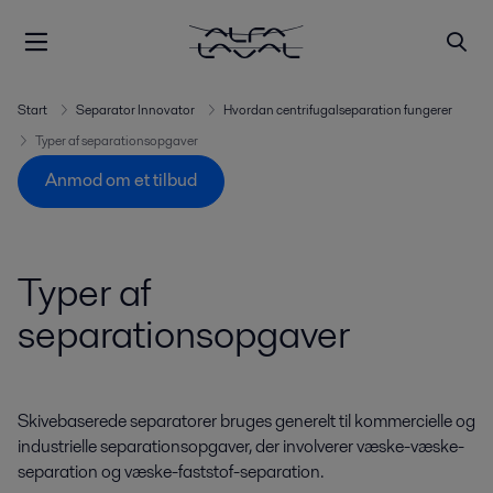
Start
Separator Innovator
Hvordan centrifugalseparation fungerer
Typer af separationsopgaver
Anmod om et tilbud
Typer af
separationsopgaver
Skivebaserede separatorer bruges generelt til kommercielle og
industrielle separationsopgaver, der involverer væske-væske-
separation og væske-faststof-separation.