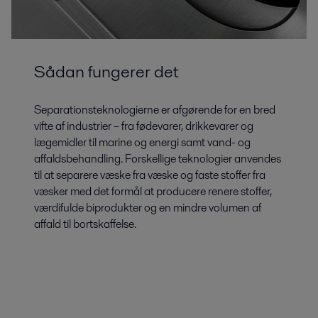
Sådan fungerer det
Separationsteknologierne er afgørende for en bred
vifte af industrier – fra fødevarer, drikkevarer og
lægemidler til marine og energi samt vand- og
affaldsbehandling. Forskellige teknologier anvendes
til at separere væske fra væske og faste stoffer fra
væsker med det formål at producere renere stoffer,
værdifulde biprodukter og en mindre volumen af
affald til bortskaffelse.