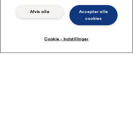
Afvis alle
Accepter alle
cookies
Cookie - indstillinger
Find ud af hvordan