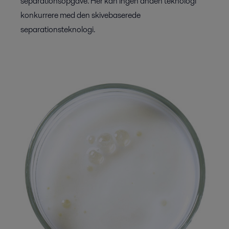
separationsopgave. Her kan ingen anden teknologi
konkurrere med den skivebaserede
separationsteknologi.