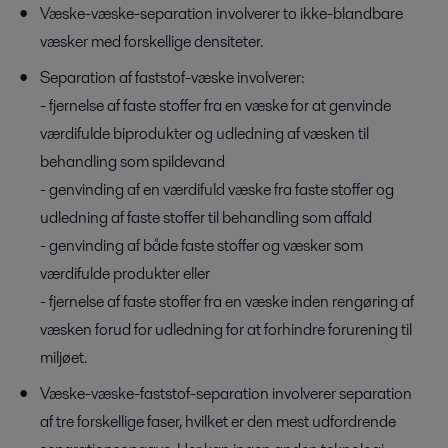
Væske-væske-separation involverer to ikke-blandbare
væsker med forskellige densiteter.
Separation af faststof-væske involverer:
- fjernelse af faste stoffer fra en væske for at genvinde
værdifulde biprodukter og udledning af væsken til
behandling som spildevand
- genvinding af en værdifuld væske fra faste stoffer og
udledning af faste stoffer til behandling som affald
- genvinding af både faste stoffer og væsker som
værdifulde produkter eller
- fjernelse af faste stoffer fra en væske inden rengøring af
væsken forud for udledning for at forhindre forurening til
miljøet.
Væske-væske-faststof-separation involverer separation
af tre forskellige faser, hvilket er den mest udfordrende