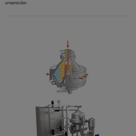
smøreolier.