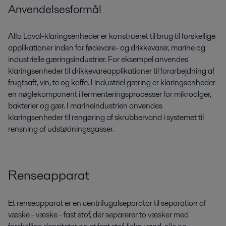
Anvendelsesformål
Alfa Laval-klaringsenheder er konstrueret til brug til forskellige
applikationer inden for fødevare- og drikkevarer, marine og
industrielle gæringsindustrier. For eksempel anvendes
klaringsenheder til drikkevareapplikationer til forarbejdning af
frugtsaft, vin, te og kaffe. I industriel gæring er klaringsenheder
en nøglekomponent i fermenteringsprocesser for mikroalger,
bakterier og gær. I marineindustrien anvendes
klaringsenheder til rengøring af skrubbervand i systemet til
rensning af udstødningsgasser.
Renseapparat
Et renseapparat er en centrifugalseparator til separation af
væske - væske - fast stof, der separerer to væsker med