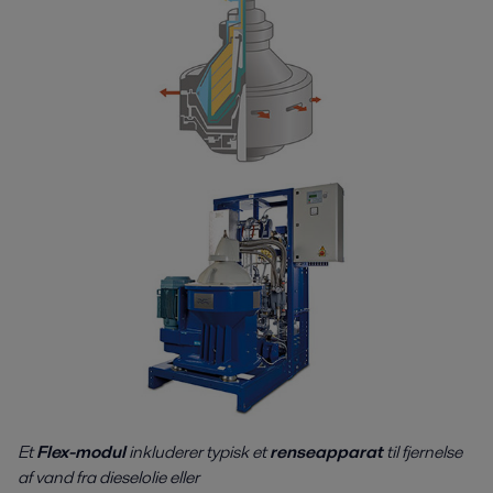
Et
Flex-modul
inkluderer typisk et
renseapparat
til fjernelse
af vand fra dieselolie eller