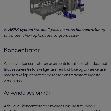
Et
AFPX-system
kan konfigureres som en
koncentrator
og
anvendes til fisk- og kødudvindingsprocesser.
Koncentrator
Alfa Laval-koncentratoren er en centrifugalseparator designet
til at separere tre forskellige faser, en fast fase og to væskefaser
med forskellige densiteter og rense den tætteste/tungeste
væskefase.
Anvendelsesformål
Alfa Laval-koncentratorer anvendes i vid udstrækning i