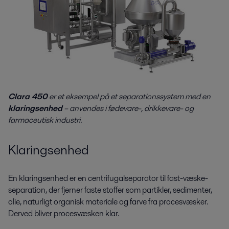
Clara 450
er et eksempel på et separationssystem med en
klaringsenhed
– anvendes i fødevare-, drikkevare- og
farmaceutisk industri.
Klaringsenhed
En klaringsenhed er en centrifugalseparator til fast-væske-
separation, der fjerner faste stoffer som partikler, sedimenter,
olie, naturligt organisk materiale og farve fra procesvæsker.
Derved bliver procesvæsken klar.