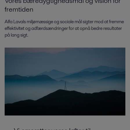
Vores bæredygtighedsmål og vision for
fremtiden
Alfa Lavals miljømæssige og sociale mål sigter mod at fremme
effektivitet og adfærdsændringer for at opnå bedre resultater
på lang sigt.