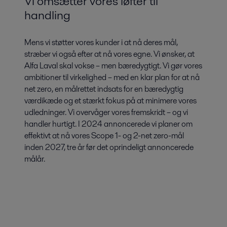
Vi omsætter vores løfter til
handling
Mens vi støtter vores kunder i at nå deres mål,
stræber vi også efter at nå vores egne. Vi ønsker, at
Alfa Laval skal vokse – men bæredygtigt. Vi gør vores
ambitioner til virkelighed – med en klar plan for at nå
net zero, en målrettet indsats for en bæredygtig
værdikæde og et stærkt fokus på at minimere vores
udledninger. Vi overvåger vores fremskridt – og vi
handler hurtigt. I 2024 annoncerede vi planer om
effektivt at nå vores Scope 1- og 2-net zero-mål
inden 2027, tre år før det oprindeligt annoncerede
målår.