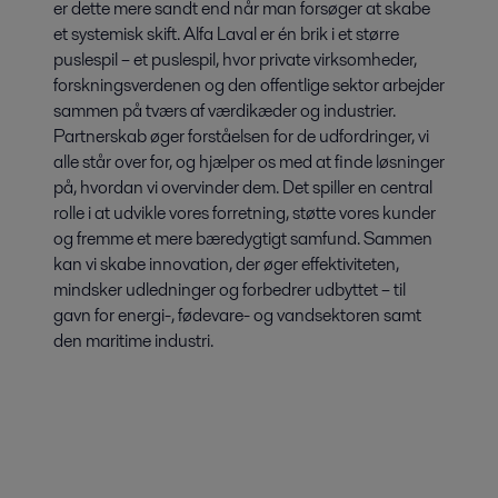
er dette mere sandt end når man forsøger at skabe
et systemisk skift. Alfa Laval er én brik i et større
puslespil – et puslespil, hvor private virksomheder,
forskningsverdenen og den offentlige sektor arbejder
sammen på tværs af værdikæder og industrier.
Partnerskab øger forståelsen for de udfordringer, vi
alle står over for, og hjælper os med at finde løsninger
på, hvordan vi overvinder dem. Det spiller en central
rolle i at udvikle vores forretning, støtte vores kunder
og fremme et mere bæredygtigt samfund. Sammen
kan vi skabe innovation, der øger effektiviteten,
mindsker udledninger og forbedrer udbyttet – til
gavn for energi-, fødevare- og vandsektoren samt
den maritime industri.