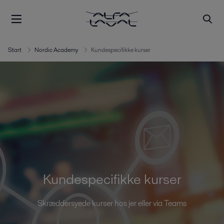
Start
Nordic Academy
Kundespecifikke kurser
Kundespecifikke kurser
Skræddersyede kurser hos jer eller via Teams