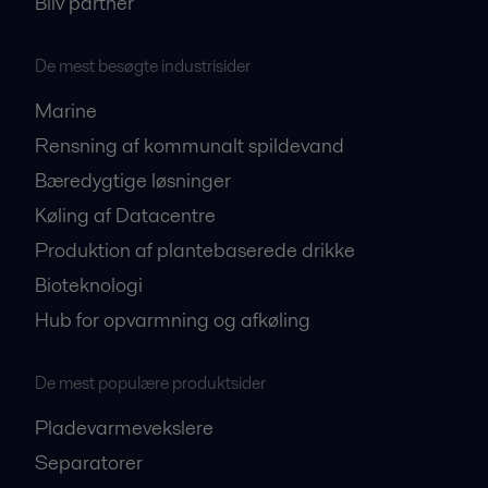
Bliv partner
De mest besøgte industrisider
Marine
Rensning af kommunalt spildevand
Bæredygtige løsninger
Køling af Datacentre
Produktion af plantebaserede drikke
Bioteknologi
Hub for opvarmning og afkøling
De mest populære produktsider
Pladevarmevekslere
Separatorer