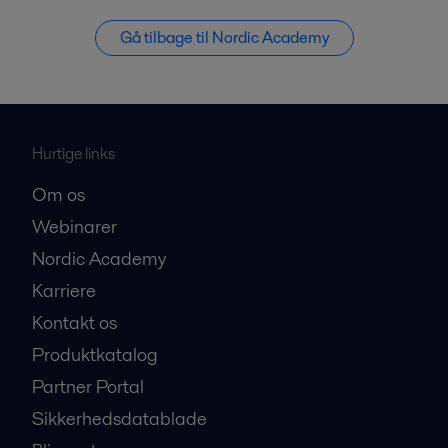
Gå tilbage til Nordic Academy
Hurtige links
Om os
Webinarer
Nordic Academy
Karriere
Kontakt os
Produktkatalog
Partner Portal
Sikkerhedsdatablade