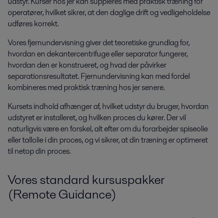
udstyr. Kurser hos jer kan suppleres med praktisk træning for
operatører, hvilket sikrer, at den daglige drift og vedligeholdelse
udføres korrekt.
Vores fjernundervisning giver det teoretiske grundlag for,
hvordan en dekantercentrifuge eller separator fungerer,
hvordan den er konstrueret, og hvad der påvirker
separationsresultatet. Fjernundervisning kan med fordel
kombineres med praktisk træning hos jer senere.
Kursets indhold afhænger af, hvilket udstyr du bruger, hvordan
udstyret er installeret, og hvilken proces du kører. Der vil
naturligvis være en forskel, alt efter om du forarbejder spiseolie
eller tallolie i din proces, og vi sikrer, at din træning er optimeret
til netop din proces.
Vores standard kursuspakker
(Remote Guidance)