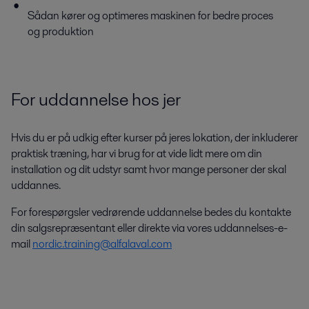
Sådan kører og optimeres maskinen for bedre proces
og produktion
For uddannelse hos jer
Hvis du er på udkig efter kurser på jeres lokation, der inkluderer
praktisk træning, har vi brug for at vide lidt mere om din
installation og dit udstyr samt hvor mange personer der skal
uddannes.
For forespørgsler vedrørende uddannelse bedes du kontakte
din salgsrepræsentant eller direkte via vores uddannelses-e-
mail
nordic.training@alfalaval.com