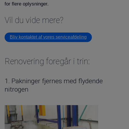
for flere oplysninger.
Vil du vide mere
Bliv kontaktet af vores serviceafdeling
Renovering foregår i trin
:
1.
Pakninger fjernes med flydende
nitrogen