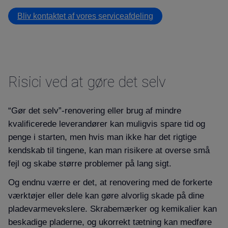
Bliv kontaktet af vores serviceafdeling
Risici ved at gøre det selv
“Gør det selv”-renovering eller brug af mindre
kvalificerede leverandører kan muligvis spare tid og
penge i starten, men hvis man ikke har det rigtige
kendskab til tingene, kan man risikere at overse små
fejl og skabe større problemer på lang sigt.
Og endnu værre er det, at renovering med de forkerte
værktøjer eller dele kan gøre alvorlig skade på dine
pladevarmevekslere. Skrabemærker og kemikalier kan
beskadige pladerne, og ukorrekt tætning kan medføre