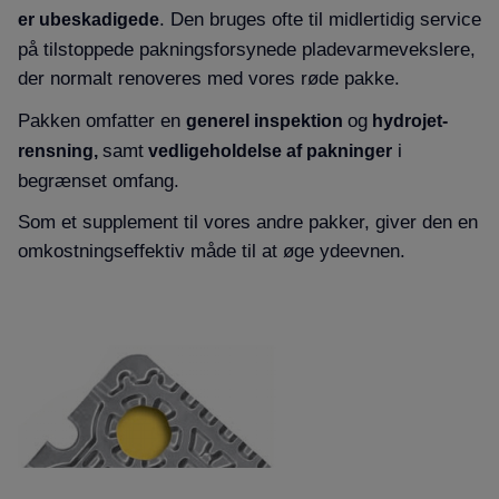
. Den bruges ofte til midlertidig service
er ubeskadigede
på tilstoppede pakningsforsynede pladevarmevekslere,
der normalt renoveres med vores røde pakke.
Pakken omfatter en
og
generel inspektion
hydrojet-
samt
i
rensning,
vedligeholdelse af pakninger
begrænset omfang.
Som et supplement til vores andre pakker, giver den en
omkostningseffektiv måde til at øge ydeevnen.