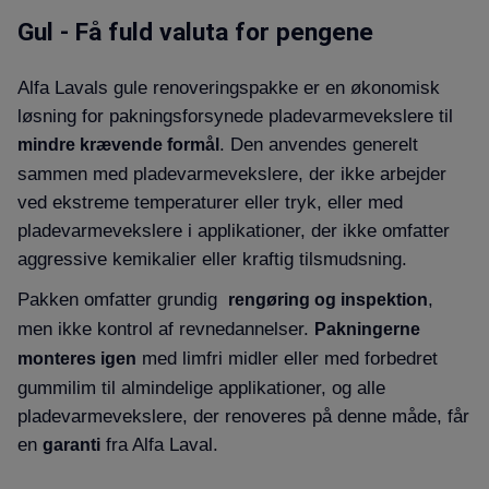
Gul - Få fuld valuta for pengene
Alfa Lavals gule renoveringspakke er en økonomisk
løsning for pakningsforsynede pladevarmevekslere til
. Den anvendes generelt
mindre krævende formål
sammen med pladevarmevekslere, der ikke arbejder
ved ekstreme temperaturer eller tryk, eller med
pladevarmevekslere i applikationer, der ikke omfatter
aggressive kemikalier eller kraftig tilsmudsning.
Pakken omfatter grundig
,
rengøring og inspektion
men ikke kontrol af revnedannelser.
Pakningerne
med limfri midler eller med forbedret
monteres igen
gummilim til almindelige applikationer, og alle
pladevarmevekslere, der renoveres på denne måde, får
en
fra Alfa Laval.
garanti