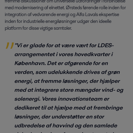
fremme diskussioner om universelle udfordringer i forbindelse
med modernisering af elnettet. Ørsteds førende rolle inden for
integration af vedvarende energi og Alfa Lavals ekspertise
inden for industrielle energiløsninger udgør den ideelle
platform for disse vigtige samtaler.
"Vi er glade for at være vært for LDES-
arrangementet i vores hovedkvarter i
København. Det er afgørende for en
verden, som udelukkende drives af grøn
energi, at fremme løsninger, der hjælper
med at integrere store mængder vind- og
solenergi. Vores innovationsteam er
dedikeret til at hjælpe med at frembringe
løsninger, der understøtter en stor
udbredelse af havvind og den samlede