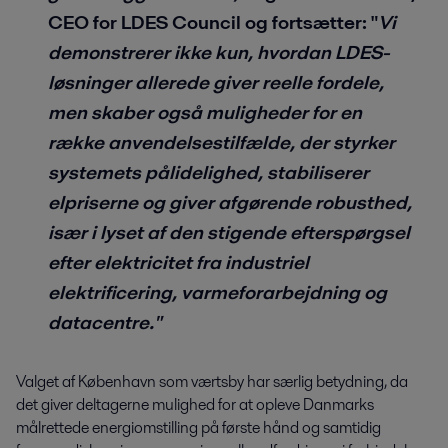
CEO for LDES Council og fortsætter: "
Vi
demonstrerer ikke kun, hvordan LDES-
løsninger allerede giver reelle fordele,
men skaber også muligheder for en
række anvendelsestilfælde, der styrker
systemets pålidelighed, stabiliserer
elpriserne og giver afgørende robusthed,
især i lyset af den stigende efterspørgsel
efter elektricitet fra industriel
elektrificering, varmeforarbejdning og
datacentre."
Valget af København som værtsby har særlig betydning, da
det giver deltagerne mulighed for at opleve Danmarks
målrettede energiomstilling på første hånd og samtidig