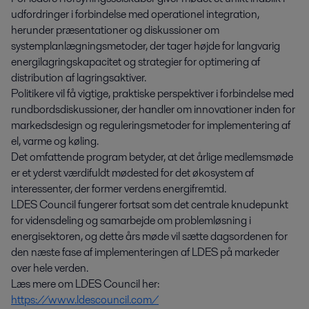
udfordringer i forbindelse med operationel integration,
herunder præsentationer og diskussioner om
systemplanlægningsmetoder, der tager højde for langvarig
energilagringskapacitet og strategier for optimering af
distribution af lagringsaktiver.
Politikere vil få vigtige, praktiske perspektiver i forbindelse med
rundbordsdiskussioner, der handler om innovationer inden for
markedsdesign og reguleringsmetoder for implementering af
el, varme og køling.
Det omfattende program betyder, at det årlige medlemsmøde
er et yderst værdifuldt mødested for det økosystem af
interessenter, der former verdens energifremtid.
LDES Council fungerer fortsat som det centrale knudepunkt
for vidensdeling og samarbejde om problemløsning i
energisektoren, og dette års møde vil sætte dagsordenen for
den næste fase af implementeringen af LDES på markeder
over hele verden.
Læs mere om LDES Council her:
https://www.ldescouncil.com/