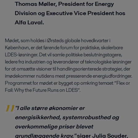
Thomas Møller, President for Energy
Division og Executive Vice President hos
Alfa Laval.
Mødet, som holdes i Ørsteds globale hovedkvarter i
København, er det førende forum for praktiske, skalerbare
LDES-løsninger. Det vil samle politiske beslutningstagere,
ledere fra industrien og leverandører af teknologiske løsninger
for at omsætte visioner til handlingsorienterede strategier, der
imødekommer nutidens mest presserende energiudfordringer.
Programmet for mødet er bygget op omkring temaet ”Flex or
Fail: Why the Future Runs on LDES”.
"I alle større økonomier er
energisikkerhed, systemrobusthed og
overkommelige priser blevet
grundlæggende krav,"
siger Julia Souder,