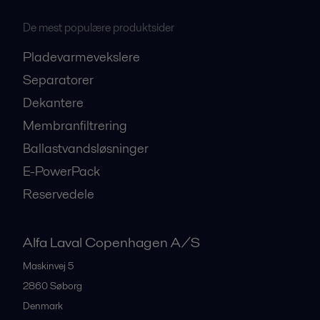
De mest populære produktsider
Pladevarmevekslere
Separatorer
Dekantere
Membranfiltrering
Ballastvandsløsninger
E-PowerPack
Reservedele
Alfa Laval Copenhagen A/S
Maskinvej 5
2860
Søborg
Denmark