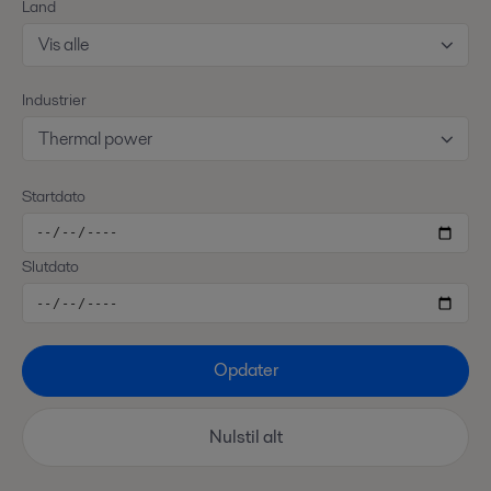
Land
Vis alle
Industrier
Thermal power
Startdato
Slutdato
Opdater
Nulstil alt