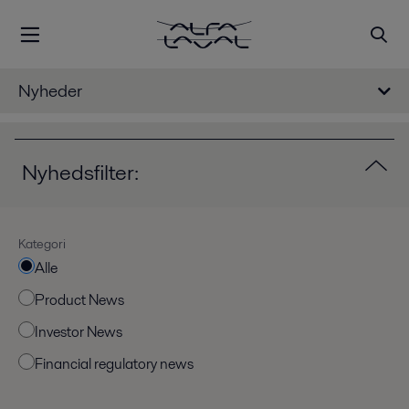
Nyheder
Nyhedsfilter:
Kategori
Alle
Product News
Investor News
Financial regulatory news