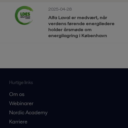
2025-04-28
Alfa Laval er medvært, når
verdens førende energiledere
holder årsmøde om
energilagring i København
Hurtige links
Om os
Webinarer
Nordic Academy
Karriere