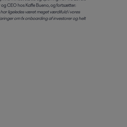
 og CEO hos Kaffe Bueno, og fortsætter:
ar ligeledes været meget værdifuld i vores
aringer om fx onboarding af investorer og helt