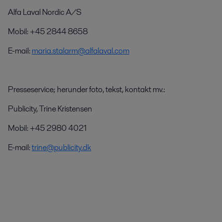
Alfa Laval Nordic A/S
Mobil: +45 2844 8658
E-mail:
maria.stalarm@alfalaval.com
Presseservice; herunder foto, tekst, kontakt mv.:
Publicity, Trine Kristensen
Mobil: +45 2980 4021
E-mail:
trine@publicity.dk