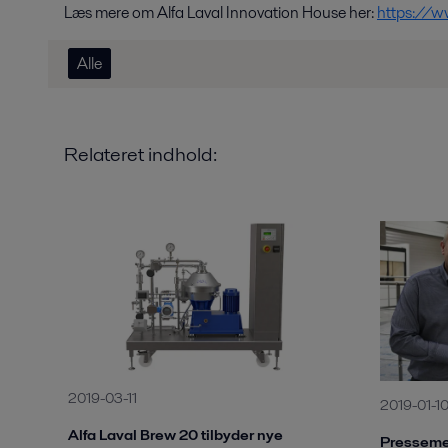
Læs mere om Alfa Laval Innovation House her:
https://w
Alle
Relateret indhold:
2019-03-11
2019-01-1
Alfa Laval Brew 20 tilbyder nye
Pressemed