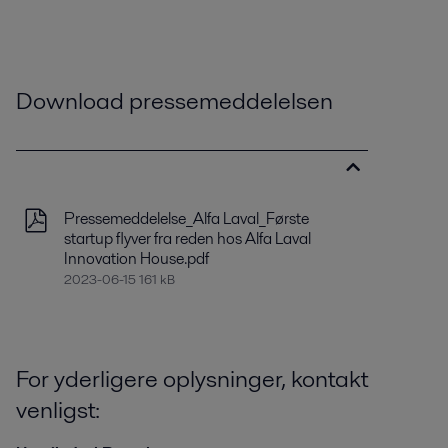
Download pressemeddelelsen
Pressemeddelelse_Alfa Laval_Første
startup flyver fra reden hos Alfa Laval
Innovation House.pdf
2023-06-15 161 kB
For yderligere oplysninger, kontakt
venligst: