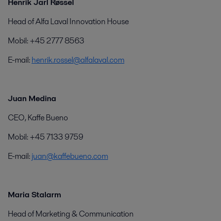
Henrik Jarl Røssel
Head of Alfa Laval Innovation House
Mobil: +45 2777 8563
E-mail:
henrik.rossel@alfalaval.com
Juan Medina
CEO, Kaffe Bueno
Mobil: +45 7133 9759
E-mail:
juan@kaffebueno.com
Maria Stalarm
Head of Marketing & Communication