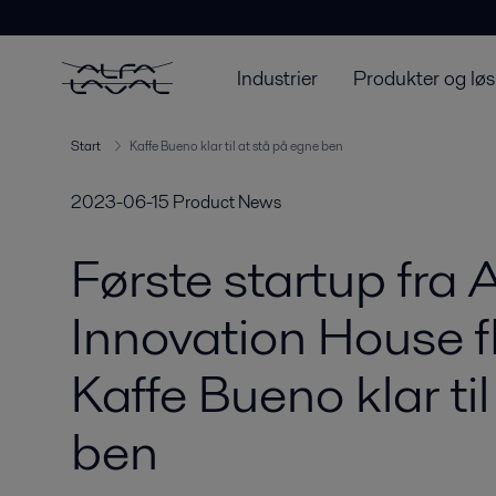
Industrier
Produkter og løs
Start
Kaffe Bueno klar til at stå på egne ben
2023-06-15
Product News
Første startup fra 
Innovation House fl
Kaffe Bueno klar ti
ben