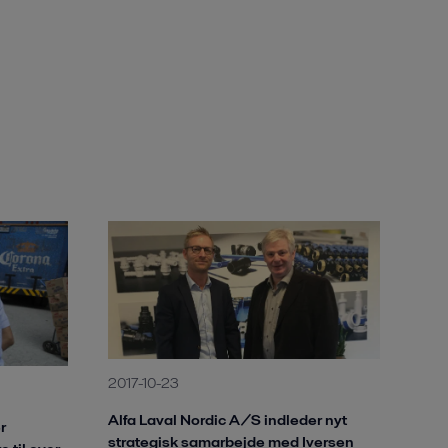
2017-10-23
Alfa Laval Nordic A/S indleder nyt
r
strategisk samarbejde med Iversen