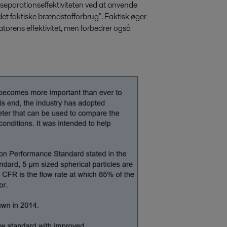
e separationseffektiviteten ved at anvende
det faktiske brændstofforbrug". Faktisk øger
orens effektivitet, men forbedrer også