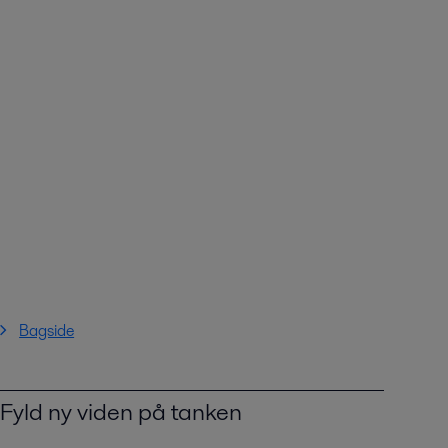
Bagside
Fyld ny viden på tanken