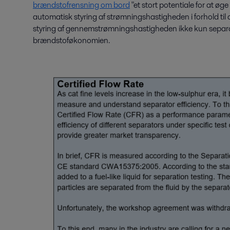
brændstofrensning om bord
"et stort potentiale for at øg
automatisk styring af strømningshastigheden i forhold til 
styring af gennemstrømningshastigheden ikke kun separat
brændstoføkonomien.