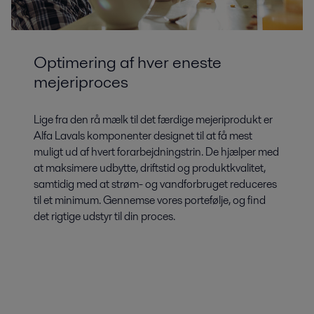
Optimering af hver eneste
mejeriproces
Lige fra den rå mælk til det færdige mejeriprodukt er
Alfa Lavals komponenter designet til at få mest
muligt ud af hvert forarbejdningstrin. De hjælper med
at maksimere udbytte, driftstid og produktkvalitet,
samtidig med at strøm- og vandforbruget reduceres
til et minimum. Gennemse vores portefølje, og find
det rigtige udstyr til din proces.