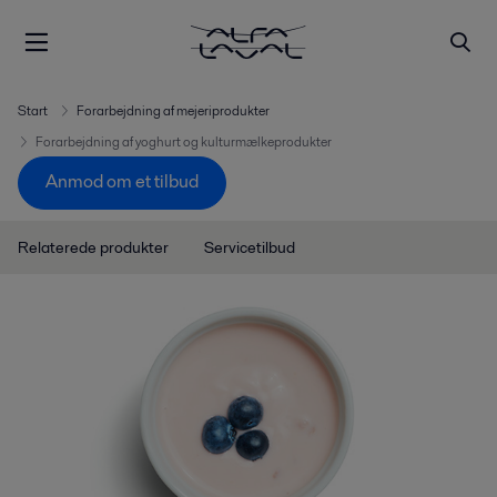
Start
Forarbejdning af mejeriprodukter
Forarbejdning af yoghurt og kulturmælkeprodukter
Anmod om et tilbud
Relaterede produkter
Servicetilbud