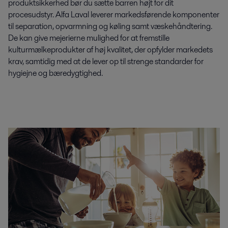
produktsikkerhed bør du sætte barren højt for dit
procesudstyr. Alfa Laval leverer markedsførende komponenter
til separation, opvarmning og køling samt væskehåndtering.
De kan give mejerierne mulighed for at fremstille
kulturmælkeprodukter af høj kvalitet, der opfylder markedets
krav, samtidig med at de lever op til strenge standarder for
hygiejne og bæredygtighed.