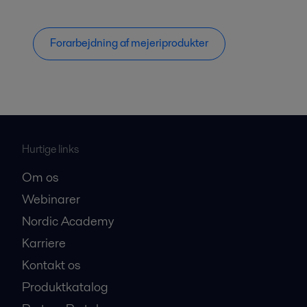
Forarbejdning af mejeriprodukter
Hurtige links
Om os
Webinarer
Nordic Academy
Karriere
Kontakt os
Produktkatalog