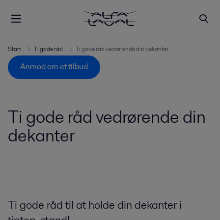
Start
Ti gode råd
Ti gode råd vedrørende din dekanter
Anmod om et tilbud
Ti gode råd vedrørende din
dekanter
Ti gode råd til at holde din dekanter i