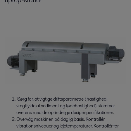
tiptop-stand!
Sørg for, at vigtige driftsparametre (hastighed,
vægtfylde af sediment og fødehastighed) stemmer
overens med de oprindelige designspecifikationer.
Overvåg maskinen på daglig basis. Kontrollér
vibrationsniveauer og lejetemperaturer. Kontrollér for