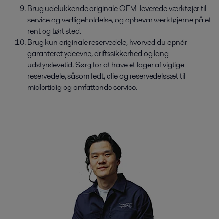
Brug udelukkende originale OEM-leverede værktøjer til
service og vedligeholdelse, og opbevar værktøjerne på et
rent og tørt sted.
Brug kun originale reservedele, hvorved du opnår
garanteret ydeevne, driftssikkerhed og lang
udstyrslevetid. Sørg for at have et lager af vigtige
reservedele, såsom fedt, olie og reservedelssæt til
midlertidig og omfattende service.