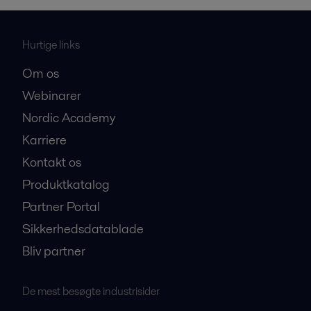
Hurtige links
Om os
Webinarer
Nordic Academy
Karriere
Kontakt os
Produktkatalog
Partner Portal
Sikkerhedsdatablade
Bliv partner
De mest besøgte industrisider