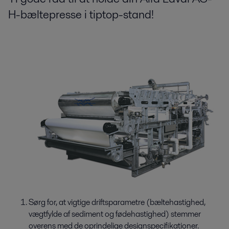
H-bæltepresse i tiptop-stand!
Sørg for, at vigtige driftsparametre (bæltehastighed,
vægtfylde af sediment og fødehastighed) stemmer
overens med de oprindelige designspecifikationer.