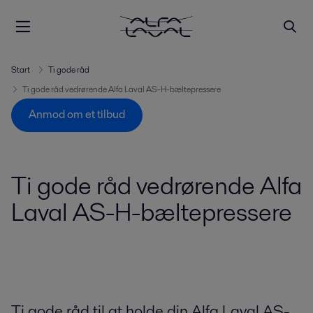
Start
Ti gode råd
Ti gode råd vedrørende Alfa Laval AS-H-bæltepressere
Anmod om et tilbud
Ti gode råd vedrørende Alfa
Laval AS-H-bæltepressere
Ti gode råd til at holde din Alfa Laval AS-