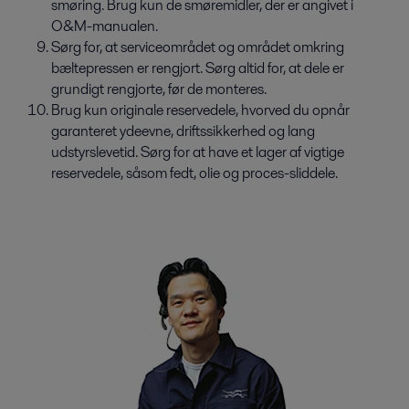
smøring. Brug kun de smøremidler, der er angivet i
O&M-manualen.
Sørg for, at serviceområdet og området omkring
bæltepressen er rengjort. Sørg altid for, at dele er
grundigt rengjorte, før de monteres.
Brug kun originale reservedele, hvorved du opnår
garanteret ydeevne, driftssikkerhed og lang
udstyrslevetid. Sørg for at have et lager af vigtige
reservedele, såsom fedt, olie og proces-sliddele.