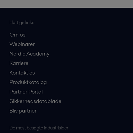
Hurtige links
Om os
Webinarer
Nordic Academy
Karriere
Kontakt os
Produktkatalog
Partner Portal
Sikkerhedsdatablade
Bliv partner
De mest besøgte industrisider