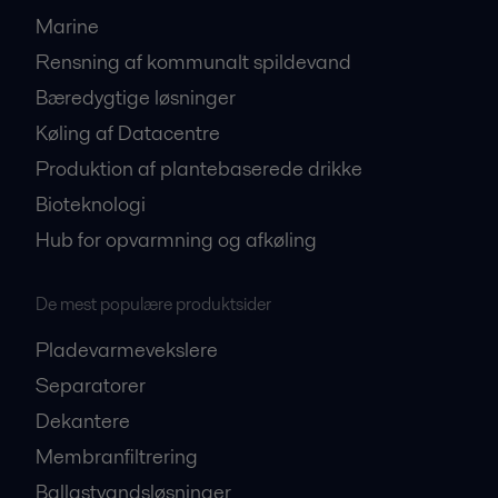
Marine
Rensning af kommunalt spildevand
Bæredygtige løsninger
Køling af Datacentre
Produktion af plantebaserede drikke
Bioteknologi
Hub for opvarmning og afkøling
De mest populære produktsider
Pladevarmevekslere
Separatorer
Dekantere
Membranfiltrering
Ballastvandsløsninger