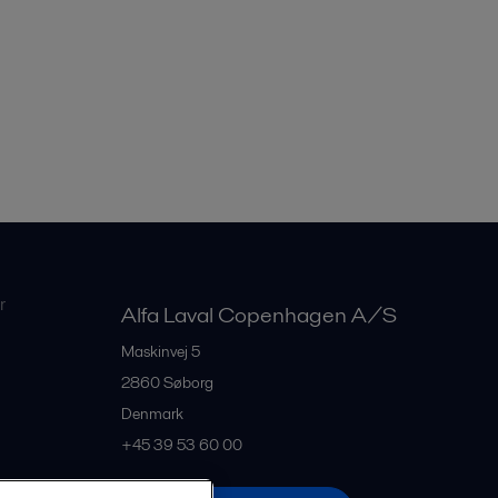
r
Alfa Laval Copenhagen A/S
Maskinvej 5
2860
Søborg
Denmark
+45 39 53 60 00