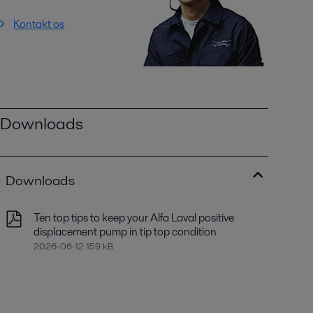
Kontakt os
Downloads
Downloads
Ten top tips to keep your Alfa Laval positive
displacement pump in tip top condition
2026-06-12 159 kB