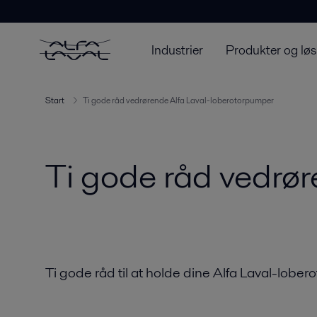
Industrier
Produkter og løs
Start
Ti gode råd vedrørende Alfa Laval-loberotorpumper
Ti gode råd vedrø
Ti gode råd til at holde dine Alfa Laval-lobe